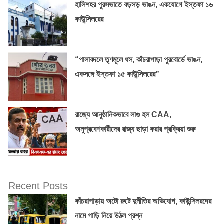
হালিশহর পুরসভাতে বড়সড় ভাঙন, একযোগে ইস্তফা ১৬
কাউন্সিলরের
“পালাবদলে তৃণমূলে ধস, কাঁচরাপাড়া পুরবোর্ডে ভাঙন,
একসঙ্গে ইস্তফা ১৫ কাউন্সিলরের”
রাজ্যে আনুষ্ঠানিকভাবে লাগু হল CAA,
অনুপ্রবেশকারীদের রাজ্য ছাড়া করার প্রক্রিয়া শুরু
Recent Posts
কাঁচরাপাড়ায় অটো রুটে দুর্নীতির অভিযোগ, কাউন্সিলরদের
নামে গাড়ি নিয়ে উঠল প্রশ্ন