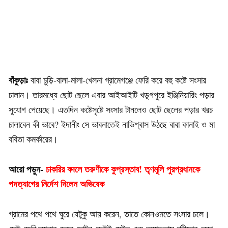
বাঁকুড়াঃ
বাবা চুড়ি-বালা-মালা-খেলনা গ্রামেগঞ্জে ফেরি করে বহু কষ্টে সংসার
চালান। তারমধ্যে ছোট ছেলে এবার আইআইটি খড়্গপুরে ইঞ্জিনিয়ারিং পড়ার
সুযোগ পেয়েছে। এতদিন কষ্টেসৃষ্টে সংসার টানলেও ছোট ছেলের পড়ার খরচ
চালাবেন কী ভাবে? ইদানীং সে ভাবনাতেই নাভিশ্বাস উঠছে বাবা কানাই ও মা
ববিতা কমর্কারের।
আরো পড়ুন-
চাকরির বদলে তরুণীকে কুপ্রস্তাব! তৃণমূলি পুরপ্রধানকে
পদত্যাগের নির্দেশ দিলেন অভিষেক
গ্রামের পথে পথে ঘুরে যেটুকু আয় করেন, তাতে কোনওমতে সংসার চলে।