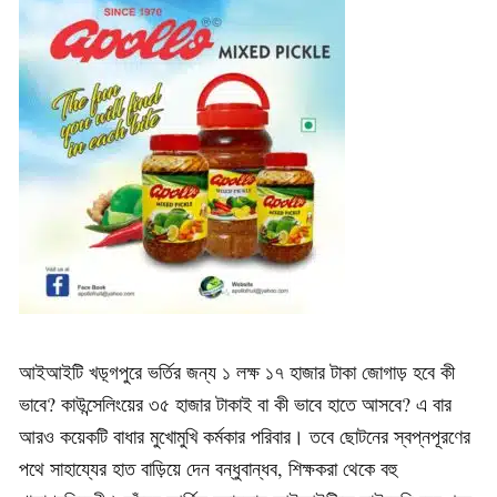
আইআইটি খড়্গপুরে ভর্তির জন্য ১ লক্ষ ১৭ হাজার টাকা জোগাড় হবে কী
ভাবে? কাউন্সেলিংয়ের ৩৫ হাজার টাকাই বা কী ভাবে হাতে আসবে? এ বার
আরও কয়েকটি বাধার মুখোমুখি কর্মকার পরিবার। তবে ছোটনের স্বপ্নপূরণের
পথে সাহায্যের হাত বাড়িয়ে দেন বন্ধুবান্ধব, শিক্ষকরা থেকে বহু