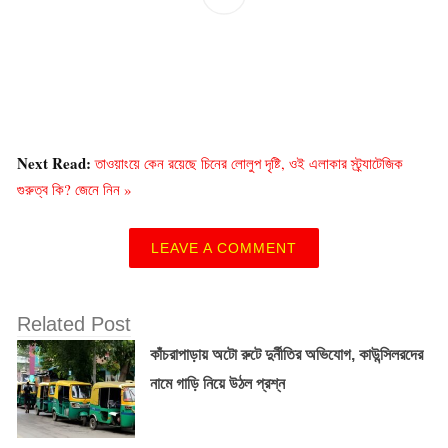
Next Read:
তাওয়াংয়ে কেন রয়েছে চিনের লোলুপ দৃষ্টি, ওই এলাকার স্ট্র্যাটেজিক
গুরুত্ব কি? জেনে নিন »
LEAVE A COMMENT
Related Post
কাঁচরাপাড়ায় অটো রুটে দুর্নীতির অভিযোগ, কাউন্সিলরদের
নামে গাড়ি নিয়ে উঠল প্রশ্ন