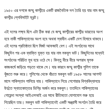
১৯৫০ এর দশকে জম্মু কাশ্মীরে একটি রাজনৈতিক দল তৈরি হয় যার নাম জম্মু
কাশ্মীর প্লেবিসাইট ফ্রন্ট।
এই দলের লক্ষ্য ছিল এটা ঠিক করা যে জম্মু কাশ্মীরের কাশ্মীর ভারতের অংশ
হবে নাকী পাকিস্তানের অংশ হবে অথবা স্বাধীন একটি দেশ হিসাবে থাকবে।
এই দলের প্রতিষ্ঠাতা ছিল মির্জা আফজাই বেগ। এই সংগঠনের সাথে
কিছুদিন পর এক ব্যাক্তি যুক্ত হয় যার নাম মকবুল ভাট। কিছুদিনের মধ্যেই
সংগঠনের পরিচিত মুখ হয়ে ওঠে সে। কিন্তু ধীরে ধীরে অপরাধ মূলক
কাজকর্মে জড়িয়ে পড়তে থাকে সে। যার কারনে জম্মু কাশ্মীর পুলিশ তাকে
খুঁজতে শুরু করে। পুলিশের থেকে বাঁচতে মকবুল ভাট ১৯৫৮ সালের আগস্ট
মাসে পাকিস্তান পালিয়ে যায়। পাকিস্তানে গিয়ে পেশোয়ার বিশ্ববিদ্যালয়ে
উর্দুতে স্নাতকোত্তর ডিগ্রি অর্জন করে মকবুল। ততদিনে পাকিস্তানের
গোয়েন্দা সংস্থা আইএসআই এর সাথে রীতিমতো যোগাযোগ শুরু হয়ে
গিয়েছিল তার। মকবুল ভাট পাকিস্তানেই একটি সন্ত্রাসী সংগঠন তৈরি করে