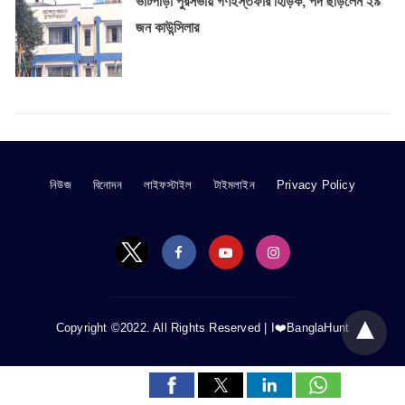
ভাটপাড়া পুরসভায় গণইস্তফার হিড়িক, পদ ছাড়লেন ২৯
জন কাউন্সিলার
নিউজ
বিনোদন
লাইফস্টাইল
টাইমলাইন
Privacy Policy
Copyright ©2022. All Rights Reserved |
I❤️BanglaHunt