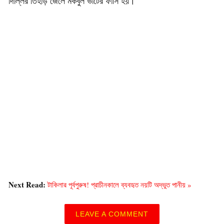
দিল্লির তিহাড় জেলে মকবুল ভাটের ফাঁসি হয়।
Next Read:
টাকিলার পূর্বপুরুষ! প্রাচীনকালে ব্যবহৃত নয়টি অদ্ভুত পানীয় »
LEAVE A COMMENT