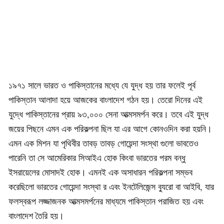
১৯৭১ সালে ভারত ও পাকিস্তানের মধ্যে যে যুদ্ধ হয় তার ফলেই পূর্ব
পাকিস্তান আলাদা হয়ে আজকের বাংলাদেশ গঠন হয়। তেরো দিনের এই
যুদ্ধে পাকিস্তানের প্রায় ৯৩,০০০ সেনা আত্মসমর্পন করে। তবে এই যুদ্ধ
জয়ের পিছনে এমন এক পরিকল্পনা ছিল যা এর আগে কোনওদিন করা হয়নি।
এমন এক মিশন যা পৃথিবীর তাবড় তাবড় গোয়েন্দা সংস্থা গুলো ভাবতেও
পারেনি তা সে আমেরিকার সিআইএ হোক কিংবা ভারতের পরম বন্ধু
ইসরায়েলের মোসাদই হোক। এমনই এক অসাধারন পরিকল্পনা সম্ভব
করেছিলো ভারতের গোয়েন্দা সংস্থা র এবং ইনটেলিজেন্স ব্যুরো বা আইবি, যার
ফলস্বরূপ লজ্জাজনক আত্মসমর্পনের মাধ্যমে পাকিস্তান পরাজিত হয় এবং
বাংলাদেশ তৈরি হয়।