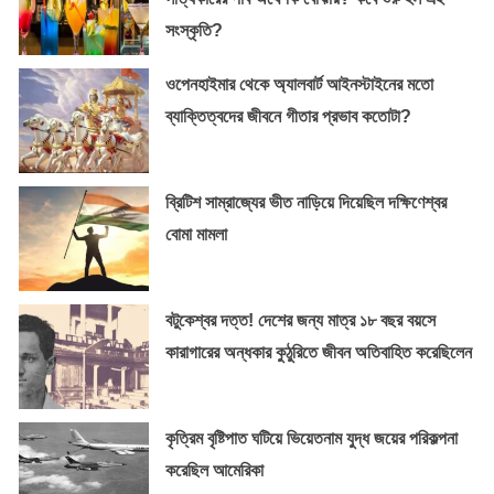
সংস্কৃতি?
ওপেনহাইমার থেকে অ্যালবার্ট আইনস্টাইনের মতো
ব্যাক্তিত্বদের জীবনে গীতার প্রভাব কতোটা?
ব্রিটিশ সাম্রাজ্যের ভীত নাড়িয়ে দিয়েছিল দক্ষিণেশ্বর
বোমা মামলা
বটুকেশ্বর দত্ত! দেশের জন্য মাত্র ১৮ বছর বয়সে
কারাগারের অন্ধকার কুঠুরিতে জীবন অতিবাহিত করেছিলেন
কৃত্রিম বৃষ্টিপাত ঘটিয়ে ভিয়েতনাম যুদ্ধ জয়ের পরিকল্পনা
করেছিল আমেরিকা