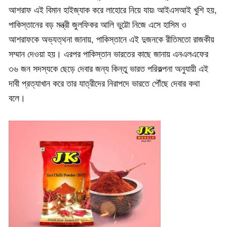
আশরাফ এই বিমান হাইজ্যাক করে লাহোরে নিয়ে যায়৷ আইএসআই খুশি হয়,
পাকিস্তানের বড় মন্ত্রী জুলফিকর আলি ভুট্টো নিজে এসে হাসিম ও
আশরাফকে অভ্যত্থনা জানায়, পাকিস্তানে এই দুজনকে রীতিমতো রাজকীয়
সম্মান দেওয়া হয়। এরপর পাকিস্তান ভারতের কাছে জানায় এনএলএফের
৩৬ জন সদস্যকে ছেড়ে দেবার জন্য কিন্তু ভারত পরিকল্পনা অনুযায়ী এই
দাবী প্রত্যাখান করে তার যাত্রীদের নিরাপদে ভারতে পৌঁছে দেবার কথা
বলে।