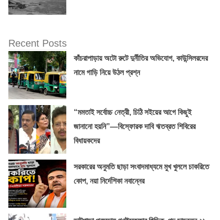
Recent Posts
কাঁচরাপাড়ায় অটো রুটে দুর্নীতির অভিযোগ, কাউন্সিলরদের
নামে গাড়ি নিয়ে উঠল প্রশ্ন
“মমতাই সর্বোচ্চ নেত্রী, চিঠি সইয়ের আগে কিছুই
জানানো হয়নি”—বিস্ফোরক দাবি ঋতব্রত শিবিরের
বিধায়কদের
সরকারের অনুমতি ছাড়া সংবাদমাধ্যমে মুখ খুললে চাকরিতে
কোপ, নয়া নির্দেশিকা নবান্নের