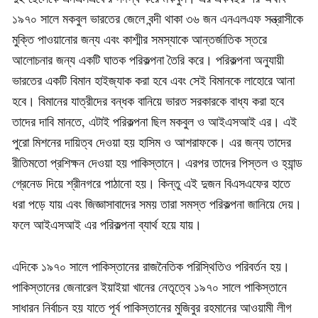
১৯৭০ সালে মকবুল ভারতের জেলে বন্দী থাকা ৩৬ জন এনএলএফ সন্ত্রাসীকে
মুক্তি পাওয়ানোর জন্য এবং কাশ্মীর সমস্যাকে আন্তর্জাতিক স্তরে
আলোচনার জন্য একটি ঘাতক পরিকল্পনা তৈরি করে। পরিকল্পনা অনুযায়ী
ভারতের একটি বিমান হাইজ্যাক করা হবে এবং সেই বিমানকে লাহোরে আনা
হবে। বিমানের যাত্রীদের বন্ধক বানিয়ে ভারত সরকারকে বাধ্য করা হবে
তাদের দাবি মানতে, এটাই পরিকল্পনা ছিল মকবুল ও আইএসআই এর। এই
পুরো মিশনের দায়িত্ব দেওয়া হয় হাসিম ও আশরাফকে। এর জন্য তাদের
রীতিমতো প্রশিক্ষন দেওয়া হয় পাকিস্তানে। এরপর তাদের পিস্তল ও হ্যান্ড
গ্রেনেড দিয়ে শ্রীনগরে পাঠানো হয়। কিন্তু এই দুজন বিএসএফের হাতে
ধরা পড়ে যায় এবং জিজ্ঞাসাবাদের সময় তারা সমস্ত পরিকল্পনা জানিয়ে দেয়।
ফলে আইএসআই এর পরিকল্পনা ব্যার্থ হয়ে যায়।
এদিকে ১৯৭০ সালে পাকিস্তানের রাজনৈতিক পরিস্থিতিও পরিবর্তন হয়।
পাকিস্তানের জেনারেল ইয়াইয়া খানের নেতৃত্বে ১৯৭০ সালে পাকিস্তানে
সাধারন নির্বাচন হয় যাতে পূর্ব পাকিস্তানের মুজিবুর রহমানের আওয়ামী লীগ