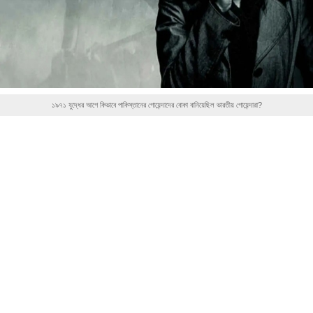
১৯৭১ যুদ্ধের আগে কিভাবে পাকিস্তানের গোয়েন্দাদের বোকা বানিয়েছিল ভারতীয় গোয়েন্দারা?