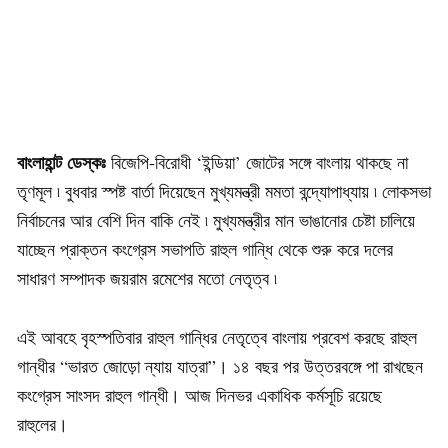
বাংলাহান্ট ডেস্কঃ
বিজেপি-বিরোধী ‘ইন্ডিয়া’ জোটের সঙ্গে বাংলায় থাকছে না
তৃণমূল ৷ বুধবার স্পষ্ট বার্তা দিয়েছেন মুখ্যমন্ত্রী মমতা বন্দ্যোপাধ্যায় ৷ লোকসভা
নির্বাচনের আর বেশি দিন বাকি নেই ৷ মুখ্যমন্ত্রীর মান ভাঙানোর চেষ্টা চালিয়ে
যাচ্ছেন প্রাক্তন কংগ্রেস সভাপতি রাহুল গান্ধি থেকে শুরু করে দলের
সাধারণ সম্পাদক জয়রাম রমেশের মতো নেতৃত্ব ৷
এই আবহে বৃহস্পতিবার রাহুল গান্ধির নেতৃত্বে বাংলায় প্রবেশ করছে রাহুল
গান্ধীর “ভারত জোড়ো ন্যায় যাত্রা”। ১৪ বছর পর উত্তরবঙ্গে পা রাখছেন
কংগ্রেস সাংসদ রাহুল গান্ধী। আজ দিনভর একাধিক কর্মসূচি রয়েছে
রাহুলের।