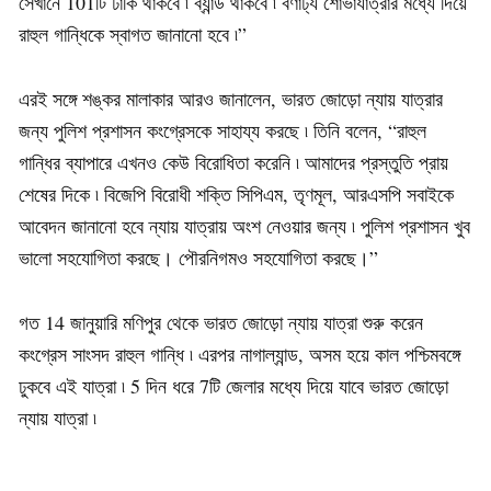
সেখানে 101টি ঢাকি থাকবে ৷ ব্যান্ড থাকবে ৷ বর্ণাঢ্য শোভাযাত্রার মধ্যে দিয়ে
রাহুল গান্ধিকে স্বাগত জানানো হবে ৷”
এরই সঙ্গে শঙ্কর মালাকার আরও জানালেন, ভারত জোড়ো ন্যায় যাত্রার
জন্য পুলিশ প্রশাসন কংগ্রেসকে সাহায্য করছে ৷ তিনি বলেন, “রাহুল
গান্ধির ব্যাপারে এখনও কেউ বিরোধিতা করেনি ৷ আমাদের প্রস্তুতি প্রায়
শেষের দিকে ৷ বিজেপি বিরোধী শক্তি সিপিএম, তৃণমূল, আরএসপি সবাইকে
আবেদন জানানো হবে ন্যায় যাত্রায় অংশ নেওয়ার জন্য ৷ পুলিশ প্রশাসন খুব
ভালো সহযোগিতা করছে। পৌরনিগমও সহযোগিতা করছে।”
গত 14 জানুয়ারি মণিপুর থেকে ভারত জোড়ো ন্যায় যাত্রা শুরু করেন
কংগ্রেস সাংসদ রাহুল গান্ধি ৷ এরপর নাগাল্যান্ড, অসম হয়ে কাল পশ্চিমবঙ্গে
ঢুকবে এই যাত্রা ৷ 5 দিন ধরে 7টি জেলার মধ্যে দিয়ে যাবে ভারত জোড়ো
ন্যায় যাত্রা ৷