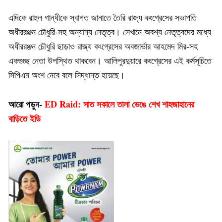
এদিকে রাহুল গান্ধীকে স্বাগত জানাতে তৈরি রাজ্য কংগ্রেসের সভাপতি
অধীররঞ্জন চৌধুরি-সহ অন্যান্য নেতৃত্ব। সেখানে অবশ্য নেতৃত্বদের মধ্যে
অধীররঞ্জন চৌধুরি ছাড়াও রাজ্য কংগ্রেসের অবজার্ভার আহমেদ মির-সহ
একগুচ্ছ নেতা উপস্থিত থাকবেন। আলিপুরদুয়ারে কংগ্রেসের এই কর্মসূচিতে
সিপিএম অংশ নেবে বলে সিদ্ধান্ত হয়েছে।
আরো পড়ুন-
ED Raid: সাত সকালে তালা ভেঙে শেখ শাহজাহানের
বাড়িতে ইডি