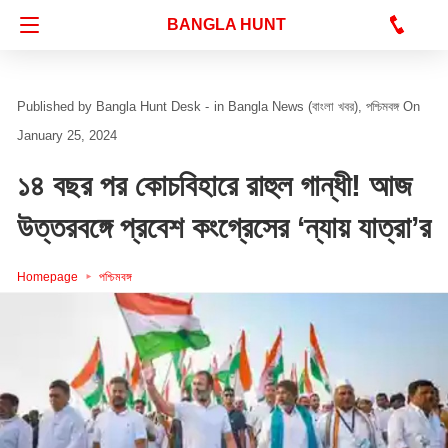
Bangla Hunt Digital
BANGLA HUNT
Bangla Hunt Desk -
in
Bangla News (বাংলা খবর)
পশ্চিমবঙ্গ
On
January 25, 2024
১৪ বছর পর কোচবিহারে রাহুল গান্ধী! আজ
উত্তরবঙ্গে প্রবেশ কংগ্রেসের ‘ন্যায় যাত্রা’র
Homepage
পশ্চিমবঙ্গ