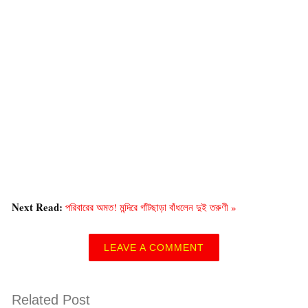
Next Read:
পরিবারের অমত! মন্দিরে গাঁটছাড়া বাঁধলেন দুই তরুণী »
LEAVE A COMMENT
Related Post