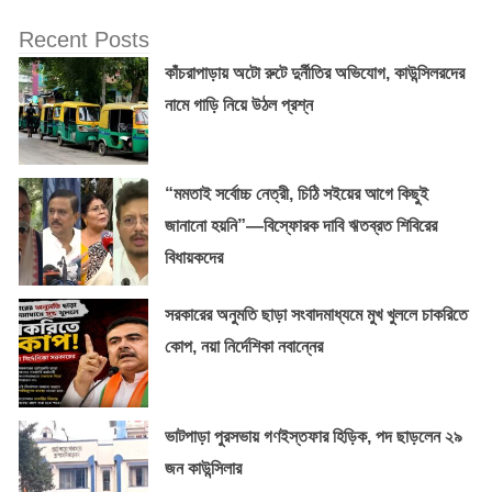
Recent Posts
কাঁচরাপাড়ায় অটো রুটে দুর্নীতির অভিযোগ, কাউন্সিলরদের
নামে গাড়ি নিয়ে উঠল প্রশ্ন
“মমতাই সর্বোচ্চ নেত্রী, চিঠি সইয়ের আগে কিছুই
জানানো হয়নি”—বিস্ফোরক দাবি ঋতব্রত শিবিরের
বিধায়কদের
সরকারের অনুমতি ছাড়া সংবাদমাধ্যমে মুখ খুললে চাকরিতে
কোপ, নয়া নির্দেশিকা নবান্নের
ভাটপাড়া পুরসভায় গণইস্তফার হিড়িক, পদ ছাড়লেন ২৯
জন কাউন্সিলার