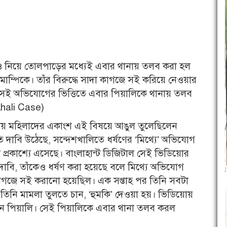
 নিয়ে তোলপাড়ের মধ্যেই এবার থানায় তলব করা হল
মাম্পিকে। তাঁর বিরুদ্ধে সাদা কাগজে সই করিয়ে নেওয়ার
েই অভিযোগের ভিত্তিতে এবার পিয়ালিকে থানায় তলব
khali Case)
ানীয় মহিলাদের একাংশ এই বিষয়ে আঙুল তুলেছিলেন
তি দাবি উঠেছে, সন্দেশখালিতে ধর্ষণের ‘মিথ্যে’ অভিযোগ
্রকাশ্যে এসেছে। বাংলাহান্ট ডিজিটাল সেই ভিডিয়োর
াবি, তাঁকেও ধর্ষণ করা হয়েছে বলে মিথ্যে অভিযোগ
কাগজে সই করানো হয়েছিল। এক সপ্তাহ পর তিনি সবটা
িনি মামলা তুলতে চান, ‘হুমকি’ দেওয়া হয়। ভিডিয়োয়
েন পিয়ালি। সেই পিয়ালিকে এবার থানা তলব করল