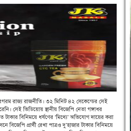
রগরম রাজ্য রাজনীতি। ৩২ মিনিট ৪২ সেকেন্ডের সেই
রেনি। সেই ভিডিয়োয় স্থানীয় বিজেপি নেতা গঙ্গাধর
 টাকার বিনিময়ে ধর্ষণের ‘মিথ্যে’ অভিযোগ দায়ের করা
ে বিজেপি প্রার্থী রেখা পাত্রও দু’হাজার টাকার বিনিময়ে