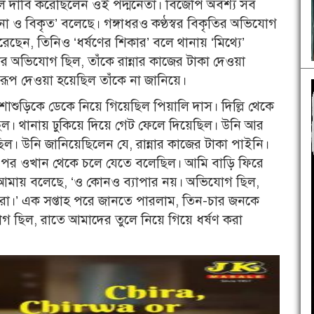
লে দাবি করেছিলেন ওই পদ্মনেতা। বিজেপি অবশ্য সব
ও বিকৃত’ বলেছে। গঙ্গাধরও কণ্ঠস্বর বিকৃতির অভিযোগ
ন, তিনিও ‘ধর্ষণের শিকার’ বলে থানায় ‘মিথ্যে’
র অভিযোগ ছিল, তাঁকে রান্নার কাজের টাকা দেওয়া
ূপ দেওয়া হয়েছিল তাঁকে না জানিয়ে।
শাশুড়িকে ডেকে নিয়ে গিয়েছিল পিয়ালি দাস। দিল্লি থেকে
ল। থানায় ঢুকিয়ে দিয়ে গেট ফেলে দিয়েছিল। উনি আর
। উনি জানিয়েছিলেন যে, রান্নার কাজের টাকা পাইনি।
পর ওখান থেকে চলে যেতে বলেছিল। আমি বাড়ি ফিরে
আমায় বলেছে, ‘ও কোনও ব্যাপার নয়। অভিযোগ ছিল,
ারো।’ এক সপ্তাহ পরে জানতে পারলাম, তিন-চার জনকে
 ছিল, রাতে আমাদের তুলে নিয়ে গিয়ে ধর্ষণ করা