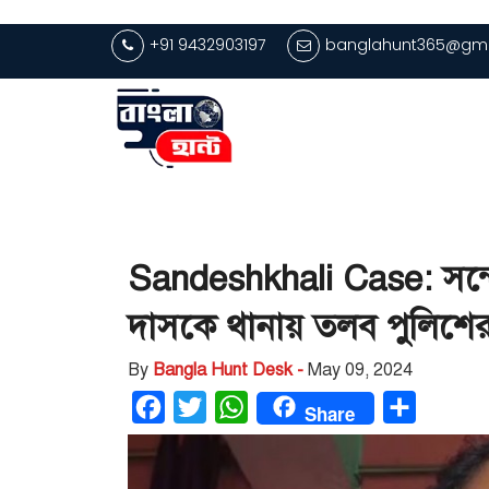
+91 9432903197
banglahunt365@gma
Sandeshkhali Case: সন্দে
দাসকে থানায় তলব পুলিশে
By
Bangla Hunt Desk -
May 09, 2024
Facebook
Twitter
WhatsApp
Share
Share