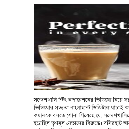
সন্দেশখালি স্টিং অপারেশনের ভিডিয়ো নিয়ে স
ভিডিয়োর সত্যতা বাংলাহান্ট ডিজিটাল যাচাই ক
কয়ালকে বলতে শোনা গিয়েছে যে, সন্দেশখালিতে
হয়েছিল তৃণমূল নেতাদের বিরুদ্ধে। বসিরহাট আসন