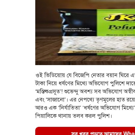
ওই ভিডিয়োয় যে বিজেপি নেতার বয়ান ঘিরে এ
টাকা নিয়ে ধর্ষণের মিথ্যে অভিযোগ পুলিশে দা
‘মস্তিষ্কপ্রসূত’! শুভেন্দু অবশ্য সব অভিযোগ অস
এবং ‘সাজানো’। এর নেপথ্যে তৃণমূলের হাত রয়
আরও এক ‘নির্যাতিতা’ ‘ধর্ষণের অভিযোগ মিথ্যে’
পিয়ালিকে থানায় তলব করল পুলিশ।
সব খবর পড়তে আমাদের WhatsA