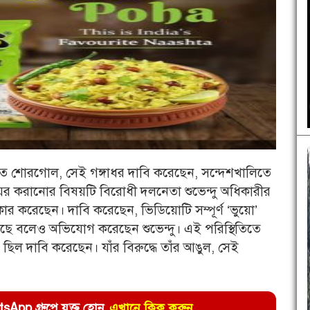
ত শোরগোল, সেই গঙ্গাধর দাবি করেছেন, সন্দেশখালিতে
য়ের করানোর বিষয়টি বিরোধী দলনেতা শুভেন্দু অধিকারীর
্বীকার করেছেন। দাবি করেছেন, ভিডিয়োটি সম্পূর্ণ ‘ভুয়ো’
েছে বলেও অভিযোগ করেছেন শুভেন্দু। এই পরিস্থিতিতে
 ছিল দাবি করেছেন। যাঁর বিরুদ্ধে তাঁর আঙুল, সেই
pp গ্রুপে যুক্ত হোন
এখানে ক্লিক করুন