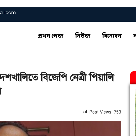
il.com
প্রথম পেজ
নিউজ
বিনোদন
শখালিতে বিজেপি নেত্রী পিয়ালি
র
Post Views:
753