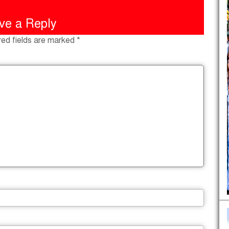
ve a Reply
red fields are marked
*