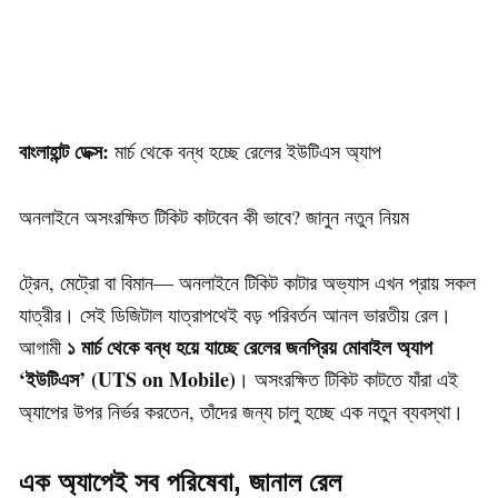
বাংলাহান্ট ডেক্স:
মার্চ থেকে বন্ধ হচ্ছে রেলের ইউটিএস অ্যাপ
অনলাইনে অসংরক্ষিত টিকিট কাটবেন কী ভাবে? জানুন নতুন নিয়ম
ট্রেন, মেট্রো বা বিমান— অনলাইনে টিকিট কাটার অভ্যাস এখন প্রায় সকল
যাত্রীর। সেই ডিজিটাল যাত্রাপথেই বড় পরিবর্তন আনল ভারতীয় রেল।
১ মার্চ থেকে বন্ধ হয়ে যাচ্ছে রেলের জনপ্রিয় মোবাইল অ্যাপ
আগামী
‘ইউটিএস’ (UTS on Mobile)
। অসংরক্ষিত টিকিট কাটতে যাঁরা এই
অ্যাপের উপর নির্ভর করতেন, তাঁদের জন্য চালু হচ্ছে এক নতুন ব্যবস্থা।
এক অ্যাপেই সব পরিষেবা, জানাল রেল