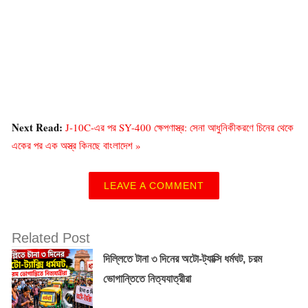
Next Read:
J-10C-এর পর SY-400 ক্ষেপণাস্ত্র: সেনা আধুনিকীকরণে চিনের থেকে
একের পর এক অস্ত্র কিনছে বাংলাদেশ »
LEAVE A COMMENT
Related Post
দিল্লিতে টানা ৩ দিনের অটো-ট্যাক্সি ধর্মঘট, চরম
ভোগান্তিতে নিত্যযাত্রীরা