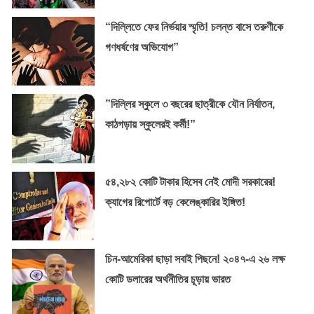
“দিল্লিতে ফের নির্ভয়ার স্মৃতি! চলন্ত বাসে তরুণীকে
গণধর্ষণের অভিযোগ”
​”দিল্লির স্কুলে ৩ বছরের ছাত্রীকে যৌন নির্যাতন,
কাঠগড়ায় স্কুলেরই কর্মী!”
৫৪,২৮২ কোটি টাকার হিসেব নেই মোদী সরকারের!
ক্যাগের রিপোর্টে বড় কেলেঙ্কারির ইঙ্গিত!
চিন-আমেরিকা ছাড়া সবাই পিছনে! ২০৪৭-এ ২৬ লক্ষ
কোটি ডলারের অর্থনীতির চূড়ায় ভারত