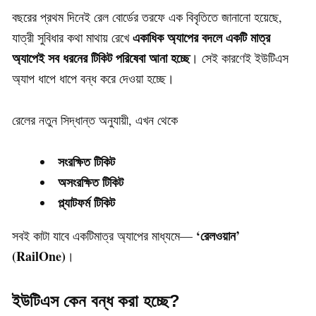
বছরের প্রথম দিনেই রেল বোর্ডের তরফে এক বিবৃতিতে জানানো হয়েছে,
একাধিক অ্যাপের বদলে একটি মাত্র
যাত্রী সুবিধার কথা মাথায় রেখে
অ্যাপেই সব ধরনের টিকিট পরিষেবা আনা হচ্ছে
। সেই কারণেই ইউটিএস
অ্যাপ ধাপে ধাপে বন্ধ করে দেওয়া হচ্ছে।
রেলের নতুন সিদ্ধান্ত অনুযায়ী, এখন থেকে
সংরক্ষিত টিকিট
অসংরক্ষিত টিকিট
প্ল্যাটফর্ম টিকিট
‘রেলওয়ান’
সবই কাটা যাবে একটিমাত্র অ্যাপের মাধ্যমে—
(RailOne)
।
ইউটিএস কেন বন্ধ করা হচ্ছে?