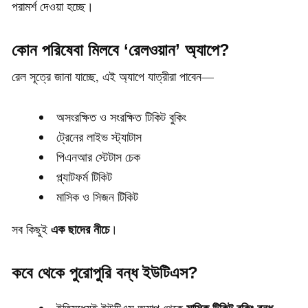
পরামর্শ দেওয়া হচ্ছে।
কোন পরিষেবা মিলবে ‘রেলওয়ান’ অ্যাপে?
রেল সূত্রে জানা যাচ্ছে, এই অ্যাপে যাত্রীরা পাবেন—
অসংরক্ষিত ও সংরক্ষিত টিকিট বুকিং
ট্রেনের লাইভ স্ট্যাটাস
পিএনআর স্টেটাস চেক
প্ল্যাটফর্ম টিকিট
মাসিক ও সিজন টিকিট
এক ছাদের নীচে
সব কিছুই
।
কবে থেকে পুরোপুরি বন্ধ ইউটিএস?