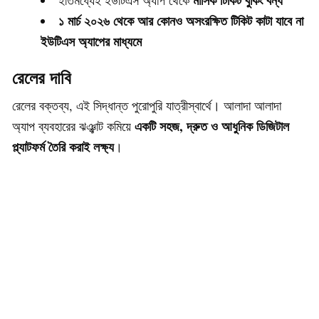
মাসিক টিকিট বুকিং বন্ধ
ইতিমধ্যেই ইউটিএস অ্যাপ থেকে
১ মার্চ ২০২৬ থেকে আর কোনও অসংরক্ষিত টিকিট কাটা যাবে না
ইউটিএস অ্যাপের মাধ্যমে
রেলের দাবি
রেলের বক্তব্য, এই সিদ্ধান্ত পুরোপুরি যাত্রীস্বার্থে। আলাদা আলাদা
একটি সহজ, দ্রুত ও আধুনিক ডিজিটাল
অ্যাপ ব্যবহারের ঝঞ্ঝাট কমিয়ে
প্ল্যাটফর্ম তৈরি করাই লক্ষ্য
।