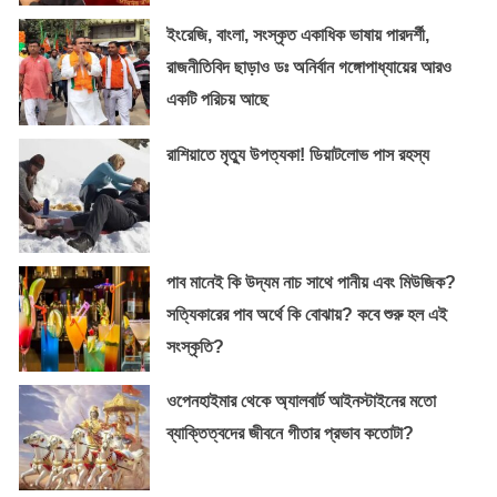
ইংরেজি, বাংলা, সংস্কৃত একাধিক ভাষায় পারদর্শী,
রাজনীতিবিদ ছাড়াও ডঃ অনির্বান গঙ্গোপাধ্যায়ের আরও
একটি পরিচয় আছে
রাশিয়াতে মৃত্যু উপত্যকা! ডিয়াটলোভ পাস রহস্য
পাব মানেই কি উদ্যম নাচ সাথে পানীয় এবং মিউজিক?
সত্যিকারের পাব অর্থে কি বোঝায়? কবে শুরু হল এই
সংস্কৃতি?
ওপেনহাইমার থেকে অ্যালবার্ট আইনস্টাইনের মতো
ব্যাক্তিত্বদের জীবনে গীতার প্রভাব কতোটা?