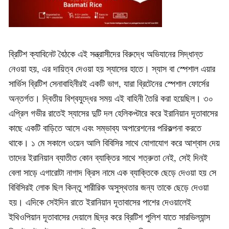
ব্রিটিশ ক্যাবিনেট বৈঠকে এই সন্ত্রাসীদের বিরুদ্ধে অভিযানের সিদ্ধান্ত
নেওয়া হয়, এর দায়িত্ব দেওয়া হয় স্যাসের হাতে। স্যাস বা স্পেশাল এয়ার
সার্ভিস ব্রিটিশ সেনাবাহিনীরই একটি ভাগ, যারা ব্রিটেনের স্পেশাল ফোর্সের
অন্তর্গত। দ্বিতীয় বিশ্বযুদ্ধের সময় এই বাহিনী তৈরি করা হয়েছিল। ৩০
এপ্রিল গভীর রাতেই স্যাসের দুটি দল হেলিকপ্টারে করে ইরানিয়ান দূতাবাসের
কাছে একটি বাড়িতে আসে এবং সম্ভাব্য অপারেশনের পরিকল্পনা করতে
থাকে। ১ মে সকালে ওয়েন আলি বিবিসির সাথে যোগাযোগ করে আশ্বাস দেয়
তাদের ইরানিয়ান ব্যাতীত কোন ব্যাক্তির সাথে শত্রুতা নেই, সেই দিনই
বেলা সাড়ে এগারোটা নাগাদ ক্রিস নামে এক ব্যাক্তিকে ছেড়ে দেওয়া হয় সে
বিবিসিরই লোক ছিল কিন্তু শারীরিক অসুস্থতার জন্য তাকে ছেড়ে দেওয়া
হয়। এদিকে সেইদিন রাতে ইরানিয়ান দূতাবাসের পাশের দেওয়ালেই
ইথিওপিয়ান দূতাবাসের দেয়ালে ছিদ্র করে ব্রিটিশ পুলিশ যাতে সারভিল্যান্স