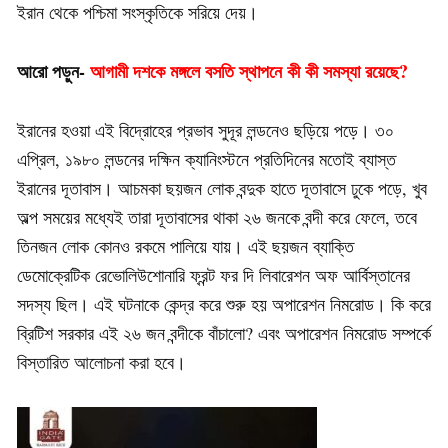
ইরান থেকে পশ্চিমা সংস্কৃতিকে সরিয়ে দেয়।
আরো পড়ুন-
আগামী দশকে মঙ্গলে বসতি স্থাপনে কী কী সমস্যা রয়েছে?
ইরানের হওয়া এই বিদ্রোহের প্রভাব সুদূর লন্ডনেও ছড়িয়ে পড়ে। ৩০
এপ্রিল, ১৯৮০ লন্ডনের দক্ষিন ক্যানিংস্টনে প্রতিদিনের মতোই ব্যাস্ত
ইরানের দূতাবাস। আচমকা ছয়জন লোক বন্দুক হাতে দূতাবাসে ঢুকে পড়ে, খুব
অল্প সময়ের মধ্যেই তারা দূতাবাসের থাকা ২৬ জনকে বন্দী করে ফেলে, তবে
তিনজন লোক কোনও রকমে পালিয়ে যায়। এই ছয়জন ব্যাক্তি
ডেমোক্রেটিক রেভোলিউশোনারি ফ্রন্ট ফর দি লিবারেশন অফ আর্বিস্তানের
সদস্য ছিল। এই ঘটনাকে কেন্দ্র করে শুরু হয় অপারেশন নিমরোড। কি করে
ব্রিটিশ সরকার এই ২৬ জন বন্দীকে বাঁচালো? এবং অপারেশন নিমরোড সম্পর্কে
বিস্তারিত আলোচনা করা হবে।