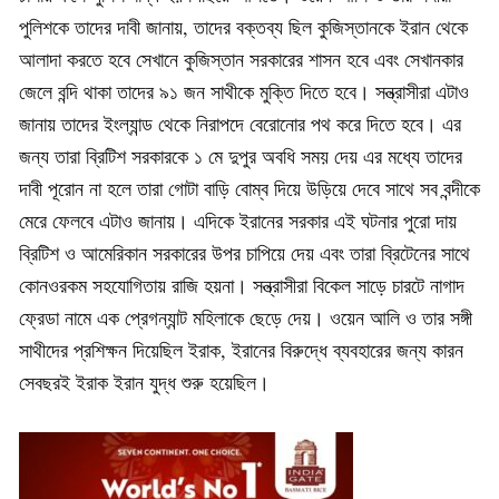
পুলিশকে তাদের দাবী জানায়, তাদের বক্তব্য ছিল কুজিস্তানকে ইরান থেকে
আলাদা করতে হবে সেখানে কুজিস্তান সরকারের শাসন হবে এবং সেখানকার
জেলে বন্দি থাকা তাদের ৯১ জন সাথীকে মুক্তি দিতে হবে। সন্ত্রাসীরা এটাও
জানায় তাদের ইংল্যান্ড থেকে নিরাপদে বেরোনোর পথ করে দিতে হবে। এর
জন্য তারা ব্রিটিশ সরকারকে ১ মে দুপুর অবধি সময় দেয় এর মধ্যে তাদের
দাবী পূরোন না হলে তারা গোটা বাড়ি বোম্ব দিয়ে উড়িয়ে দেবে সাথে সব বন্দীকে
মেরে ফেলবে এটাও জানায়। এদিকে ইরানের সরকার এই ঘটনার পুরো দায়
ব্রিটিশ ও আমেরিকান সরকারের উপর চাপিয়ে দেয় এবং তারা ব্রিটেনের সাথে
কোনওরকম সহযোগিতায় রাজি হয়না। সন্ত্রাসীরা বিকেল সাড়ে চারটে নাগাদ
ফ্রেডা নামে এক প্রেগন্যান্ট মহিলাকে ছেড়ে দেয়। ওয়েন আলি ও তার সঙ্গী
সাথীদের প্রশিক্ষন দিয়েছিল ইরাক, ইরানের বিরুদ্ধে ব্যবহারের জন্য কারন
সেবছরই ইরাক ইরান যুদ্ধ শুরু হয়েছিল।