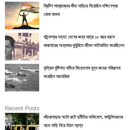
ব্রিটিশ সাম্রাজ্যের ভীত নাড়িয়ে দিয়েছিল দক্ষিণেশ্বর
বোমা মামলা
বটুকেশ্বর দত্ত! দেশের জন্য মাত্র ১৮ বছর বয়সে
কারাগারের অন্ধকার কুঠুরিতে জীবন অতিবাহিত করেছিলেন
কৃত্রিম বৃষ্টিপাত ঘটিয়ে ভিয়েতনাম যুদ্ধ জয়ের পরিকল্পনা
করেছিল আমেরিকা
Recent Posts
কাঁচরাপাড়ায় অটো রুটে দুর্নীতির অভিযোগ, কাউন্সিলরদের
নামে গাড়ি নিয়ে উঠল প্রশ্ন