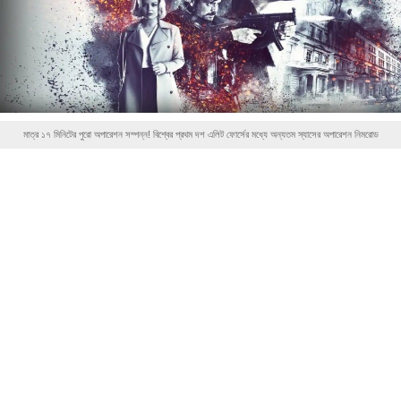
মাত্র ১৭ মিনিটের পুরো অপারেশন সম্পন্ন! বিশ্বের প্রথম দশ এলিট ফোর্সের মধ্যে অন্যতম স্যাসের অপারেশন নিমরোড