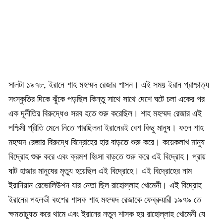
সালটা ১৯৭৮, ইরানে শাহ মহম্মদ রেজার শাসন। এই সময় ইরান প্রাশ্চাত্য
সংস্কৃতির দিকে ঝুঁকে পড়ছিল কিন্তু সাথে সাথে দেশে ঘটে চলা একের পর
এক দূর্নীতির বিরুদ্ধেও সরব হতে শুরু করেছিল। শাহ মহম্মদ রেজার এই
পশ্চিমী প্রীতি মেনে নিতে পারছিলনা ইরানেরই বেশ কিছু মানুষ। ফলে শাহ
মহম্মদ রেজার বিরুদ্ধে বিদ্রোহের হার বাড়তে শুরু করে। কয়েকলাখ মানুষ
বিদ্রোহ শুরু করে এবং ক্রমশ হিংসা বাড়তে শুরু করে এই বিদ্রোহ। প্রায়
ষাট হাজার মানুষের মৃত্যু হয়েছিল এই বিদ্রোহে। এই বিদ্রোহের নাম
ইরানিয়ান রেভোলিউশন যার নেতা ছিল রাহোল্লাহ খোমেনী। এই বিদ্রোহ
ইরানের পহলভী বংশের শাসক শাহ মহম্মদ রেজাকে ফেব্রুয়ারী ১৯৭৯ তে
ক্ষমতাচ্যুত করে থামে এবং ইরানের নতুন শাসক হয় রাহোল্লাহ খোমেনী যে