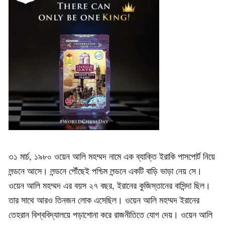
৩১ মার্চ, ১৯৮০ ওয়েন আলি মহম্মদ নামে এক ব্যাক্তি ইরাকি পাসপোর্ট নিয়ে
লন্ডনে আসে। লন্ডনে পৌঁছেই পশ্চিম লন্ডনে একটি বাড়ি ভাড়া নেয় সে।
ওয়েন আলি মহম্মদ এর বয়স ২৭ বছর, ইরানের কুজিস্তানের বাসিন্দা ছিল।
তার সাথে আরও তিনজন লোক এসেছিল। ওয়েন আলি মহম্মদ ইরানের
তেহরান বিশ্ববিদ্যালয়ে পড়াশোনা করে রাজনীতিতে যোগ দেয়। ওয়েন আলি