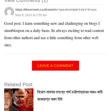
View Comments (1)
https://iloveroom.co.il/room/דירות-דיסקרטיות-בקריות/
says:
May 9, 2023 at 2:05 am
Good post. I learn something new and challenging on blogs I
stumbleupon on a daily basis. Its always exciting to read content
from other authors and use a little something from other web
sites.
LEAVE A COMMENT
Related Post
নিয়োগ মামলার তদন্তে পার্থ চট্টোপাধ্যায়ের আরও জমি
বাজেয়াপ্ত করল ইডি