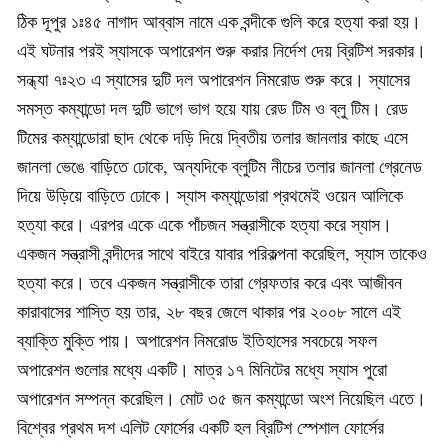
ঠিক দূপুর ১ঃ৪৫ নাগাদ আব্বাস নামে এক বন্দীকে গুলি করে হত্যা করা হয়।
এই ঘটনার পরই স্যাসকে অপারেশন শুরু করার নির্দেশ দেয় ব্রিটিশ সরকার।
সন্ধ্যা ৭ঃ২৩ এ স্যাসের দুটি দল অপারেশন নিমরোড শুরু করে। স্যাসের
সমস্ত কম্যান্ডো দল দুটি ভাগে ভাগ হয়ে যায় রেড টিম ও ব্লু টিম। রেড
টিমের কম্যান্ডোরা ছাদ থেকে দড়ি দিয়ে দ্বিতীয় তলার জানলার কাছে এসে
জানলা ভেঙে বাড়িতে ঢোকে, অন্যদিকে ব্লুটিম নীচের তলার জানলা গ্রেনেড
দিয়ে উড়িয়ে বাড়িতে ঢোকে। স্যাস কম্যান্ডোরা প্রথমেই ওয়েন আলিকে
হত্যা করে। এরপর একে একে পাঁচজন সন্ত্রাসীকে হত্যা করে স্যাস।
একজন সন্ত্রাসী বন্দীদের সাথে বাইরে যাবার পরিকল্পনা করেছিল, স্যাস তাকেও
হত্যা করে। তবে একজন সন্ত্রাসীকে তারা গ্রেফতার করে এবং আজীবন
কারাবাসের শাস্তি হয় তার, ২৮ বছর জেলে থাকার পর ২০০৮ সালে এই
ব্যাক্তি মুক্তি পায়। অপারেশন নিমরোড ইতিহাসের সবচেয়ে সফল
অপারেশন গুলোর মধ্যে একটি। মাত্র ১৭ মিনিটের মধ্যে স্যাস পুরো
অপারেশন সম্পন্ন করেছিল। মোট ৩৫ জন কম্যান্ডো অংশ নিয়েছিল এতে।
বিশ্বের প্রথম দশ এলিট ফোর্সের একটি হল ব্রিটিশ স্পেশাল ফোর্সের