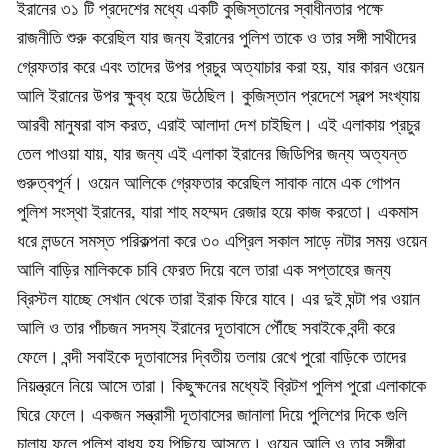
ইরানের ৩১ টি প্রদেশের মধ্যে একটি কুজিস্তানের স্বাধীনতার পক্ষে
রাজনীতি শুরু করেছিল যার জন্য ইরানের পুলিশ তাকে ও তার সঙ্গী সাথীদের
গ্রেফতার করে এবং তাদের উপর প্রচুর অত্যাচার করা হয়, যার কারন ওয়েন
আলি ইরানের উপর ক্ষুব্ধ হয়ে উঠেছিল। কুজিস্তান প্রদেশে স্বল্প সংখ্যায়
আরবী মানুষরা বাস করত, এরাই আলাদা দেশ চাইছিল। এই এলাকায় প্রচুর
তেল পাওয়া যায়, যার জন্য এই এলাকা ইরানের জিডিপির জন্য অত্যন্ত
গুরুত্বপূর্ন। ওয়েন আলিকে গ্রেফতার করেছিল সাবাক নামে এক গোপন
পুলিশ সংস্থা ইরানের, যারা শাহ মহম্মদ রেজার হয়ে কাজ করতো। একমাস
ধরে লন্ডনে সমস্ত পরিকল্পনা করে ৩০ এপ্রিল সকাল সাড়ে নটার সময় ওয়েন
আলি বাড়ির মালিককে চাবি ফেরত দিয়ে বলে তারা এক সপ্তাহের জন্য
ব্রিস্টল যাচ্ছে সেখান থেকে তারা ইরাক ফিরে যাবে। এর দুই ঘন্টা পর ওয়ান
আলি ও তার পাঁচজন সদস্য ইরানের দূতাবাসে পৌঁছে সবাইকে বন্দী করে
ফেলে। বন্দী সবাইকে দূতাবাসের দ্বিতীয় তলায় রেখে পুরো বাড়িকে তাদের
নিয়ন্ত্রনে নিয়ে আসে তারা। কিছুক্ষনের মধ্যেই ব্রিটশ পুলিশ পুরো এলাকাকে
ঘিরে ফেলে। একজন সন্ত্রাসী দূতাবাসের জানালা দিয়ে পুলিশের দিকে গুলি
চালায় ফলে পুলিশ বাধ্য হয় পিছিয়ে আসতে। ওয়েন আলি ও তার সঙ্গীরা