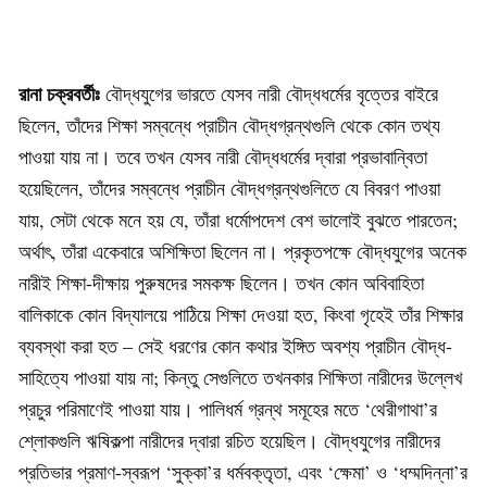
রানা চক্রবর্তীঃ
বৌদ্ধযুগের ভারতে যেসব নারী বৌদ্ধধর্মের বৃত্তের বাইরে
ছিলেন, তাঁদের শিক্ষা সম্বন্ধে প্রাচীন বৌদ্ধগ্রন্থগুলি থেকে কোন তথ্য
পাওয়া যায় না। তবে তখন যেসব নারী বৌদ্ধধর্মের দ্বারা প্রভাবান্বিতা
হয়েছিলেন, তাঁদের সম্বন্ধে প্রাচীন বৌদ্ধগ্রন্থগুলিতে যে বিবরণ পাওয়া
যায়, সেটা থেকে মনে হয় যে, তাঁরা ধর্মোপদেশ বেশ ভালোই বুঝতে পারতেন;
অর্থাৎ, তাঁরা একেবারে অশিক্ষিতা ছিলেন না। প্রকৃতপক্ষে বৌদ্ধযুগের অনেক
নারীই শিক্ষা-দীক্ষায় পুরুষদের সমকক্ষ ছিলেন। তখন কোন অবিবাহিতা
বালিকাকে কোন বিদ্যালয়ে পাঠিয়ে শিক্ষা দেওয়া হত, কিংবা গৃহেই তাঁর শিক্ষার
ব্যবস্থা করা হত – সেই ধরণের কোন কথার ইঙ্গিত অবশ্য প্রাচীন বৌদ্ধ-
সাহিত্যে পাওয়া যায় না; কিন্তু সেগুলিতে তখনকার শিক্ষিতা নারীদের উল্লেখ
প্রচুর পরিমাণেই পাওয়া যায়। পালিধর্ম গ্রন্থ সমূহের মতে ‘থেরীগাথা’র
শ্লোকগুলি ঋষিকল্পা নারীদের দ্বারা রচিত হয়েছিল। বৌদ্ধযুগের নারীদের
প্রতিভার প্রমাণ-স্বরূপ ‘সুক্কা’র ধর্মবক্তৃতা, এবং ‘ক্ষেমা’ ও ‘ধম্মদিন্না’র