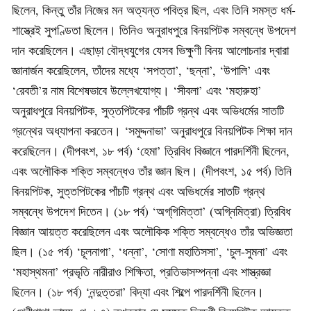
ছিলেন, কিন্তু তাঁর নিজের মন অত্যন্ত পবিত্র ছিল, এবং তিনি সমস্ত ধৰ্ম-
শাস্ত্রেই সুপণ্ডিতা ছিলেন। তিনিও অনুরাধপুরে বিনয়পিটক সম্বন্ধে উপদেশ
দান করেছিলেন। এছাড়া বৌদ্ধযুগের যেসব ভিক্ষুণী বিনয় আলোচনার দ্বারা
জ্ঞানার্জন করেছিলেন, তাঁদের মধ্যে ‘সপত্তা’, ‘ছন্না’, ‘উপালি’ এবং
‘রেবতী’র নাম বিশেষভাবে উল্লেখযোগ্য। ‘সীবলা’ এবং ‘মহারুহা’
অনুরাধপুরে বিনয়পিটক, সুত্তপিটকের পাঁচটি গ্রন্থ এবং অভিধর্মের সাতটি
গ্রন্থের অধ্যাপনা করতেন। ‘সমুদ্দনাভা’ অনুরাধপুরে বিনয়পিটক শিক্ষা দান
করেছিলেন। (দীপবংশ, ১৮ পৰ্ব) ‘হেমা’ ত্রিবিধ বিজ্ঞানে পারদর্শিনী ছিলেন,
এবং অলৌকিক শক্তি সম্বন্ধেও তাঁর জ্ঞান ছিল। (দীপবংশ, ১৫ পর্ব) তিনি
বিনয়পিটক, সুত্তপিটকের পাঁচটি গ্রন্থ এবং অভিধর্মের সাতটি গ্রন্থ
সম্বন্ধে উপদেশ দিতেন। (১৮ পৰ্ব) ‘অগ্‌গিমিত্তা’ (অগ্নিমিত্রা) ত্রিবিধ
বিজ্ঞান আয়ত্ত করেছিলেন এবং অলৌকিক শক্তি সম্বন্ধেও তাঁর অভিজ্ঞতা
ছিল। (১৫ পৰ্ব) ‘চূলনাগা’, ‘ধন্না’, ‘সোণা মহাতিসসা’, ‘চুল-সুমনা’ এবং
‘মহাস্থমনা’ প্রভৃতি নারীরাও শিক্ষিতা, প্রতিভাসম্পন্না এবং শাস্ত্রজ্ঞা
ছিলেন। (১৮ পৰ্ব) ‘নন্দুত্তরা’ বিদ্যা এবং শিল্পে পারদর্শিনী ছিলেন।