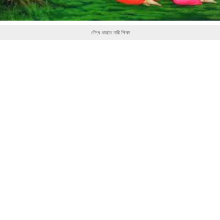
বৌদ্ধ ভারতে নারী শিক্ষা