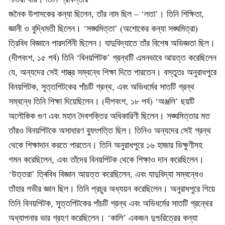
জনৈক উপাসকের কন্যা ছিলেন, তাঁর নাম ছিল – ‘লতা’। তিনি শিক্ষিতা,
জ্ঞানী ও বুদ্ধিমতী ছিলেন। ‘সঙ্ঘমিত্তা’ (অশোকের কন্যা সঙ্ঘমিত্রা)
ত্রিবিধ বিজ্ঞানে পারদর্শিনী ছিলেন। যাদুবিদ্যাতে তাঁর বিশেষ অভিজ্ঞতা ছিল।
(দীপবংশ, ১৫ পৰ্ব) তিনি ‘বিনয়পিটক’ গ্রন্থটি এমনভাবে আয়ত্ত করেছিলেন
যে, অন্যদের সেই শাস্ত্র সম্বন্ধে শিক্ষা দিতে পারতেন। বস্তুতঃ অনুরাধপুরে
বিনয়পিটক, সুত্তপিটকের পাঁচটি গ্রন্থ, এবং অভিধর্মের সাতটি গ্রন্থ
সম্বন্ধে তিনি শিক্ষা দিয়েছিলেন। (দীপবংশ, ১৮ পৰ্ব) ‘অঞ্জলি’ ছয়টি
অলৌকিক গুণ এবং মহান দৈবশক্তির অধিকারিণী ছিলেন। সঙ্ঘমিত্তার মত
তাঁরও বিনয়পিটকে অসাধারণ ব্যুৎপত্তি ছিল। তিনিও অন্যদের সেই গ্রন্থ
থেকে শিক্ষাদান করতে পারতেন। তিনি অনুরাধপুরে ১৬ হাজার ভিক্ষুণীসহ
গমন করেছিলেন, এবং তাঁদের বিনয়পিটক থেকে শিক্ষাও দান করেছিলেন।
‘উত্তরা’ ত্ৰিবিধ বিজ্ঞান আয়ত্ত করেছিলেন, এবং যাদুবিদ্যা সম্বন্ধেও
তাঁহার গভীর জ্ঞান ছিল। তিনি প্রচুর অধ্যয়ন করেছিলেন। অনুরাধপুরে গিয়ে
তিনি বিনয়পিটক, সুত্তপিটকের পাঁচটি গ্রন্থ এবং অভিধর্মের সাতটি গ্রন্থের
অধ্যাপনার ভার গ্রহণ করেছিলেন। ‘কালি’ একজন দুশ্চরিত্রের কন্যা