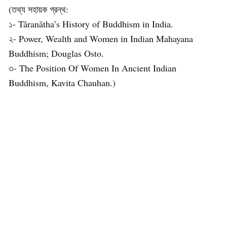
(তথ্য সহায়ক গ্রন্থ:
১- Tāranātha’s History of Buddhism in India.
২- Power, Wealth and Women in Indian Mahayana
Buddhism; Douglas Osto.
৩- The Position Of Women In Ancient Indian
Buddhism, Kavita Chauhan.)