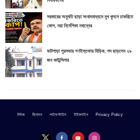
বিধায়কদের
সরকারের অনুমতি ছাড়া সংবাদমাধ্যমে মুখ খুললে চাকরিতে
কোপ, নয়া নির্দেশিকা নবান্নের
ভাটপাড়া পুরসভায় গণইস্তফার হিড়িক, পদ ছাড়লেন ২৯
জন কাউন্সিলার
নিউজ
বিনোদন
লাইফস্টাইল
টাইমলাইন
Privacy Policy