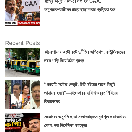
রাজ্যে আনুষ্ঠানিকভাবে লাগু হল CAA,
অনুপ্রবেশকারীদের রাজ্য ছাড়া করার প্রক্রিয়া শুরু
Recent Posts
কাঁচরাপাড়ায় অটো রুটে দুর্নীতির অভিযোগ, কাউন্সিলরদের
নামে গাড়ি নিয়ে উঠল প্রশ্ন
“মমতাই সর্বোচ্চ নেত্রী, চিঠি সইয়ের আগে কিছুই
জানানো হয়নি”—বিস্ফোরক দাবি ঋতব্রত শিবিরের
বিধায়কদের
সরকারের অনুমতি ছাড়া সংবাদমাধ্যমে মুখ খুললে চাকরিতে
কোপ, নয়া নির্দেশিকা নবান্নের