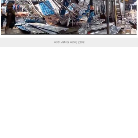
বর্ধমান স্টেশনে ভয়াবহ দুর্ঘটনা