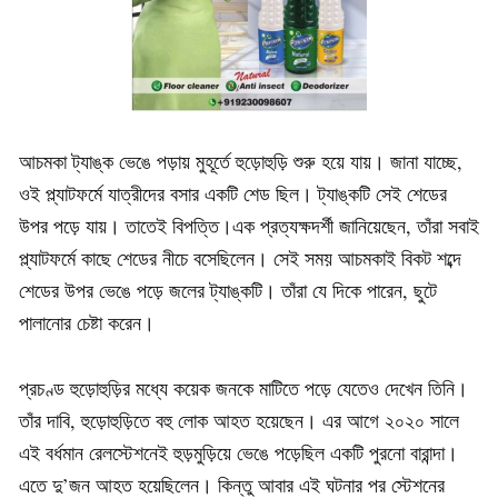
আচমকা ট্যাঙ্ক ভেঙে পড়ায় মুহূর্তে হুড়োহুড়ি শুরু হয়ে যায়। জানা যাচ্ছে,
ওই প্ল্যাটফর্মে যাত্রীদের বসার একটি শেড ছিল। ট্যাঙ্কটি সেই শেডের
উপর পড়ে যায়। তাতেই বিপত্তি।এক প্রত্যক্ষদর্শী জানিয়েছেন, তাঁরা সবাই
প্ল্যাটফর্মে কাছে শেডের নীচে বসেছিলেন। সেই সময় আচমকাই বিকট শব্দে
শেডের উপর ভেঙে পড়ে জলের ট্যাঙ্কটি। তাঁরা যে দিকে পারেন, ছুটে
পালানোর চেষ্টা করেন।
প্রচণ্ড হুড়োহুড়ির মধ্যে কয়েক জনকে মাটিতে পড়ে যেতেও দেখেন তিনি।
তাঁর দাবি, হুড়োহুড়িতে বহু লোক আহত হয়েছেন। এর আগে ২০২০ সালে
এই বর্ধমান রেলস্টেশনেই হুড়মুড়িয়ে ভেঙে পড়েছিল একটি পুরনো বারান্দা।
এতে দু’জন আহত হয়েছিলেন। কিন্তু আবার এই ঘটনার পর স্টেশনের