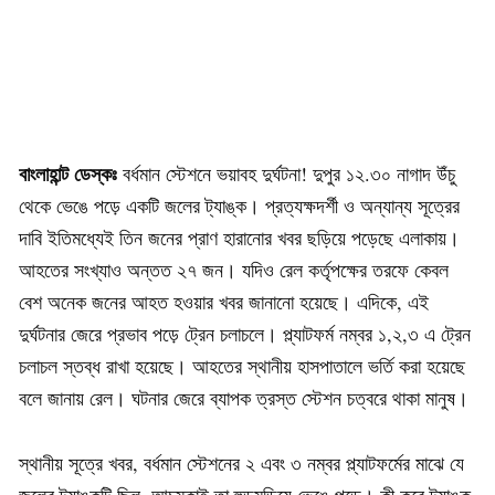
বাংলাহান্ট ডেস্কঃ
বর্ধমান স্টেশনে ভয়াবহ দুর্ঘটনা! দুপুর ১২.৩০ নাগাদ উঁচু
থেকে ভেঙে পড়ে একটি জলের ট্যাঙ্ক। প্রত্যক্ষদর্শী ও অন্যান্য সূত্রের
দাবি ইতিমধ্যেই তিন জনের প্রাণ হারানোর খবর ছড়িয়ে পড়েছে এলাকায়।
আহতের সংখ্যাও অন্তত ২৭ জন। যদিও রেল কর্তৃপক্ষের তরফে কেবল
বেশ অনেক জনের আহত হওয়ার খবর জানানো হয়েছে। এদিকে, এই
দুর্ঘটনার জেরে প্রভাব পড়ে ট্রেন চলাচলে। প্ল্যাটফর্ম নম্বর ১,২,৩ এ ট্রেন
চলাচল স্তব্ধ রাখা হয়েছে। আহতের স্থানীয় হাসপাতালে ভর্তি করা হয়েছে
বলে জানায় রেল। ঘটনার জেরে ব্যাপক ত্রস্ত স্টেশন চত্বরে থাকা মানুষ।
স্থানীয় সূত্রে খবর, বর্ধমান স্টেশনের ২ এবং ৩ নম্বর প্ল্যাটফর্মের মাঝে যে
জলের ট্যাঙ্কটি ছিল, আচমকাই তা হুড়মুড়িয়ে ভেঙে পড়ে। কী করে ট্যাঙ্ক