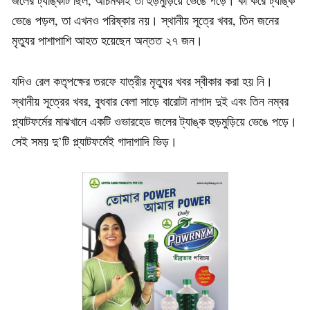
ভেঙে পড়ল, তা এখনও পরিষ্কার নয়। স্থানীয় সূত্রে খবর, তিন জনের
মৃত্যুর পাশাপাশি আহত হয়েছেন অন্তত ২৭ জন।
যদিও রেল কতৃপক্ষের তরফে যাত্রীর মৃত্যুর খবর স্বীকার করা হয় নি।
স্থানীয় সূত্রের খবর, বুধবার বেলা সাড়ে বারোটা নাগাদ দুই এবং তিন নম্বর
প্ল্যাটফর্মের মাঝখানে একটি ওভারহেড জলের ট্যাঙ্ক হুড়মুড়িয়ে ভেঙে পড়ে।
সেই সময় দু’টি প্ল্যাটফর্মেই গাদাগাদি ভিড়।