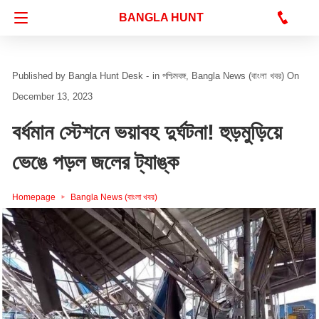
Bangla Hunt Digital
BANGLA HUNT
Bangla Hunt Desk -
in
পশ্চিমবঙ্গ
Bangla News (বাংলা খবর)
On
December 13, 2023
বর্ধমান স্টেশনে ভয়াবহ দুর্ঘটনা! হুড়মুড়িয়ে
ভেঙে পড়ল জলের ট্যাঙ্ক
Homepage
Bangla News (বাংলা খবর)