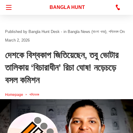
Bangla Hunt Digital
BANGLA HUNT
Bangla Hunt Desk -
in
Bangla News (বাংলা খবর)
পশ্চিমবঙ্গ
On
March 2, 2026
দেশকে বিশ্বকাপ জিতিয়েছেন, তবু ভোটার
তালিকায় ‘বিচারাধীন’ রিচা ঘোষ! নড়েচড়ে
বসল কমিশন
Homepage
পশ্চিমবঙ্গ