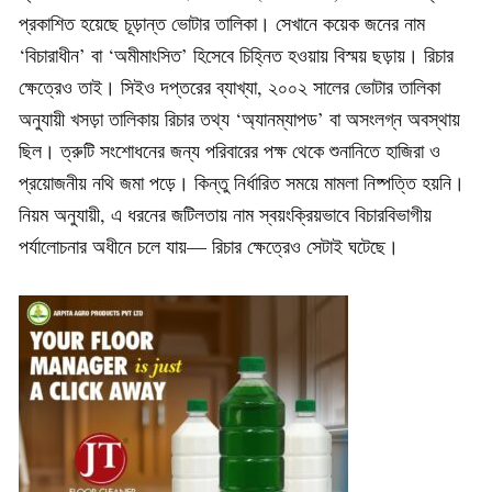
প্রকাশিত হয়েছে চূড়ান্ত ভোটার তালিকা। সেখানে কয়েক জনের নাম
‘বিচারাধীন’ বা ‘অমীমাংসিত’ হিসেবে চিহ্নিত হওয়ায় বিস্ময় ছড়ায়। রিচার
ক্ষেত্রেও তাই। সিইও দপ্তরের ব্যাখ্যা, ২০০২ সালের ভোটার তালিকা
অনুযায়ী খসড়া তালিকায় রিচার তথ্য ‘অ্যানম্যাপড’ বা অসংলগ্ন অবস্থায়
ছিল। ত্রুটি সংশোধনের জন্য পরিবারের পক্ষ থেকে শুনানিতে হাজিরা ও
প্রয়োজনীয় নথি জমা পড়ে। কিন্তু নির্ধারিত সময়ে মামলা নিষ্পত্তি হয়নি।
নিয়ম অনুযায়ী, এ ধরনের জটিলতায় নাম স্বয়ংক্রিয়ভাবে বিচারবিভাগীয়
পর্যালোচনার অধীনে চলে যায়— রিচার ক্ষেত্রেও সেটাই ঘটেছে।