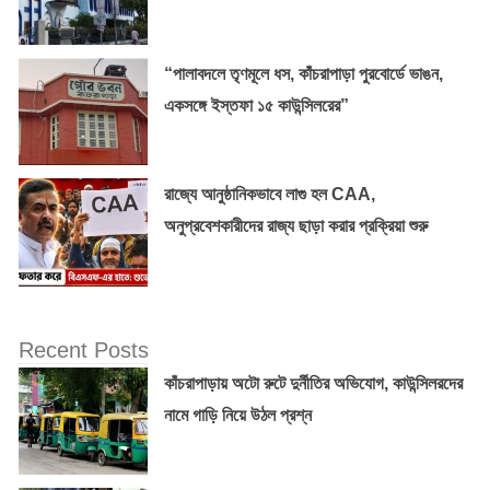
“পালাবদলে তৃণমূলে ধস, কাঁচরাপাড়া পুরবোর্ডে ভাঙন,
একসঙ্গে ইস্তফা ১৫ কাউন্সিলরের”
রাজ্যে আনুষ্ঠানিকভাবে লাগু হল CAA,
অনুপ্রবেশকারীদের রাজ্য ছাড়া করার প্রক্রিয়া শুরু
Recent Posts
কাঁচরাপাড়ায় অটো রুটে দুর্নীতির অভিযোগ, কাউন্সিলরদের
নামে গাড়ি নিয়ে উঠল প্রশ্ন