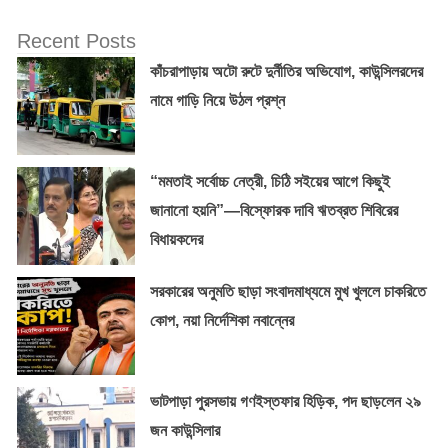
Recent Posts
কাঁচরাপাড়ায় অটো রুটে দুর্নীতির অভিযোগ, কাউন্সিলরদের
নামে গাড়ি নিয়ে উঠল প্রশ্ন
“মমতাই সর্বোচ্চ নেত্রী, চিঠি সইয়ের আগে কিছুই
জানানো হয়নি”—বিস্ফোরক দাবি ঋতব্রত শিবিরের
বিধায়কদের
সরকারের অনুমতি ছাড়া সংবাদমাধ্যমে মুখ খুললে চাকরিতে
কোপ, নয়া নির্দেশিকা নবান্নের
ভাটপাড়া পুরসভায় গণইস্তফার হিড়িক, পদ ছাড়লেন ২৯
জন কাউন্সিলার