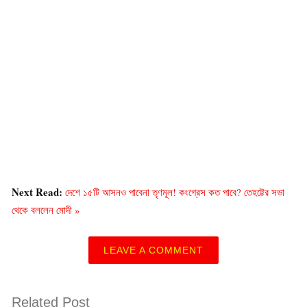
Next Read:
দেশে ১৫টি আসনও পাবেনা তৃণমূল! কংগ্রেস কত পাবে? তেহট্টের সভা
থেকে বললেন মোদী »
LEAVE A COMMENT
Related Post