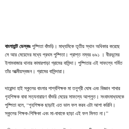
বাংলাহান্ট ডেস্কঃ
পুষ্পিতা বাঁশুড়ি। মাধ্যমিকে তৃতীয় স্থান অধিকার করেছে
সে আর মেয়েদের মধ্যে প্রথম পুষ্পিতা। প্রাপ্ত নম্বর ৬৯১ । বীরভূমের
ইলামবাজার থানার কামারপাড়া গ্রামের বাসিন্দা। পুষ্পিতার এই সাফল্যে গর্বিত
তাঁর আত্মীয়স্বজন। গ্রামের বাসিন্দারা।
দারোন্দা হাই স্কুলের বাংলার পার্শ্বশিক্ষক মা তনুশ্রী ঘোষ এবং বিজ্ঞান শাখার
গৃহশিক্ষক বাবা সত্যনারায়ণ বাঁশুরি মেয়ের সাফল্যে আপ্লুত। সংবাদমাধ্যমকে
পুষ্পিতা বলে, “গৃহশিক্ষক ছাড়াই এত ভাল ফল করব এটা আশা করিনি।
স্কুলের শিক্ষক-শিক্ষিকা এবং মা-বাবাকে ছাড়া এই ফল মিলত না।”