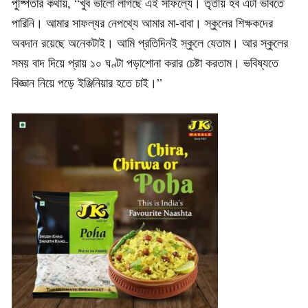
পুষ্পিতার কথায়, “খুব ভালো লাগছে এই সাফল্যে। তৃতীয় হব এটা ভাবতে
পারিনি। আমার সাফল্যর নেপথ্যে আমার মা-বাবা। স্কুলের শিক্ষকদের
অবদান রয়েছে অনেকটাই। আমি প্রতিদিনই স্কুলে যেতাম। আর স্কুলের
সময় বাদ দিয়ে প্রায় ১০ ঘণ্টা পড়াশোনা করার চেষ্টা করতাম। ভবিষ্যতে
বিজ্ঞান নিয়ে পড়ে ইঞ্জিনিয়ার হতে চাই।”