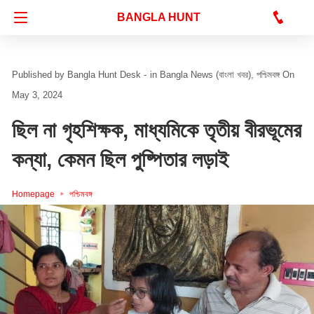
Bangla Hunt Digital
BANGLA HUNT
Bangla Hunt Desk -
in
Bangla News (বাংলা খবর)
পশ্চিমবঙ্গ
On
May 3, 2024
ছিল না গৃহশিক্ষক, মাধ্যমিকে তৃতীয় বীরভূমের
কন্যা, কেমন ছিল পুষ্পিতার লড়াই
Homepage
পশ্চিমবঙ্গ