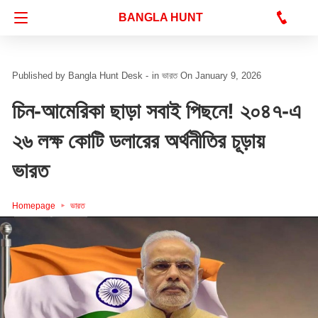
Bangla Hunt Digital
BANGLA HUNT
Bangla Hunt Desk -
in
ভারত
On January 9, 2026
চিন-আমেরিকা ছাড়া সবাই পিছনে! ২০৪৭-এ
২৬ লক্ষ কোটি ডলারের অর্থনীতির চূড়ায়
ভারত
Homepage
ভারত