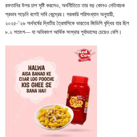
রফতানির উপর চাপ সৃষ্টি করলেও, অর্থনীতিতে তার বড় কোনও নেতিবাচক
প্রভাব পড়েনি বলেই দাবি কেন্দ্রের। সরকারি পরিসংখ্যান অনুযায়ী,
২০২৫-’২৬ অর্থবর্ষের দ্বিতীয় ত্রৈমাসিকে ভারতের জিডিপি বৃদ্ধির হার ছিল
৮.২ শতাংশ— যা অধিকাংশ আর্থিক সংস্থার পূর্বাভাসের চেয়েও বেশি।