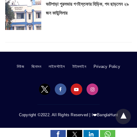
ভাটপাড়া পুরসভায় গণইস্তফার হিড়িক, পদ ছাড়লেন ২৯
জন কাউন্সিলার
নিউজ
বিনোদন
লাইফস্টাইল
টাইমলাইন
Privacy Policy
Copyright ©2022. All Rights Reserved |
I❤️BanglaHunt