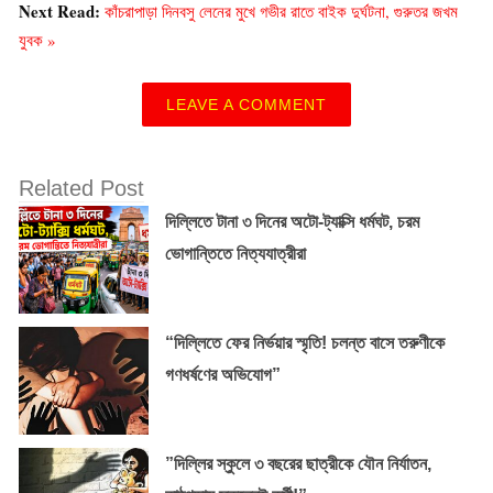
Next Read:
কাঁচরাপাড়া দিনবসু লেনের মুখে গভীর রাতে বাইক দুর্ঘটনা, গুরুতর জখম
যুবক »
LEAVE A COMMENT
Related Post
দিল্লিতে টানা ৩ দিনের অটো-ট্যাক্সি ধর্মঘট, চরম
ভোগান্তিতে নিত্যযাত্রীরা
“দিল্লিতে ফের নির্ভয়ার স্মৃতি! চলন্ত বাসে তরুণীকে
গণধর্ষণের অভিযোগ”
​”দিল্লির স্কুলে ৩ বছরের ছাত্রীকে যৌন নির্যাতন,