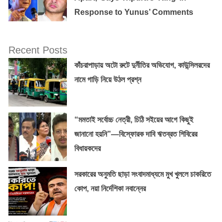
Response to Yunus’ Comments
Recent Posts
কাঁচরাপাড়ায় অটো রুটে দুর্নীতির অভিযোগ, কাউন্সিলরদের
নামে গাড়ি নিয়ে উঠল প্রশ্ন
“মমতাই সর্বোচ্চ নেত্রী, চিঠি সইয়ের আগে কিছুই
জানানো হয়নি”—বিস্ফোরক দাবি ঋতব্রত শিবিরের
বিধায়কদের
সরকারের অনুমতি ছাড়া সংবাদমাধ্যমে মুখ খুললে চাকরিতে
কোপ, নয়া নির্দেশিকা নবান্নের