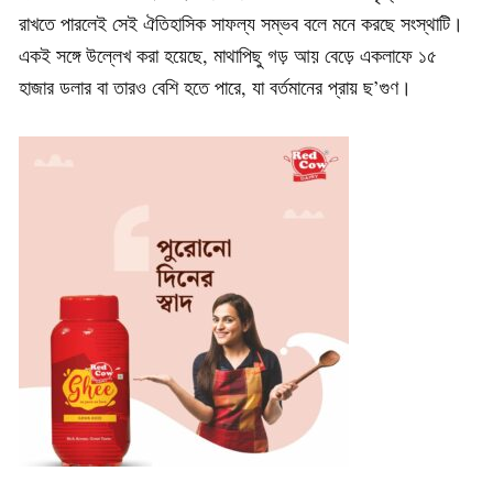
রাখতে পারলেই সেই ঐতিহাসিক সাফল্য সম্ভব বলে মনে করছে সংস্থাটি।
একই সঙ্গে উল্লেখ করা হয়েছে, মাথাপিছু গড় আয় বেড়ে একলাফে ১৫
হাজার ডলার বা তারও বেশি হতে পারে, যা বর্তমানের প্রায় ছ’গুণ।