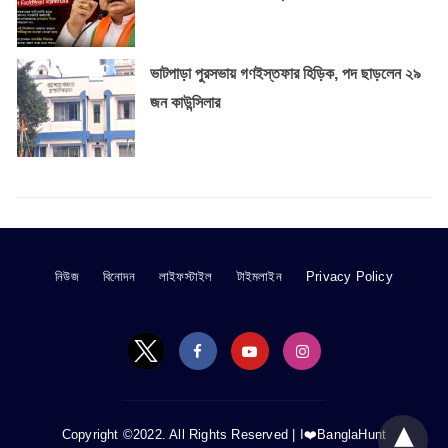
ভাটপাড়া পুরসভায় গণইস্তফার হিড়িক, পদ ছাড়লেন ২৯
জন কাউন্সিলার
নিউজ
বিনোদন
লাইফস্টাইল
টাইমলাইন
Privacy Policy
Copyright ©2022. All Rights Reserved |
I❤️BanglaHunt