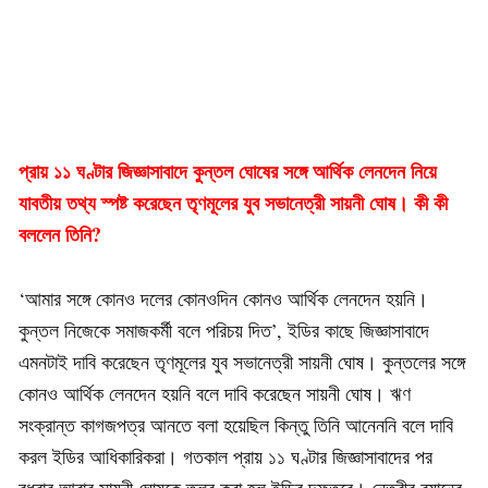
প্রায় ১১ ঘণ্টার জিজ্ঞাসাবাদে কুন্তল ঘোষের সঙ্গে আর্থিক লেনদেন নিয়ে
যাবতীয় তথ্য স্পষ্ট করেছেন তৃণমূলের যুব সভানেত্রী সায়নী ঘোষ। কী কী
বললেন তিনি?
‘আমার সঙ্গে কোনও দলের কোনওদিন কোনও আর্থিক লেনদেন হয়নি।
কুন্তল নিজেকে সমাজকর্মী বলে পরিচয় দিত’, ইডির কাছে জিজ্ঞাসাবাদে
এমনটাই দাবি করেছেন তৃণমূলের যুব সভানেত্রী সায়নী ঘোষ। কুন্তলের সঙ্গে
কোনও আর্থিক লেনদেন হয়নি বলে দাবি করেছেন সায়নী ঘোষ। ঋণ
সংক্রান্ত কাগজপত্র আনতে বলা হয়েছিল কিন্তু তিনি আনেননি বলে দাবি
করল ইডির আধিকারিকরা। গতকাল প্রায় ১১ ঘণ্টার জিজ্ঞাসাবাদের পর
বুধবার আবার সায়নী ঘোষকে তলব করা হল ইডির দফতরে। নেত্রীর বয়ানের