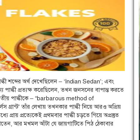
কী শব্দের অর্থ দেখেছিলেন – ‘Indian Sedan’; এবং
 পাল্কী প্রত্যক্ষ করেছিলেন, তখন জনসনের বাপান্ত করতে
য় ভারতীয় পাল্কীকে – “barbarous method of
 গ্রান্ট’ তাঁর লেখায় তখনকার পাল্কী নিয়ে আরও অপ্রিয়
প্রায় প্রত্যেকেই প্রথমবার পাল্কী চড়তে গিয়ে অপ্রস্তুত
াখতেন, আর মখমল আঁটা যে জায়গাটিতে পিঠ ঠেকাবার