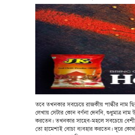
তবে তখনকার সবচেয়ে রাজকীয় পাল্কীর নাম 
লেখায় সেটার কোন বর্ণনা দেননি, শুধুমাত্র নাম
করতেন। তখনকার সাহেব-মহলে সবচেয়ে বেশী ব্য
তো হামেশাই বোচা ব্যবহার করতেন। দূরে কোথ