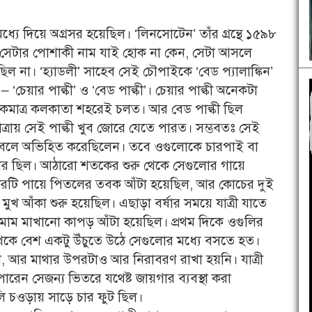
ধ্যে দিয়ে অগ্রসর হয়েছিল। ‘লিনসোটেন’ তাঁর গ্রন্থে ১৫৯৮
ন। সেটার পোশাকী নাম যাই হোক না কেন, সেটা আসলে
 না। ‘হ্যাডলী’ সাহেব সেই চৌপাইকে ‘বেড প্যালাঙ্কিন’
চেয়ার পাল্কী’ ও ‘বেড পাল্কী’। চেয়ার পাল্কী অনেকটা
কমাত্র কলকাতা শহরেই চলত। আর বেড পাল্কী ছিল
াত্রায় সেই পাল্কী খুব জোরে যেতে পারত। সম্ভবতঃ সেই
কি’ বলে অভিহিত করেছিলেন। তবে ওগুলোকে চারপাই বা
াহার ছিল। আঠারো শতকের শুরু থেকে সেগুলোর গায়ে
ারটি পায়ে পিতলের তবক আঁটা হয়েছিল, আর কোচের দুই
মুখ আঁকা শুরু হয়েছিল। এছাড়া বর্ষার সময়ে যাত্রী যাতে
়ে মোম মাখানো কাপড় আঁটা হয়েছিল। প্রথম দিকে ওগুলির
ি থেকে বেশ একটু উঁচুতে উঠে সেগুলোর মধ্যে বসতে হত।
ল, আর মাথার উপরটাও আর নিরাবরণ রাখা হয়নি। যাত্রী
রেন সেজন্য ভিতরে যথেষ্ট জায়গার ব্যবস্থা করা
চওড়ায় সাড়ে চার ফুট ছিল।