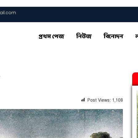
il.com
প্রথম পেজ
নিউজ
বিনোদন
’
Post Views:
1,108