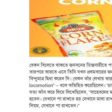
বেকন বিলেতে থাকতে জনসনের ডিক্সনারীতে পাল্
তারপরে ভারতে এসে তিনি যখন প্রথমবারের জন্য
বিন্দুমাত্র দ্বিধা করেন নি। বেকন তাঁর লেখা
locomotion” – বলে অভিহিত করেছিলেন। ‘চার্লস
সত্য ফাঁস করে দিয়ে লিখেছিলেন, “সাহেবদের মধ্যে 
হতেন। যেখানে পা রাখতে হয় সেখানে মাথা র
নিয়ম, সেখানে পা রাখতেন।”