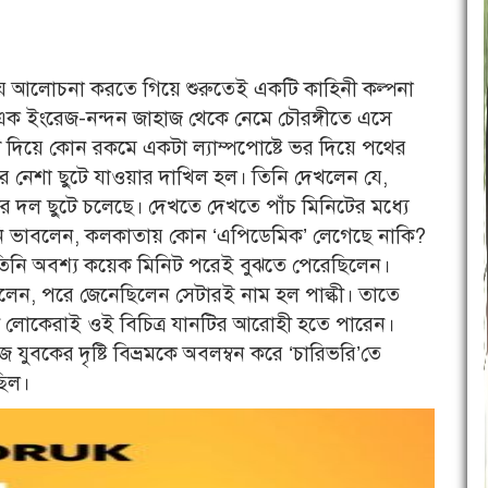
িয়ে আলোচনা করতে গিয়ে শুরুতেই একটি কাহিনী কল্পনা
 ইংরেজ-নন্দন জাহাজ থেকে নেমে চৌরঙ্গীতে এসে
ি দিয়ে কোন রকমে একটা ল্যাম্পপোষ্টে ভর দিয়ে পথের
ঁর নেশা ছুটে যাওয়ার দাখিল হল। তিনি দেখলেন যে,
ের দল ছুটে চলেছে। দেখতে দেখতে পাঁচ মিনিটের মধ্যে
 তিনি ভাবলেন, কলকাতায় কোন ‘এপিডেমিক’ লেগেছে নাকি?
ব তিনি অবশ্য কয়েক মিনিট পরেই বুঝতে পেরেছিলেন।
লেন, পরে জেনেছিলেন সেটারই নাম হল পাল্কী। তাতে
নী লোকেরাই ওই বিচিত্র যানটির আরোহী হতে পারেন।
কের দৃষ্টি বিভ্রমকে অবলম্বন করে ‘চারিভরি’তে
ছিল।