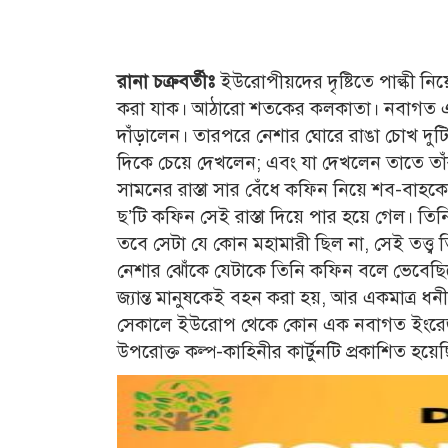
রানা চক্রবর্তীঃ
ইউরোপীয়দের দৃষ্টিতে পাল্কী ন
করা যাক। আঠারো শতকের কলকাতা। নবাগত এক
দাঁড়ালেন। তারপরে নেশার ঘোরে রাঙা চোখ দুট
দিকে চেয়ে দেখলেন; এবং যা দেখলেন তাতে তা
সামনের রাস্তা সার বেঁধে কফিন নিয়ে শব-বাহক
ছ’টি কফিন সেই রাস্তা দিয়ে পার হয়ে গেল।
তবে সেটা যে কোন মহামারী ছিল না, সেই তত্ত্
নেশার ঝোঁকে যেটাকে তিনি কফিন বলে ভেবেছি
জ্যান্ত মানুষকেই বহন করা হয়, আর একমাত্র ধ
সেকালে ইউরোপ থেকে কোন এক নবাগত ইংরেজ যুব
উপরোক্ত কল্প-কাহিনীর কার্টুনটি প্রকাশিত হয়ে