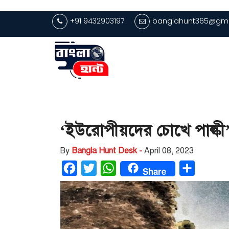
+91 9432903197
banglahunt365@gma
‘ইউরোপীয়দের চোখে পাল্কী
By
Bangla Hunt Desk -
April 08, 2023
Facebook
Twitter
WhatsApp
Share
Share