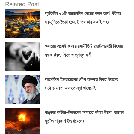
Related Post
প্রতিদিন ২৩টি পারমাণবিক বোমার সমান তাপ! উটাহর
মরুভূমিতে তৈরি হচ্ছে দৈত্যাকার এআই শহর
ক্ষমতায় এসেই বদলার রাজনীতি? ভোট-পরবর্তী হিংসায়
রক্ত ঝরল, নিহত ৩ তৃণমূল কর্মী
আমেরিকা-ইজরায়েলের যৌথ হামলায় নিহত ইরানের
সর্বোচ্চ নেতা আয়াতোল্লা খামেনেই
বাঙ্কার বাস্টার–টমাহকের আঘাতে কাঁপল ইরান, হামলার
ফুটেজ প্রকাশ ইজরায়েলের