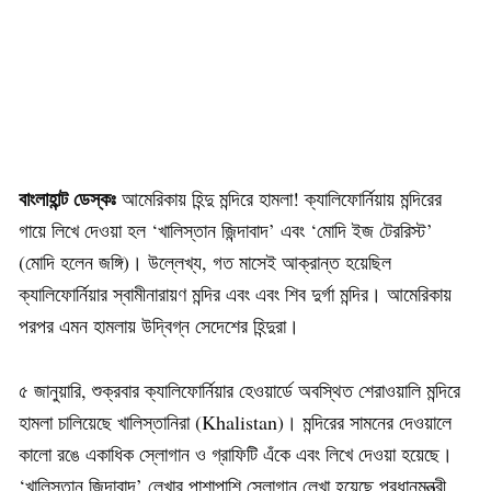
বাংলাহান্ট ডেস্কঃ
আমেরিকায় হিন্দু মন্দিরে হামলা! ক্যালিফোর্নিয়ায় মন্দিরের
গায়ে লিখে দেওয়া হল ‘খালিস্তান জিন্দাবাদ’ এবং ‘মোদি ইজ টেররিস্ট’
(মোদি হলেন জঙ্গি)। উল্লেখ্য, গত মাসেই আক্রান্ত হয়েছিল
ক্যালিফোর্নিয়ার স্বামীনারায়ণ মন্দির এবং এবং শিব দুর্গা মন্দির। আমেরিকায়
পরপর এমন হামলায় উদ্বিগ্ন সেদেশের হিন্দুরা।
৫ জানুয়ারি, শুক্রবার ক্যালিফোর্নিয়ার হেওয়ার্ডে অবস্থিত শেরাওয়ালি মন্দিরে
হামলা চালিয়েছে খালিস্তানিরা (Khalistan)। মন্দিরের সামনের দেওয়ালে
কালো রঙে একাধিক স্লোগান ও গ্রাফিটি এঁকে এবং লিখে দেওয়া হয়েছে।
‘খালিস্তান জিন্দাবাদ’ লেখার পাশাপাশি স্লোগান লেখা হয়েছে প্রধানমন্ত্রী