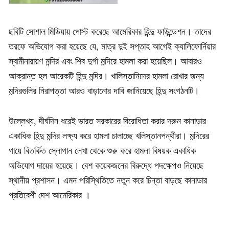
ছবিটি সোশাল মিডিয়ায় পোস্ট করেছে আমেরিকার হিন্দু ফাউন্ডেশন। তাদের
তরফে অভিযোগ করা হয়েছে যে, মাত্র দুই সপ্তাহ আগেই ক্যালিফোর্নিয়ার
স্বামীনারায়ণ মন্দির এবং শিব দুর্গা মন্দিরে হামলা করা হয়েছিল। আবারও
আক্রান্ত হল আরেকটি হিন্দু মন্দির। খালিস্তানিদের হামলা রোখার জন্য
মন্দিরগুলির নিরাপত্তা আরও বাড়ানোর দাবি জানিয়েছে হিন্দু সংগঠনটি।
উল্লেখ্য, দীর্ঘদিন ধরেই ভারত সরকারের বিরোধিতা করার দরুন কানাডার
একাধিক হিন্দু মন্দির লক্ষ্য করে হামলা চালাচ্ছে খলিস্তানপন্থীরা। মন্দিরের
গায়ে বিতর্কিত স্লোগান লেখা থেকে শুরু করে হামলা বিষয়ক একাধিক
অভিযোগ দায়ের হয়েছে। বেশ কয়েকজনের বিরুদ্ধে পদক্ষেপও নিয়েছে
স্থানীয় প্রশাসন। এমন পরিস্থিতিতে নতুন করে চিন্তা বাড়ছে কানাডার
প্রতিবেশী দেশ আমেরিকার ।