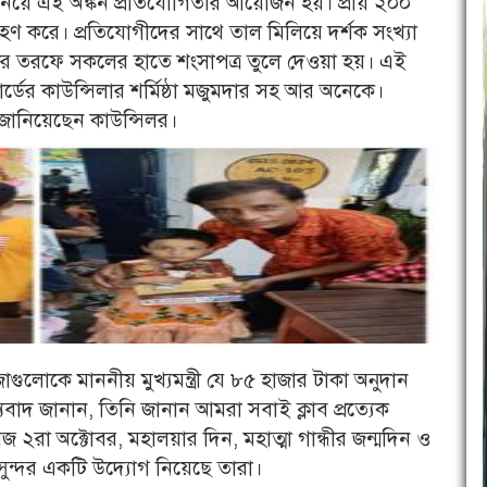
াগ নিয়ে এই অঙ্কন প্রতিযোগিতার আয়োজন হয়। প্রায় ২০০
গ্রহণ করে। প্রতিযোগীদের সাথে তাল মিলিয়ে দর্শক সংখ্যা
ির তরফে সকলের হাতে শংসাপত্র তুলে দেওয়া হয়। এই
য়ার্ডের কাউন্সিলার শর্মিষ্ঠা মজুমদার সহ আর অনেকে।
জানিয়েছেন কাউন্সিলর।
জোগুলোকে মাননীয় মুখ্যমন্ত্রী যে ৮৫ হাজার টাকা অনুদান
ন্যবাদ জানান, তিনি জানান আমরা সবাই ক্লাব প্রত্যেক
২রা অক্টোবর, মহালয়ার দিন, মহাত্মা গান্ধীর জন্মদিন ও
 সুন্দর একটি উদ্যোগ নিয়েছে তারা।