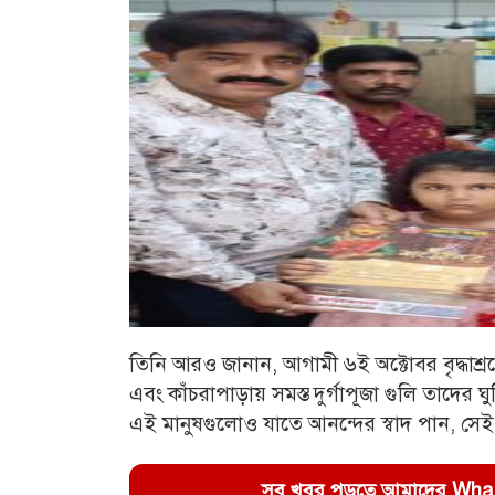
তিনি আরও জানান, আগামী ৬ই অক্টোবর বৃদ্ধাশ্
এবং কাঁচরাপাড়ায় সমস্ত দুর্গাপূজা গুলি তাদের 
এই মানুষগুলোও যাতে আনন্দের স্বাদ পান, সেই 
সব খবর পড়তে আমাদের WhatsA