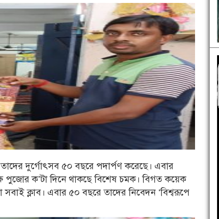
 তাদের দুর্গোৎসব ৫০ বছরে পদার্পণ করেছে। এবার
ষ উপলক্ষে পুজোর ক’টা দিনে থাকছে বিশেষ চমক। বিগত কয়েক
াই ক্লাব। এবার ৫০ বছরে তাদের নিবেদন ‘বিশ্বরূপে