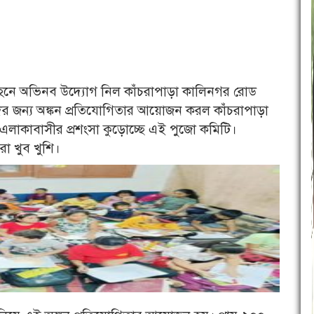
বাহনে অভিনব উদ্যোগ নিল কাঁচরাপাড়া কালিনগর রোড
ুদের জন্য অঙ্কন প্রতিযোগিতার আয়োজন করল কাঁচরাপাড়া
লাকাবাসীর প্রশংসা কুড়োচ্ছে এই পুজো কমিটি।
া খুব খুশি।