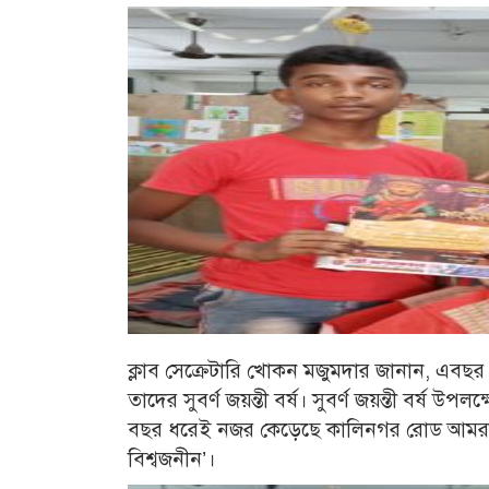
ক্লাব সেক্রেটারি খোকন মজুমদার জানান, এবছর
তাদের সুবর্ণ জয়ন্তী বর্ষ। সুবর্ণ জয়ন্তী বর্
বছর ধরেই নজর কেড়েছে কালিনগর রোড আমরা সব
বিশ্বজনীন’।