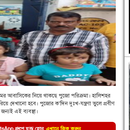
রমের আবাসিকের নিয়ে থাকছে পুজো পরিক্রমা। হালিশহর
ঘুরিয়ে দেখানো হবে। পুজোর ক’দিন দুঃখ-যন্ত্রণা ভুলে প্রবীণ
জন্যই এই ব্যবস্থা।
pp গ্রুপে যুক্ত হোন
এখানে ক্লিক করুন