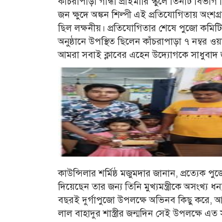
কাঁচরাপাড়া গান্ধী প্রাইমারি স্কুলে তিনটি বিভ
জন ক্ষুদে অঙ্কন শিল্পী এই প্রতিযোগিতায় অংশ
ছিল লক্ষনীয়। প্রতিযোগিতার শেষে পুজো কমিট
অনুষ্ঠানে উপস্থিত ছিলেন কাঁচরাপাড়া ৭ নম্বর ও
আমরা সবাই ক্লাবের এহেন উদ্যোগকে সাধুবাদ 
কাউন্সিলার শর্মিষ্ঠ মজুমদার জানান, প্রত্যেক পু
দিয়েছেন তার জন্য তিনি মুখ্যমন্ত্রীকে অসংখ্য ধ
বছরই দুর্গাপুজো উপলক্ষে অভিনব কিছু করে, আজ 
লাল বাহাদুর শাস্ত্রীর জন্মদিন সেই উপলক্ষে এত