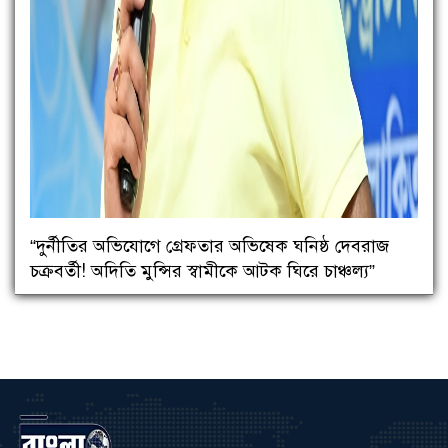
“দুর্নীতির অভিযোগে গ্রেফতার অভিষেক ঘনিষ্ঠ দেবরাজ
চক্রবর্তী! অদিতি মুন্সির স্বামীকে আটক ঘিরে চাঞ্চল্য”