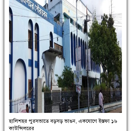
হালিশহর পুরসভাতে বড়সড় ভাঙন, একযোগে ইস্তফা ১৬
কাউন্সিলরের