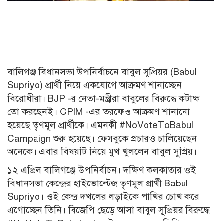
বালিগঞ্জ বিধানসভা উপনির্বাচনে বাবুল সুপ্রিয়র (Babul
Supriyo) প্রার্থী নিয়ে একযোগে আক্রমণ শানাচ্ছেন
বিরোধীরা। BJP -র নেতা-মন্ত্রীরা বাবুলের বিরুদ্ধে কটাক্ষ
তো করছেনই। CPIM -এর তরফেও আক্রমণ শানানো
হয়েছে তৃণমূল প্রার্থীকে। এমনকী #NoVoteToBabul
Campaign শুরু হয়েছে। ফেসবুকে প্রচারও চালিয়েছেন
অনেকে। এবার বিষয়টি নিয়ে মুখ খুললেন বাবুল সুপ্রিয়।
১২ এপ্রিল বালিগঞ্জে উপনির্বাচন। দক্ষিণ কলকাতার ওই
বিধানসভা কেন্দ্রের হাইভোল্টেজ তৃণমূল প্রার্থী Babul
Supriyo। ওই কেন্দ্র দখলের লড়াইকে পাখির চোখ করে
এগোচ্ছেন তিনি। বিজেপি ছেড়ে আসা বাবুল সুপ্রিয়র বিরুদ্ধে