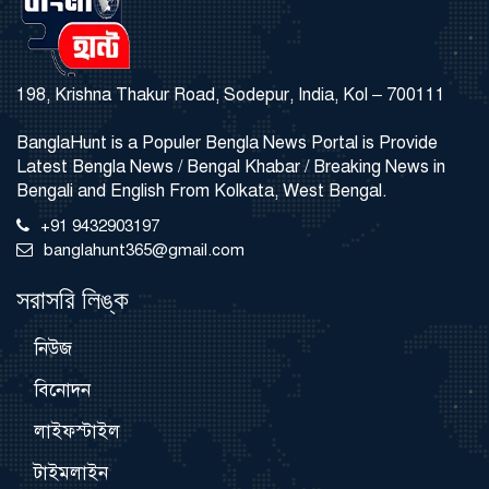
198, Krishna Thakur Road, Sodepur, India, Kol – 700111
BanglaHunt is a Populer Bengla News Portal is Provide
Latest Bengla News / Bengal Khabar / Breaking News in
Bengali and English From Kolkata, West Bengal.
+91 9432903197
banglahunt365@gmail.com
সরাসরি লিঙ্ক
নিউজ
বিনোদন
লাইফস্টাইল
টাইমলাইন