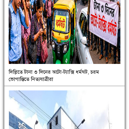
দিল্লিতে টানা ৩ দিনের অটো-ট্যাক্সি ধর্মঘট, চরম
ভোগান্তিতে নিত্যযাত্রীরা