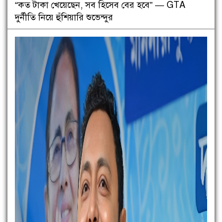
“কত টাকা খেয়েছেন, সব হিসেব বের হবে” — GTA
দুর্নীতি নিয়ে হুঁশিয়ারি শুভেন্দুর