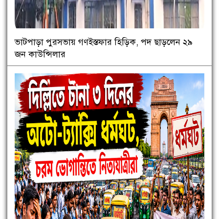
ভাটপাড়া পুরসভায় গণইস্তফার হিড়িক, পদ ছাড়লেন ২৯
জন কাউন্সিলার