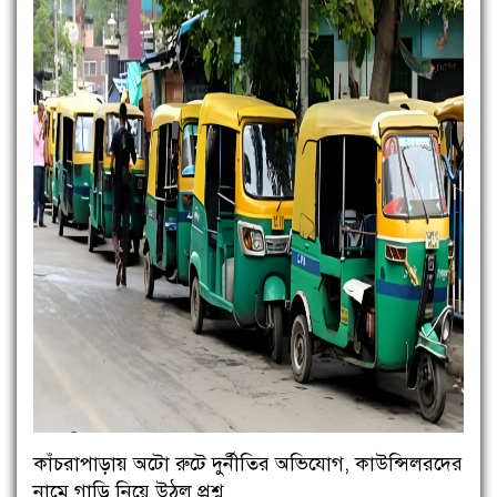
কাঁচরাপাড়ায় অটো রুটে দুর্নীতির অভিযোগ, কাউন্সিলরদের
নামে গাড়ি নিয়ে উঠল প্রশ্ন