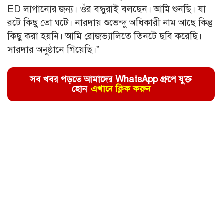
ED লাগানোর জন্য। ওঁর বন্ধুরাই বলছেন। আমি শুনছি। যা
রটে কিছু তো ঘটে। নারদায় শুভেন্দু অধিকারী নাম আছে কিন্তু
কিছু করা হয়নি। আমি রোজভ্যালিতে তিনটে ছবি করেছি।
সারদার অনুষ্ঠানে গিয়েছি।”
সব খবর পড়তে আমাদের WhatsApp গ্রুপে যুক্ত
হোন
এখানে ক্লিক করুন