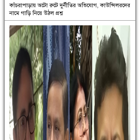
কাঁচরাপাড়ায় অটো রুটে দুর্নীতির অভিযোগ, কাউন্সিলরদের
নামে গাড়ি নিয়ে উঠল প্রশ্ন