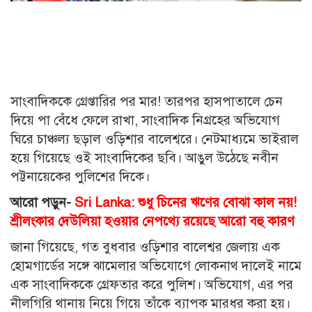
সাংবাদিককে গ্রেপ্তারির পর মার! তারপর হাসপাতালে চেন
দিয়ে পা বেঁধে ফেলে রাখা, সাংবাদিক নিগ্রহের অভিযোগ
ঘিরে চাঞ্চল্য ছড়াল ওড়িশার বালেশ্বরে। নেটমাধ্যমে ভাইরাল
হয়ে গিয়েছে ওই সাংবাদিকের ছবি। আঙুল উঠেছে নবীন
পট্টনায়েকের পুলিশের দিকে।
আরো পড়ুন-
Sri Lanka: শুধু চিনের ঋণের বোঝা কাল নয়!
শ্রীলংকার দেউলিয়া হওয়ার নেপথ্যে রয়েছে আরো বহু কারণ
জানা গিয়েছে, গত বুধবার ওড়িশার বালেশ্বর জেলায় এক
হোমগার্ডের সঙ্গে ঝামেলার অভিযোগে লোকনাথ দালেই নামে
এক সাংবাদিককে গ্রেফতার করে পুলিশ। অভিযোগ, এর পর
নীলগিরি থানায় নিয়ে গিয়ে তাঁকে ব্যাপক মারধর করা হয়।