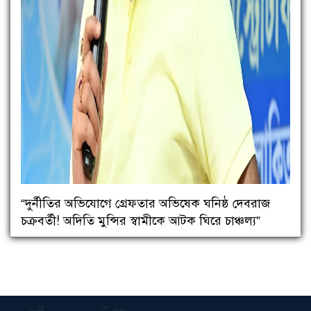
“দুর্নীতির অভিযোগে গ্রেফতার অভিষেক ঘনিষ্ঠ দেবরাজ
চক্রবর্তী! অদিতি মুন্সির স্বামীকে আটক ঘিরে চাঞ্চল্য”