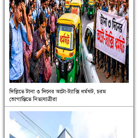
দিল্লিতে টানা ৩ দিনের অটো-ট্যাক্সি ধর্মঘট, চরম
ভোগান্তিতে নিত্যযাত্রীরা