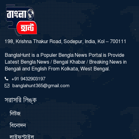
198, Krishna Thakur Road, Sodepur, India, Kol – 700111
BanglaHunt is a Populer Bengla News Portal is Provide
Latest Bengla News / Bengal Khabar / Breaking News in
Bengali and English From Kolkata, West Bengal.
+91 9432903197
banglahunt365@gmail.com
সরাসরি লিঙ্ক
নিউজ
বিনোদন
লাইফস্টাইল