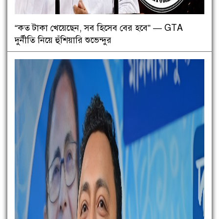
“কত টাকা খেয়েছেন, সব হিসেব বের হবে” — GTA
দুর্নীতি নিয়ে হুঁশিয়ারি শুভেন্দুর