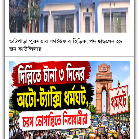
ভাটপাড়া পুরসভায় গণইস্তফার হিড়িক, পদ ছাড়লেন ২৯
জন কাউন্সিলার