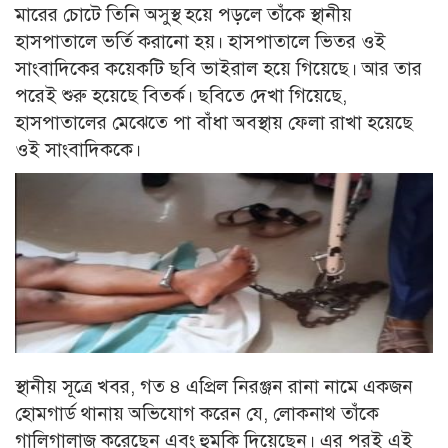
মারের চোটে তিনি অসুস্থ হয়ে পড়লে তাঁকে স্থানীয়
হাসপাতালে ভর্তি করানো হয়। হাসপাতালে ভিতর ওই
সাংবাদিকের কয়েকটি ছবি ভাইরাল হয়ে গিয়েছে। আর তার
পরেই শুরু হয়েছে বিতর্ক। ছবিতে দেখা গিয়েছে,
হাসপাতালের মেঝেতে পা বাঁধা অবস্থায় ফেলা রাখা হয়েছে
ওই সাংবাদিককে।
স্থানীয় সূত্রে খবর, গত ৪ এপ্রিল নিরঞ্জন রানা নামে একজন
হোমগার্ড থানায় অভিযোগ করেন যে, লোকনাথ তাঁকে
গালিগালাজ করেছেন এবং হুমকি দিয়েছেন। এর পরই এই