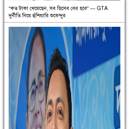
“কত টাকা খেয়েছেন, সব হিসেব বের হবে” — GTA
দুর্নীতি নিয়ে হুঁশিয়ারি শুভেন্দুর