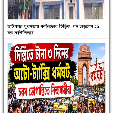
ভাটপাড়া পুরসভায় গণইস্তফার হিড়িক, পদ ছাড়লেন ২৯
জন কাউন্সিলার