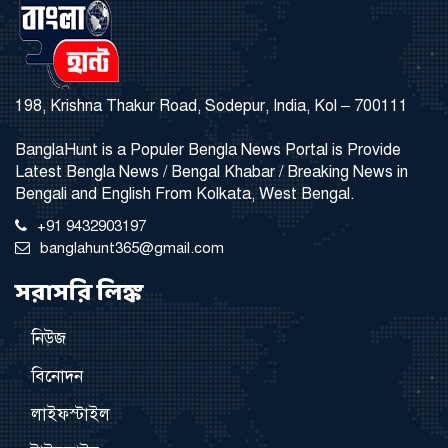
198, Krishna Thakur Road, Sodepur, India, Kol – 700111
BanglaHunt is a Populer Bengla News Portal is Provide
Latest Bengla News / Bengal Khabar / Breaking News in
Bengali and English From Kolkata, West Bengal.
+91 9432903197
banglahunt365@gmail.com
সরাসরি লিঙ্ক
নিউজ
বিনোদন
লাইফস্টাইল