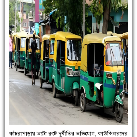
কাঁচরাপাড়ায় অটো রুটে দুর্নীতির অভিযোগ, কাউন্সিলরদের