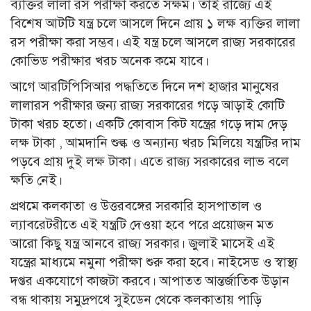
ব্যক্তির লালা রস পরীক্ষা করতে সক্ষম। তাই রাজ্যে এই
বিশেষ আটটি যন্ত্র চলে আসলে দিনে প্রায় ১ লক্ষ ব্যক্তির লালা
রস পরীক্ষা করা সম্ভব। এই যন্ত্র চলে আসলে রাজ্য সরকারের
কোভিড পরীক্ষার খরচ অনেক কমে যাবে।
আগে আরটিপিসিআর পদ্ধতিতে দিনে দশ হাজার মানুষের
লালারস পরীক্ষার জন্য রাজ্য সরকারের গড়ে আড়াই কোটি
টাকা খরচ হতো। একটি কোবাস কিট যন্ত্রের গড়ে দাম দেড়
লক্ষ টাকা , আমদানি শুল্ক ও অন্যান্য খরচ মিলিয়ে যন্ত্রটির দাম
পড়বে প্রায় দুই লক্ষ টাকা। এতে রাজ্য সরকারের লাভ বলে
ক্ষতি নেই।
প্রথমে কলকাতা ও উত্তরবঙ্গের সরকারি হাসপাতাল ও
ল্যাবরেটরীতে এই যন্ত্রটি দেওয়া হবে পরে প্রয়োজন মত
আরো কিছু যন্ত্র আনবে রাজ্য সরকার। জুলাই মাসেই এই
যন্ত্রের মাধ্যমে নমুনা পরীক্ষা শুরু করা হবে। নাইসেড ও স্বাস্থ্য
দপ্তর একযোগে কাজটা করবে। আপাতত আন্তর্জাতিক উড়ান
বন্ধ থাকায় সমুদ্রপথে সুইডেন থেকে কলকাতায় পাড়ি