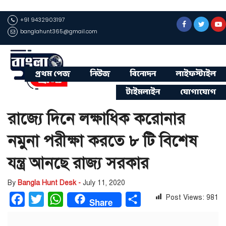
+91 9432903197
banglahunt365@gmail.com
প্রথম পেজ
নিউজ
বিনোদন
লাইফস্টাইল
টাইমলাইন
যোগাযোগ
রাজ্যে দিনে লক্ষাধিক করোনার
নমুনা পরীক্ষা করতে ৮ টি বিশেষ
যন্ত্র আনছে রাজ্য সরকার
By
Bangla Hunt Desk -
July 11, 2020
Post Views:
981
Facebook
Twitter
WhatsApp
Share
Share