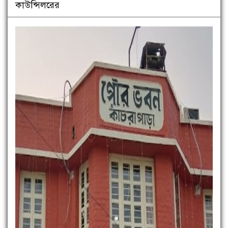
কাউন্সিলরের