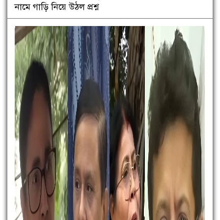
নামে গাড়ি নিয়ে উঠল প্রশ্ন