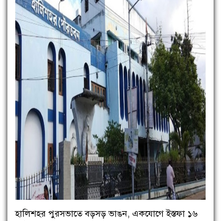
হালিশহর পুরসভাতে বড়সড় ভাঙন, একযোগে ইস্তফা ১৬