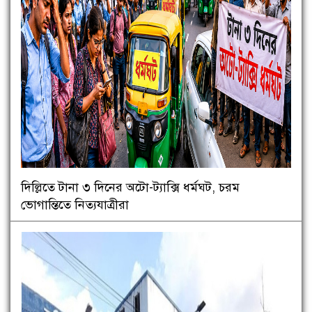
দিল্লিতে টানা ৩ দিনের অটো-ট্যাক্সি ধর্মঘট, চরম
ভোগান্তিতে নিত্যযাত্রীরা