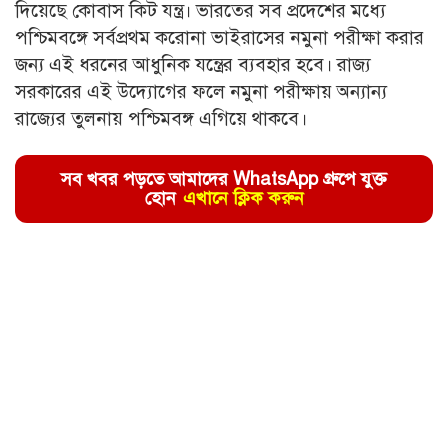
দিয়েছে কোবাস কিট যন্ত্র। ভারতের সব প্রদেশের মধ্যে
পশ্চিমবঙ্গে সর্বপ্রথম করোনা ভাইরাসের নমুনা পরীক্ষা করার
জন্য এই ধরনের আধুনিক যন্ত্রের ব্যবহার হবে। রাজ্য
সরকারের এই উদ্যোগের ফলে নমুনা পরীক্ষায় অন্যান্য
রাজ্যের তুলনায় পশ্চিমবঙ্গ এগিয়ে থাকবে।
সব খবর পড়তে আমাদের WhatsApp গ্রুপে যুক্ত
হোন
এখানে ক্লিক করুন