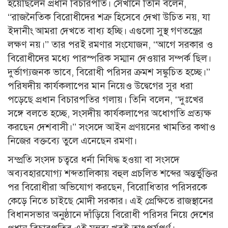
হয়েছিলেন প্রধান বিচারপতি। সেখানে তিনি বলেন,
‘‘রাজনৈতিক বিরোধীদের শত্রু হিসেবে দেখা উচিত নয়, যা
ইদানীং আমরা দেখতে বাধ্য হচ্ছি। এগুলো সুস্থ গণতন্ত্রের
লক্ষণ নয়।’’ তার পরই রমণার সংযোজন, ‘‘আগে সরকার ও
বিরোধীদের মধ্যে পারস্পরিক সম্মান দেওয়ার সম্পর্ক ছিল।
দুর্ভাগ্যজনক ভাবে, বিরোধী পরিসর ক্রমশ সঙ্কুচিত হচ্ছে।’’
পরিষদীয় কার্যকলাপের মান নিয়েও উদ্বেগের সুর ধরা
পড়েছে প্রধান বিচারপতির গলায়। তিনি বলেন, ‘‘দুঃখের
সঙ্গে বলতে হচ্ছে, সংসদীয় কার্যকলাপের অধোগতি প্রত্যক্ষ
করছেন দেশবাসী।’’ সংসদে আইন প্রণয়নের খামতির কথাও
নিজের বক্তব্যে তুলে এনেছেন রমণা।
সম্প্রতি সংসদ চত্বরে ধর্না নিষিদ্ধ হওয়া বা সংসদে
অব্যবহারযোগ্য শব্দতালিকায় বহুল প্রচলিত শব্দের অন্তর্ভুক্তির
পর বিরোধীরা অভিযোগ করছেন, বিরোধিতার পরিসরকে
কেড়ে নিতে চাইছে মোদী সরকার। এই প্রেক্ষিতে রাজস্থানের
বিধানসভার অনুষ্ঠানে দাঁড়িয়ে বিরোধী পরিসর নিয়ে দেশের