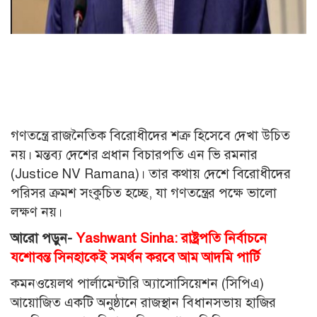
গণতন্ত্রে রাজনৈতিক বিরোধীদের শত্রু হিসেবে দেখা উচিত
নয়। মন্তব্য দেশের প্রধান বিচারপতি এন ভি রমনার
(Justice NV Ramana)। তার কথায় দেশে বিরোধীদের
পরিসর ক্রমশ সংকুচিত হচ্ছে, যা গণতন্ত্রের পক্ষে ভালো
লক্ষণ নয়।
আরো পড়ুন-
Yashwant Sinha: রাষ্ট্রপতি নির্বাচনে
যশোবন্ত সিনহাকেই সমর্থন করবে আম আদমি পার্টি
কমনওয়েলথ পার্লামেন্টারি অ্যাসোসিয়েশন (সিপিএ)
আয়োজিত একটি অনুষ্ঠানে রাজস্থান বিধানসভায় হাজির