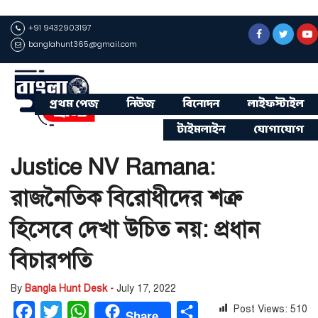
+91 9432903197
banglahunt365@gmail.com
প্রথম পেজ
নিউজ
বিনোদন
লাইফস্টাইল
টাইমলাইন
যোগাযোগ
Justice NV Ramana:
রাজনৈতিক বিরোধীদের শত্রু
হিসেবে দেখা উচিত নয়: প্রধান
বিচারপতি
By
Bangla Hunt Desk -
July 17, 2022
Post Views:
510
Facebook
Twitter
WhatsApp
Share
Share