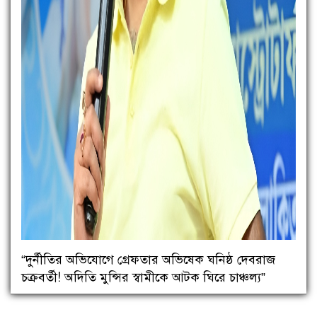
“দুর্নীতির অভিযোগে গ্রেফতার অভিষেক ঘনিষ্ঠ দেবরাজ
চক্রবর্তী! অদিতি মুন্সির স্বামীকে আটক ঘিরে চাঞ্চল্য”