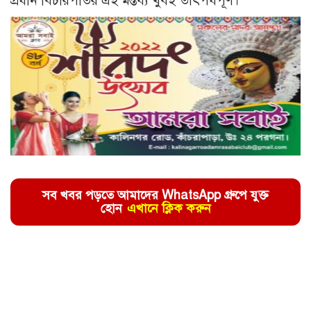
প্রধান বিচারপতির এই মন্তব্য খুবই তাৎপর্যপূর্ণ।
সব খবর পড়তে আমাদের WhatsApp গ্রুপে যুক্ত
হোন
এখানে ক্লিক করুন