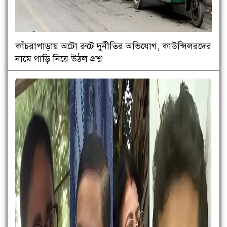
কাঁচরাপাড়ায় অটো রুটে দুর্নীতির অভিযোগ, কাউন্সিলরদের
নামে গাড়ি নিয়ে উঠল প্রশ্ন