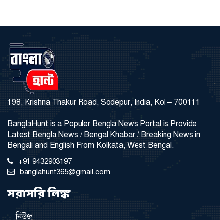
198, Krishna Thakur Road, Sodepur, India, Kol – 700111
BanglaHunt is a Populer Bengla News Portal is Provide
Latest Bengla News / Bengal Khabar / Breaking News in
Bengali and English From Kolkata, West Bengal.
+91 9432903197
banglahunt365@gmail.com
সরাসরি লিঙ্ক
নিউজ