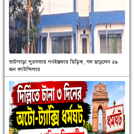
ভাটপাড়া পুরসভায় গণইস্তফার হিড়িক, পদ ছাড়লেন ২৯
জন কাউন্সিলার