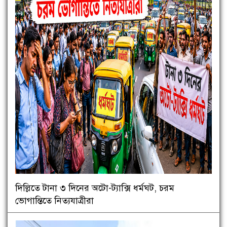
দিল্লিতে টানা ৩ দিনের অটো-ট্যাক্সি ধর্মঘট, চরম
ভোগান্তিতে নিত্যযাত্রীরা