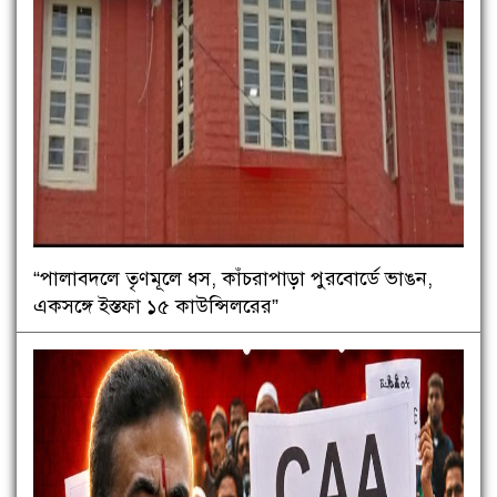
“পালাবদলে তৃণমূলে ধস, কাঁচরাপাড়া পুরবোর্ডে ভাঙন,
একসঙ্গে ইস্তফা ১৫ কাউন্সিলরের”