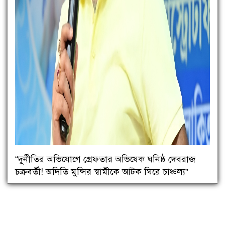
“দুর্নীতির অভিযোগে গ্রেফতার অভিষেক ঘনিষ্ঠ দেবরাজ
চক্রবর্তী! অদিতি মুন্সির স্বামীকে আটক ঘিরে চাঞ্চল্য”