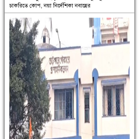
চাকরিতে কোপ, নয়া নির্দেশিকা নবান্নের