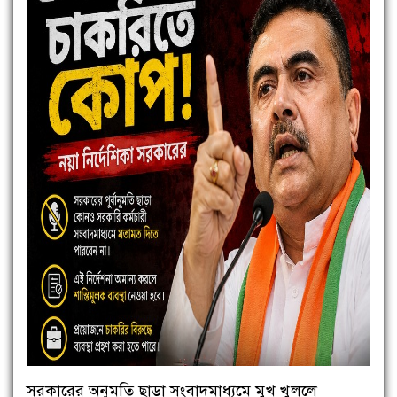
সরকারের অনুমতি ছাড়া সংবাদমাধ্যমে মুখ খুললে