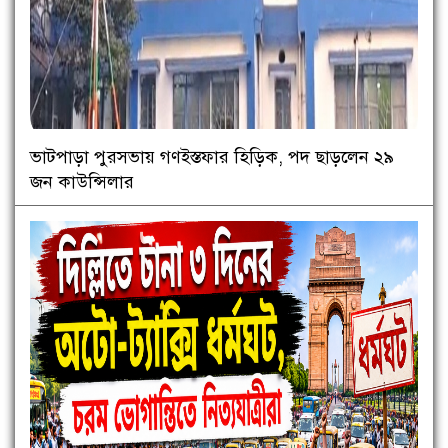
ভাটপাড়া পুরসভায় গণইস্তফার হিড়িক, পদ ছাড়লেন ২৯
জন কাউন্সিলার