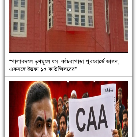
“পালাবদলে তৃণমূলে ধস, কাঁচরাপাড়া পুরবোর্ডে ভাঙন,
একসঙ্গে ইস্তফা ১৫ কাউন্সিলরের”