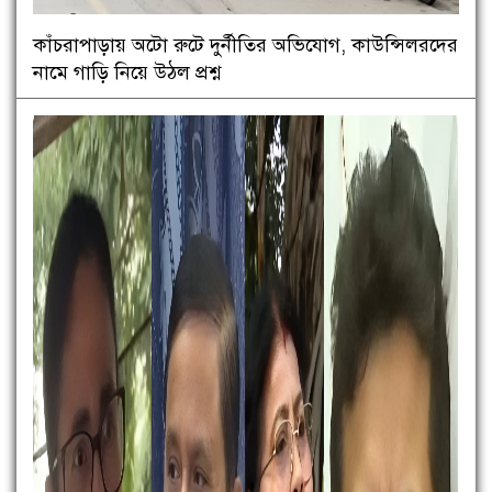
কাঁচরাপাড়ায় অটো রুটে দুর্নীতির অভিযোগ, কাউন্সিলরদের
নামে গাড়ি নিয়ে উঠল প্রশ্ন