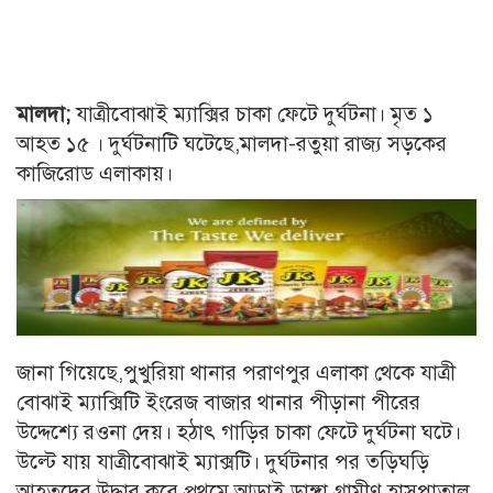
মালদা;
যাত্রীবোঝাই ম্যাক্সির চাকা ফেটে দুর্ঘটনা। মৃত ১
আহত ১৫ । দুর্ঘটনাটি ঘটেছে,মালদা-রতুয়া রাজ্য সড়কের
কাজিরোড এলাকায়।
জানা গিয়েছে,পুখুরিয়া থানার পরাণপুর এলাকা থেকে যাত্রী
বোঝাই ম্যাক্সিটি ইংরেজ বাজার থানার পীড়ানা পীরের
উদ্দেশ্যে রওনা দেয়। হঠাৎ গাড়ির চাকা ফেটে দুর্ঘটনা ঘটে।
উল্টে যায় যাত্রীবোঝাই ম্যাক্সটি। দুর্ঘটনার পর তড়িঘড়ি
আহতদের উদ্ধার করে প্রথমে আড়াই ডাঙ্গা গ্রামীণ হাসপাতাল