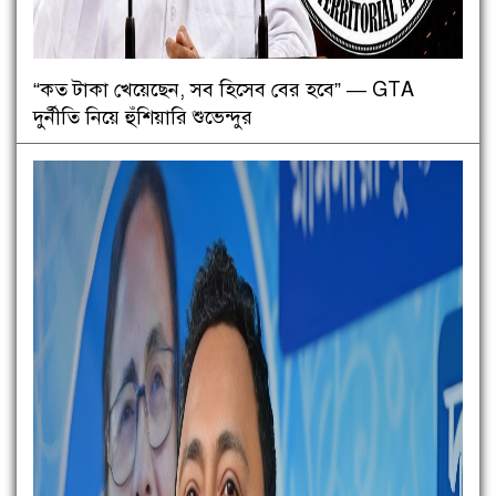
“কত টাকা খেয়েছেন, সব হিসেব বের হবে” — GTA
দুর্নীতি নিয়ে হুঁশিয়ারি শুভেন্দুর