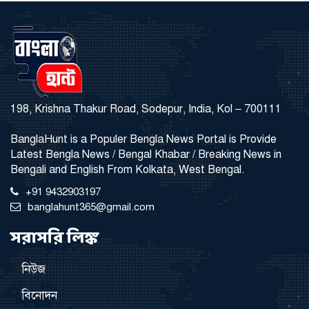
198, Krishna Thakur Road, Sodepur, India, Kol – 700111
BanglaHunt is a Populer Bengla News Portal is Provide
Latest Bengla News / Bengal Khabar / Breaking News in
Bengali and English From Kolkata, West Bengal.
+91 9432903197
banglahunt365@gmail.com
সরাসরি লিঙ্ক
নিউজ
বিনোদন