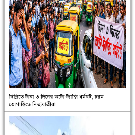
দিল্লিতে টানা ৩ দিনের অটো-ট্যাক্সি ধর্মঘট, চরম
ভোগান্তিতে নিত্যযাত্রীরা