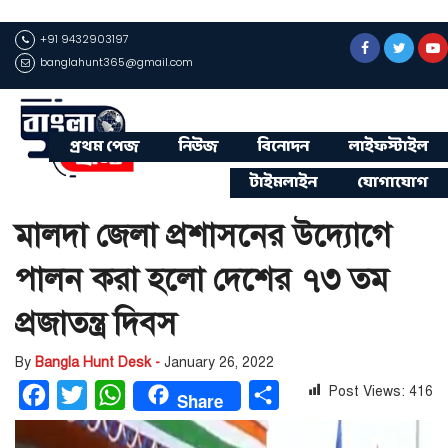
+91 9432903197
banglahunt365@gmail.com
প্রথম পেজ
নিউজ
বিনোদন
লাইফস্টাইল
টাইমলাইন
যোগাযোগ
মালদা জেলা প্রশাসনের উদ্যোগে
পালন করা হলো দেশের ৭৩ তম
প্রজাতন্ত্র দিবস
By
Bangla Hunt Desk -
January 26, 2022
Post Views:
416
Facebook
Twitter
WhatsApp
Share
Share