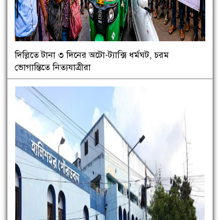
দিল্লিতে টানা ৩ দিনের অটো-ট্যাক্সি ধর্মঘট, চরম
ভোগান্তিতে নিত্যযাত্রীরা