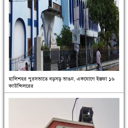
হালিশহর পুরসভাতে বড়সড় ভাঙন, একযোগে ইস্তফা ১৬
কাউন্সিলরের