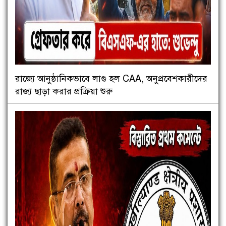
রাজ্যে আনুষ্ঠানিকভাবে লাগু হল CAA, অনুপ্রবেশকারীদের
রাজ্য ছাড়া করার প্রক্রিয়া শুরু