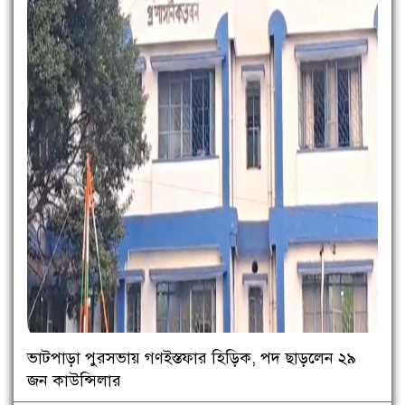
ভাটপাড়া পুরসভায় গণইস্তফার হিড়িক, পদ ছাড়লেন ২৯
জন কাউন্সিলার