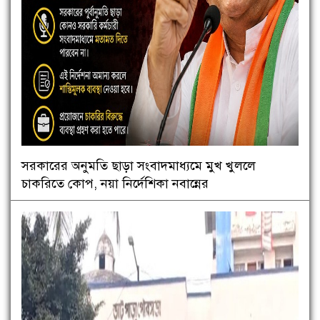
সরকারের অনুমতি ছাড়া সংবাদমাধ্যমে মুখ খুললে
চাকরিতে কোপ, নয়া নির্দেশিকা নবান্নের