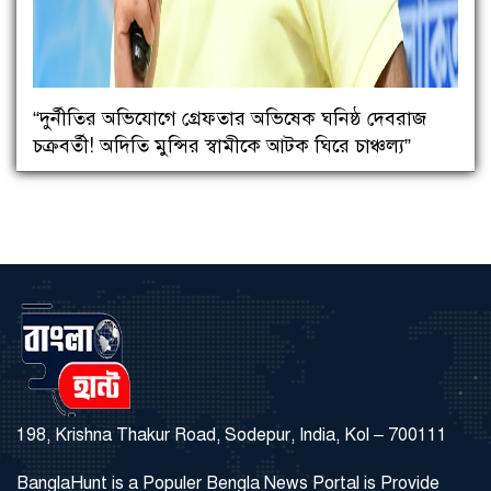
“দুর্নীতির অভিযোগে গ্রেফতার অভিষেক ঘনিষ্ঠ দেবরাজ
চক্রবর্তী! অদিতি মুন্সির স্বামীকে আটক ঘিরে চাঞ্চল্য”
198, Krishna Thakur Road, Sodepur, India, Kol – 700111
BanglaHunt is a Populer Bengla News Portal is Provide