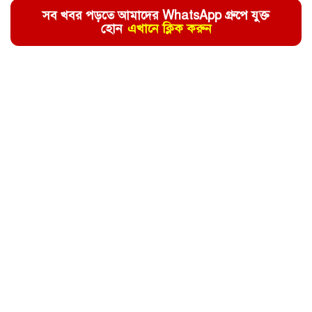
সব খবর পড়তে আমাদের WhatsApp গ্রুপে যুক্ত
হোন
এখানে ক্লিক করুন