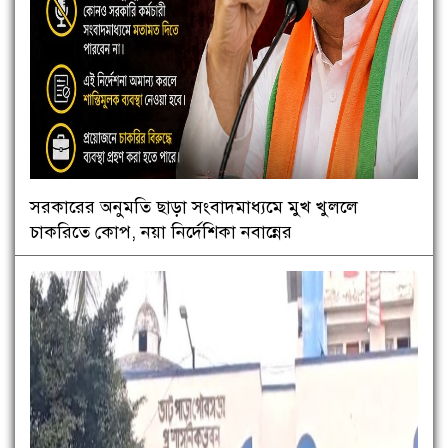
সরকারের অনুমতি ছাড়া সংবাদমাধ্যমে মুখ খুললে
চাকরিতে কোপ, নয়া নির্দেশিকা নবান্নের