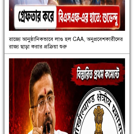
রাজ্যে আনুষ্ঠানিকভাবে লাগু হল CAA, অনুপ্রবেশকারীদের
রাজ্য ছাড়া করার প্রক্রিয়া শুরু