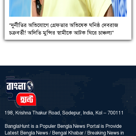
“দুর্নীতির অভিযোগে গ্রেফতার অভিষেক ঘনিষ্ঠ দেবরাজ
চক্রবর্তী! অদিতি মুন্সির স্বামীকে আটক ঘিরে চাঞ্চল্য”
198, Krishna Thakur Road, Sodepur, India, Kol – 700111
BanglaHunt is a Populer Bengla News Portal is Provide
Latest Bengla News / Bengal Khabar / Breaking News in