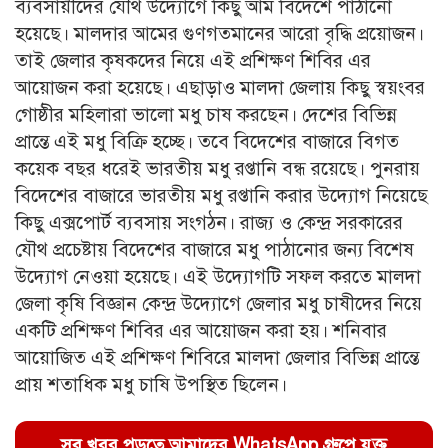
ব্যবসায়ীদের যৌথ উদ্যোগে কিছু আম বিদেশে পাঠানো
হয়েছে। মালদার আমের গুণগতমানের আরো বৃদ্ধি প্রয়োজন।
তাই জেলার কৃষকদের নিয়ে এই প্রশিক্ষণ শিবির এর
আয়োজন করা হয়েছে। এছাড়াও মালদা জেলায় কিছু স্বয়ংবর
গোষ্ঠীর মহিলারা ভালো মধু চাষ করছেন। দেশের বিভিন্ন
প্রান্তে এই মধু বিক্রি হচ্ছে। তবে বিদেশের বাজারে বিগত
কয়েক বছর ধরেই ভারতীয় মধু রপ্তানি বন্ধ রয়েছে। পুনরায়
বিদেশের বাজারে ভারতীয় মধু রপ্তানি করার উদ্যোগ নিয়েছে
কিছু এক্সপোর্ট ব্যবসায় সংগঠন। রাজ্য ও কেন্দ্র সরকারের
যৌথ প্রচেষ্টায় বিদেশের বাজারে মধু পাঠানোর জন্য বিশেষ
উদ্যোগ নেওয়া হয়েছে। এই উদ্যোগটি সফল করতে মালদা
জেলা কৃষি বিজ্ঞান কেন্দ্র উদ্যোগে জেলার মধু চাষীদের নিয়ে
একটি প্রশিক্ষণ শিবির এর আয়োজন করা হয়। শনিবার
আয়োজিত এই প্রশিক্ষণ শিবিরে মালদা জেলার বিভিন্ন প্রান্তে
প্রায় শতাধিক মধু চাষি উপস্থিত ছিলেন।
সব খবর পড়তে আমাদের WhatsApp গ্রুপে যুক্ত