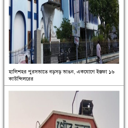
হালিশহর পুরসভাতে বড়সড় ভাঙন, একযোগে ইস্তফা ১৬
কাউন্সিলরের