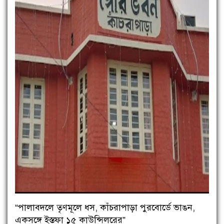
“পালাবদলে তৃণমূলে ধস, কাঁচরাপাড়া পুরবোর্ডে ভাঙন,
একসঙ্গে ইস্তফা ১৫ কাউন্সিলরের”