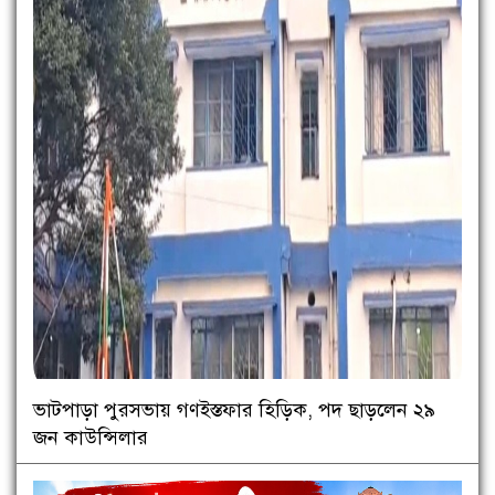
ভাটপাড়া পুরসভায় গণইস্তফার হিড়িক, পদ ছাড়লেন ২৯
জন কাউন্সিলার