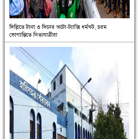
দিল্লিতে টানা ৩ দিনের অটো-ট্যাক্সি ধর্মঘট, চরম
ভোগান্তিতে নিত্যযাত্রীরা