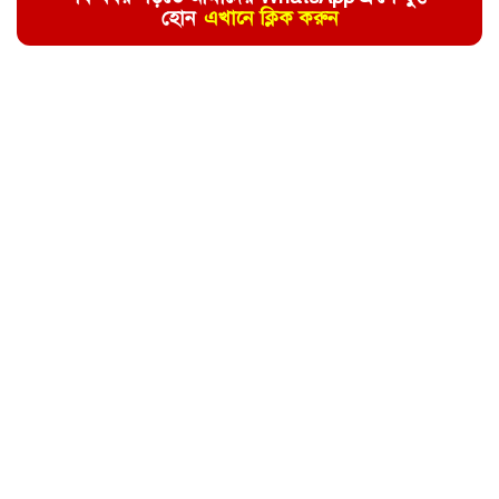
হোন
এখানে ক্লিক করুন