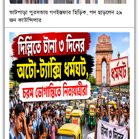
ভাটপাড়া পুরসভায় গণইস্তফার হিড়িক, পদ ছাড়লেন ২৯
জন কাউন্সিলার