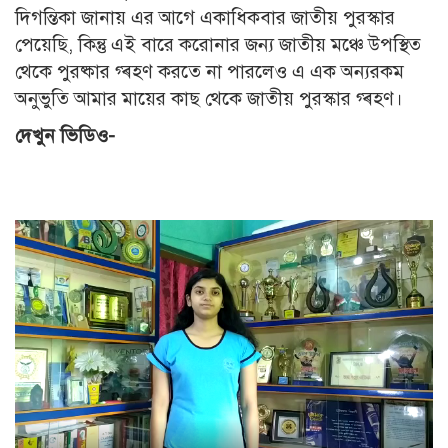
দিগন্তিকা জানায় এর আগে একাধিকবার জাতীয় পুরস্কার
পেয়েছি, কিন্তু এই বারে করোনার জন্য জাতীয় মঞ্চে উপস্থিত
থেকে পুরষ্কার গ্ৰহণ করতে না পারলেও এ এক অন্যরকম
অনুভুতি আমার মায়ের কাছ থেকে জাতীয় পুরস্কার গ্ৰহণ।
দেখুন ভিডিও-