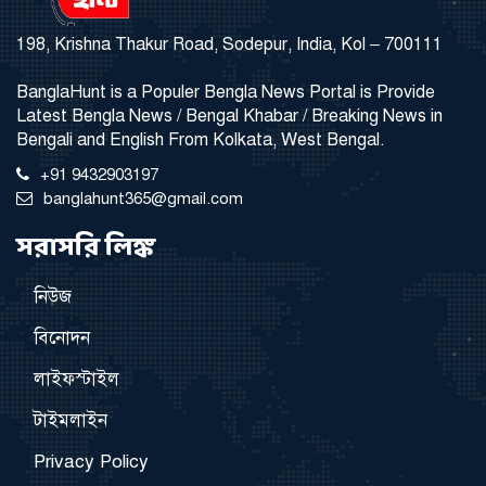
198, Krishna Thakur Road, Sodepur, India, Kol – 700111
BanglaHunt is a Populer Bengla News Portal is Provide
Latest Bengla News / Bengal Khabar / Breaking News in
Bengali and English From Kolkata, West Bengal.
+91 9432903197
banglahunt365@gmail.com
সরাসরি লিঙ্ক
নিউজ
বিনোদন
লাইফস্টাইল
টাইমলাইন
Privacy Policy