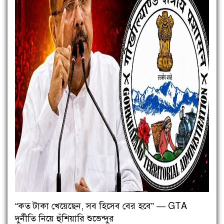
“কত টাকা খেয়েছেন, সব হিসেব বের হবে” — GTA
দুর্নীতি নিয়ে হুঁশিয়ারি শুভেন্দুর