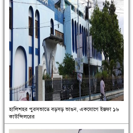
হালিশহর পুরসভাতে বড়সড় ভাঙন, একযোগে ইস্তফা ১৬
কাউন্সিলরের