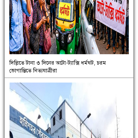
দিল্লিতে টানা ৩ দিনের অটো-ট্যাক্সি ধর্মঘট, চরম
ভোগান্তিতে নিত্যযাত্রীরা