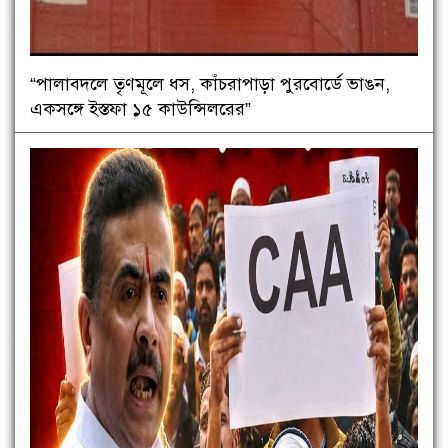
“পালাবদলে তৃণমূলে ধস, কাঁচরাপাড়া পুরবোর্ডে ভাঙন,
একসঙ্গে ইস্তফা ১৫ কাউন্সিলরের”