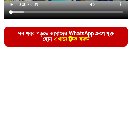
সব খবর পড়তে আমাদের WhatsApp গ্রুপে যুক্ত
হোন
এখানে ক্লিক করুন