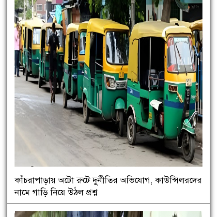
কাঁচরাপাড়ায় অটো রুটে দুর্নীতির অভিযোগ, কাউন্সিলরদের
নামে গাড়ি নিয়ে উঠল প্রশ্ন