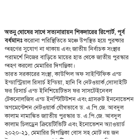
অতনু ঘোষের সাথে সত্যনারায়ন শিকদারের রিপোর্ট, পূর্ব
বর্ধমানঃ
করোনা পরিস্থিতিতে মঞ্চে উপস্থিত হয়ে পুরষ্কার
গ্ৰহণের সুযোগ না থাকায় এবং জাতীয় নির্বাচক সংস্থার
পরামর্শে নিজের বাড়িতে মায়ের হাত থেকে জাতীয় পুরস্কার
গ্ৰহণ করলো মেমারির দিগন্তিকা।
ভারত সরকারের সংস্থা, কাউন্সিল অফ সাইন্টিফিক এন্ড
ইন্ডাস্ট্রিয়াল রিসার্চ ইন্ডিয়া, হানি বি নেটওয়ার্ক,সোসাইটি
ফর রিসার্চ এন্ড ইনিশিয়েটিভস ফর সাসটেইনেবল
টেকনোলজিস এন্ড ইনস্টিটিউশন এবং গ্রাসরুট ইননোভেশন
অগমেন্টেশন নেটওয়ার্ক যৌথভাবে ড. এ.পি.জে. আবদুল
কালাম নামাঙ্কিত জাাতীয় পুরস্কার ড. এ.পি.জে. আবদুল
কালাম চিলড্রেন ক্রিয়েটিভিটি এবং ইনোভেশন অ্যাওয়ার্ড
২০২০-২১, মেমারির দিগন্তিকা বোস সহ মোট নয় জন