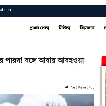
il.com
প্রথম পেজ
নিউজ
বিনোদন
রার পারদ! বঙ্গে আবার আবহওয়া
Post Views:
460