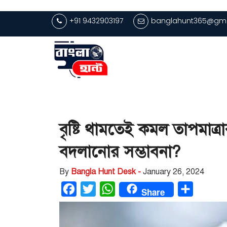
+91 9432903197
banglahunt365@gma
বৃষ্টি থামতেই কমল তাপমাত্
বদলানোর সম্ভাবনা?
By
Bangla Hunt Desk -
January 26, 2024
Facebook
Twitter
WhatsApp
Share
Share