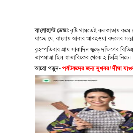
বাংলাহান্ট ডেস্কঃ
বৃষ্টি থামতেই কলকাতায় কমে 
যাচ্ছে যে, বাংলায় আবার আবহওয়া বদলের সম্ভাবন
বৃহস্পতিবার প্রায় সারাদিন জুড়ে দক্ষিণের বি
তাপমাত্রা ছিল স্বাভাবিকের থেকে ২ ডিগ্রি নিচ
আরো পড়ুন-
পর্যটকদের জন্য সুখবর! দীঘা যাও