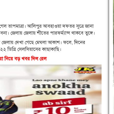
গেল তাপমাত্রা। আলিপুর আবহাওয়া দফতর সূত্রে জানা
া। জেলায় জেলায় শীতের পারফর্ম্যা‌ন্স থাকবে তুঙ্গে।
ভিন্ন জেলায় দেখা গেছে মেঘলা আকাশ। ফলে, দিনের
ে। ২২ ডিগ্রি সেলসিয়াসের কাছাকাছি।
য়া নিয়ে বড় খবর দিল রেল