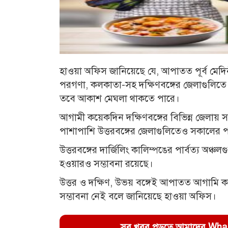
হাওয়া অফিস জানিয়েছে যে, আপাতত পূর্ব মেদিনীপ
পরগণা, কলকাতা-সহ দক্ষিণবঙ্গের জেলাগুলিতে 
তবে আকাশ মেঘলা থাকতে পারে।
আগামী কয়েকদিন দক্ষিণবঙ্গের বিভিন্ন জেলায় স
পাশাপাশি উত্তরবঙ্গের জেলাগুলিতেও সকালের প
উত্তরবঙ্গের দার্জিলিং কালিম্পঙের পার্বত্য অঞ
হওয়ারও সম্ভাবনা রয়েছে।
উত্তর ও দক্ষিণ, উভয় বঙ্গেই আপাতত আগামি ক
সম্ভাবনা নেই বলে জানিয়েছে হাওয়া অফিস।
সব খবর পড়তে আমাদের WhatsA