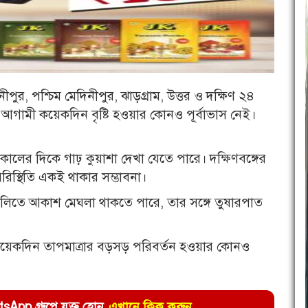
ুর, পশ্চিম মেদিনীপুর, ঝাড়গ্রাম, উত্তর ও দক্ষিণ ২৪
আগামী কয়েকদিন বৃষ্টি হওয়ার কোনও পূর্বাভাস নেই।
কালের দিকে গাঢ় কুয়াশা দেখা যেতে পারে। দক্ষিণবঙ্গের
রিস্থিতি একই থাকার সম্ভাবনা।
্চলগুলিতে আকাশ মেঘলা থাকতে পারে, তার সঙ্গে তুষারপাত
য়েকদিন তাপমাত্রার বড়সড় পরিবর্তন হওয়ার কোনও
pp গ্রুপে যুক্ত হোন
এখানে ক্লিক করুন