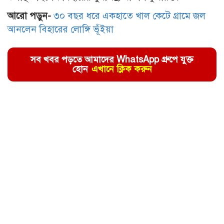
আরো পড়ুন-
৩০ বছর ধরে একহাতে খাল কেটে গ্রামে জল
আনলেন বিহারের লোঙ্গি ভূঁইয়া
সব খবর পড়তে আমাদের WhatsApp গ্রুপে যুক্ত
হোন
এখানে ক্লিক করুন