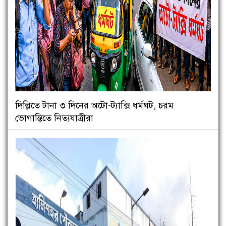
দিল্লিতে টানা ৩ দিনের অটো-ট্যাক্সি ধর্মঘট, চরম
ভোগান্তিতে নিত্যযাত্রীরা