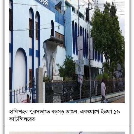
হালিশহর পুরসভাতে বড়সড় ভাঙন, একযোগে ইস্তফা ১৬
কাউন্সিলরের