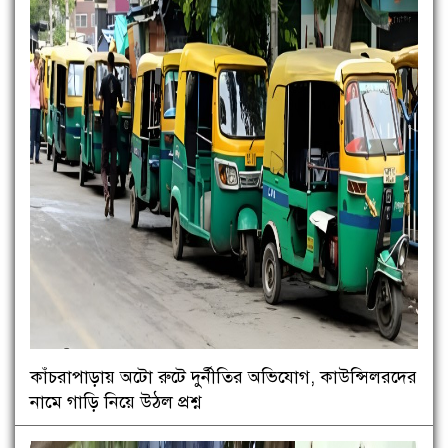
কাঁচরাপাড়ায় অটো রুটে দুর্নীতির অভিযোগ, কাউন্সিলরদের
নামে গাড়ি নিয়ে উঠল প্রশ্ন