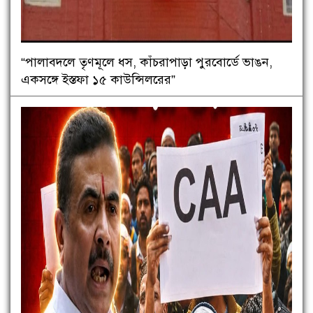
“পালাবদলে তৃণমূলে ধস, কাঁচরাপাড়া পুরবোর্ডে ভাঙন,
একসঙ্গে ইস্তফা ১৫ কাউন্সিলরের”