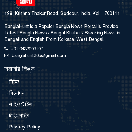
198, Krishna Thakur Road, Sodepur, India, Kol – 700111
BanglaHunt is a Populer Bengla News Portal is Provide
Latest Bengla News / Bengal Khabar / Breaking News in
Bengali and English From Kolkata, West Bengal.
+91 9432903197
banglahunt365@gmail.com
সরাসরি লিঙ্ক
নিউজ
বিনোদন
লাইফস্টাইল
টাইমলাইন
Privacy Policy