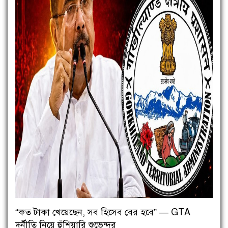
“কত টাকা খেয়েছেন, সব হিসেব বের হবে” — GTA
দুর্নীতি নিয়ে হুঁশিয়ারি শুভেন্দুর