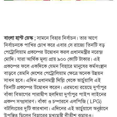
বাংলা হান্ট ডেস্ক ;
সামনে বিহার নির্বাচন। তার আগে
নির্বাচনকে পাখির চোখ করে এবার সে রাজ্যে তিনটি বড়
পেট্রোলিয়াম প্রকল্পের উদ্বোধন করল প্রধানমন্ত্রীর নরেন্দ্র
মোদি। যারা আর্থিক মূল্য প্রায় ৯০০ কোটি টাকার। এই
প্রকল্পের ফলে একদিকে যেমন বিহারে মানুষের কর্মসংস্থান
বাড়বে তেমনি দেশের পেট্রোলিয়াম ক্ষেত্রে অনেক উন্নয়ন
সাধন হবে। এদিন প্রধানমন্ত্রী দিল্লি থেকে ভার্চুয়ালি এই
তিনটি প্রকল্পের উদ্বোধন করেন। এরমধ্যে রয়েছে দুর্গাপুর
বাঁকা বিভাগের পারাদ্বীপ হলদিয়া দুর্গাপুর পাইপ লাইনের
প্রকল্প সম্প্রসারণ। বাঁকা ও চম্পারনে এলপিজি ( LPG)
বটলিংয়ের দুটি কারখানা। এদিনের এই ভার্চুয়ালে অনুষ্ঠানে
উপস্থিত ছিলেন বিহারের মুখ্যমন্ত্রী নীতীশ কুমারও।