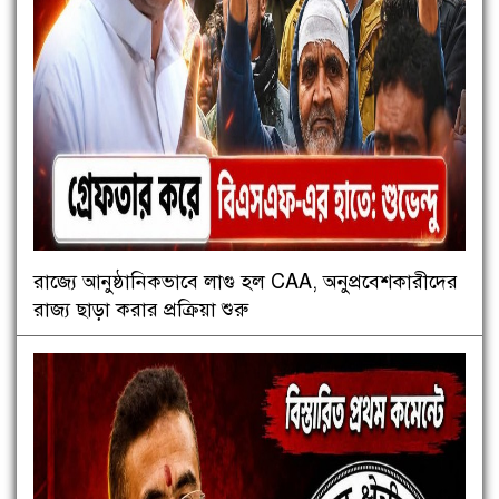
রাজ্যে আনুষ্ঠানিকভাবে লাগু হল CAA, অনুপ্রবেশকারীদের
রাজ্য ছাড়া করার প্রক্রিয়া শুরু