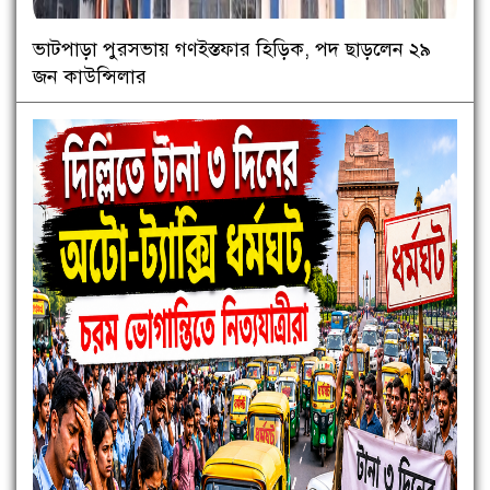
ভাটপাড়া পুরসভায় গণইস্তফার হিড়িক, পদ ছাড়লেন ২৯
জন কাউন্সিলার