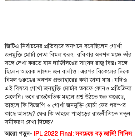
জিটিএ নির্বাচনের প্রতিবাদে অনশনে বসেছিলেন গোর্খা
জনমুক্তি মোর্চা নেতা বিমল গুরুং। রবিবার অনশন মঞ্চে তাঁর
সঙ্গে দেখা করতে যান দার্জিলিঙের সাংসদ রাজু বিস্ত। সঙ্গে
ছিলেন আরেক সাংসদ জন বার্লাও। এরপর বিকেলের দিকে
বিমল গুরুঙের অনশন প্রত্যাহারের কথা জানা যায়। যদিও
এই বিষয়ে গোর্খা জনমুক্তি মোর্চার তরফে কোনও প্রতিক্রিয়া
মেলেনি। তবে রাজনৈতিক মহলে প্রশ্ন উঠতে শুরু করেছে,
তাহলে কি বিজেপি ও গোর্খা জনমুক্তি মোর্চা ফের পরস্পর
কাছে আসছে? ফের কি তাহলে পাহাড়ের রাজনীতিতে নতুন
সমীকরণ দেখা দিচ্ছে?
আরো পড়ুন-
IPL 2022 Final: সবচেয়ে বড় জার্সি! গিনিস