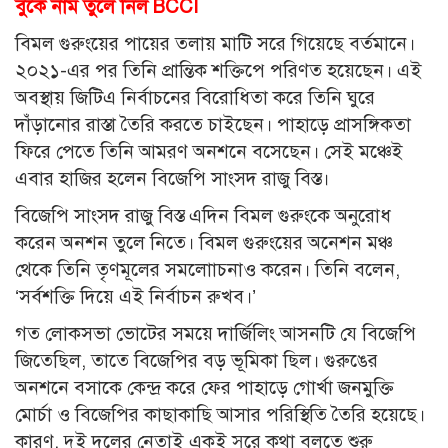
বুকে নাম তুলে নিল BCCI
বিমল গুরুংয়ের পায়ের তলায় মাটি সরে গিয়েছে বর্তমানে।
২০২১-এর পর তিনি প্রান্তিক শক্তিপে পরিণত হয়েছেন। এই
অবস্থায় জিটিএ নির্বাচনের বিরোধিতা করে তিনি ঘুরে
দাঁড়ানোর রাস্তা তৈরি করতে চাইছেন। পাহাড়ে প্রাসঙ্গিকতা
ফিরে পেতে তিনি আমরণ অনশনে বসেছেন। সেই মঞ্চেই
এবার হাজির হলেন বিজেপি সাংসদ রাজু বিস্ত।
বিজেপি সাংসদ রাজু বিস্ত এদিন বিমল গুরুংকে অনুরোধ
করেন অনশন তুলে নিতে। বিমল গুরুংয়ের অনেশন মঞ্চ
থেকে তিনি তৃণমূলের সমলাোচনাও করেন। তিনি বলেন,
‘‌সর্বশক্তি দিয়ে এই নির্বাচন রুখব।’‌
গত লোকসভা ভোটের সময়ে দার্জিলিং আসনটি যে বিজেপি
জিতেছিল, তাতে বিজেপির বড় ভূমিকা ছিল। গুরুঙের
অনশনে বসাকে কেন্দ্র করে ফের পাহাড়ে গোর্খা জনমুক্তি
মোর্চা ও বিজেপির কাছাকাছি আসার পরিস্থিতি তৈরি হয়েছে।
কারণ, দুই দলের নেতাই একই সুরে কথা বলতে শুরু