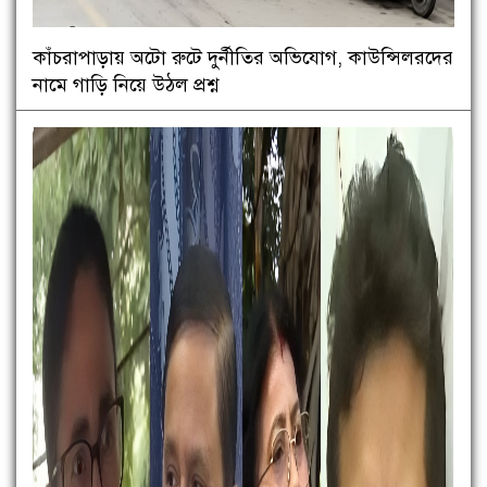
কাঁচরাপাড়ায় অটো রুটে দুর্নীতির অভিযোগ, কাউন্সিলরদের
নামে গাড়ি নিয়ে উঠল প্রশ্ন