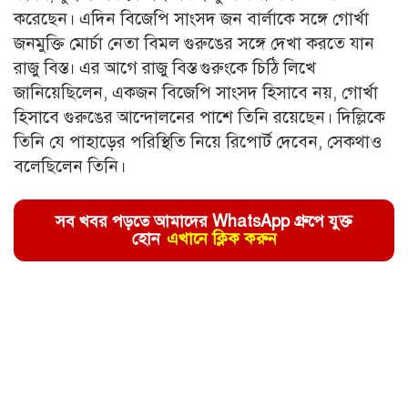
করেছেন। এদিন বিজেপি সাংসদ জন বার্লাকে সঙ্গে গোর্খা
জনমুক্তি মোর্চা নেতা বিমল গুরুঙের সঙ্গে দেখা করতে যান
রাজু বিস্ত। এর আগে রাজু বিস্ত গুরুংকে চিঠি লিখে
জানিয়েছিলেন, একজন বিজেপি সাংসদ হিসাবে নয়, গোর্খা
হিসাবে গুরুঙের আন্দোলনের পাশে তিনি রয়েছেন। দিল্লিকে
তিনি যে পাহাড়ের পরিস্থিতি নিয়ে রিপোর্ট দেবেন, সেকথাও
বলেছিলেন তিনি।
সব খবর পড়তে আমাদের WhatsApp গ্রুপে যুক্ত
হোন
এখানে ক্লিক করুন