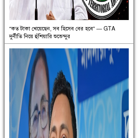
“কত টাকা খেয়েছেন, সব হিসেব বের হবে” — GTA
দুর্নীতি নিয়ে হুঁশিয়ারি শুভেন্দুর