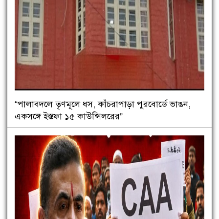
“পালাবদলে তৃণমূলে ধস, কাঁচরাপাড়া পুরবোর্ডে ভাঙন,
একসঙ্গে ইস্তফা ১৫ কাউন্সিলরের”