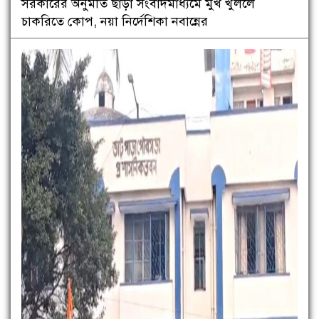
সরকারের অনুমতি ছাড়া সংবাদমাধ্যমে মুখ খুললে
চাকরিতে কোপ, নয়া নির্দেশিকা নবান্নের