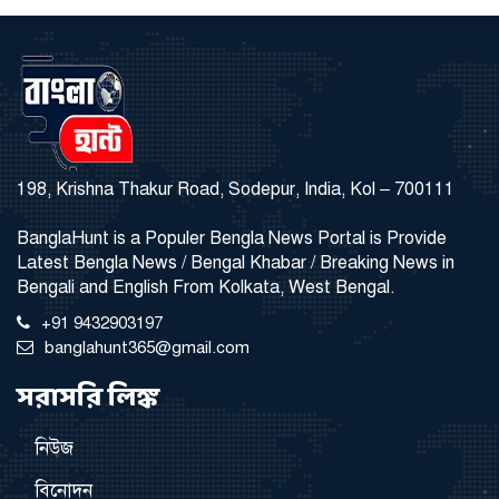
198, Krishna Thakur Road, Sodepur, India, Kol – 700111
BanglaHunt is a Populer Bengla News Portal is Provide
Latest Bengla News / Bengal Khabar / Breaking News in
Bengali and English From Kolkata, West Bengal.
+91 9432903197
banglahunt365@gmail.com
সরাসরি লিঙ্ক
নিউজ
বিনোদন