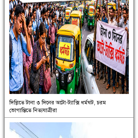
দিল্লিতে টানা ৩ দিনের অটো-ট্যাক্সি ধর্মঘট, চরম
ভোগান্তিতে নিত্যযাত্রীরা