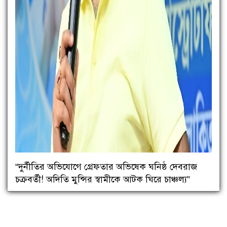
“দুর্নীতির অভিযোগে গ্রেফতার অভিষেক ঘনিষ্ঠ দেবরাজ
চক্রবর্তী! অদিতি মুন্সির স্বামীকে আটক ঘিরে চাঞ্চল্য”