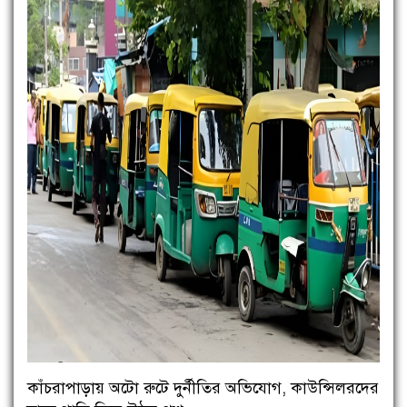
কাঁচরাপাড়ায় অটো রুটে দুর্নীতির অভিযোগ, কাউন্সিলরদের