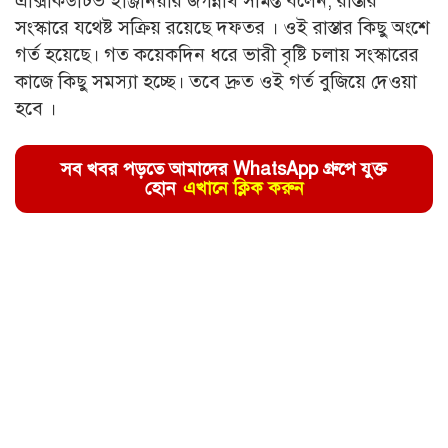
এক্সিকিউটিভ ইঞ্জিনিয়ার জগন্নাথ সামন্ত বলেন, রাস্তার
সংস্কারে যথেষ্ট সক্রিয় রয়েছে দফতর । ওই রাস্তার কিছু অংশে
গর্ত হয়েছে। গত কয়েকদিন ধরে ভারী বৃষ্টি চলায় সংস্কারের
কাজে কিছু সমস্যা হচ্ছে। তবে দ্রুত ওই গর্ত বুজিয়ে দেওয়া
হবে ।
সব খবর পড়তে আমাদের WhatsApp গ্রুপে যুক্ত
হোন
এখানে ক্লিক করুন