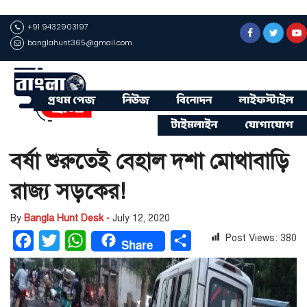
+91 9432903197
banglahunt365@gmail.com
প্রথম পেজ
নিউজ
বিনোদন
লাইফস্টাইল
টাইমলাইন
যোগাযোগ
বর্ষা শুরুতেই বেহাল দশা মোথাবাড়ি
রাজ্য সড়কের!
By
Bangla Hunt Desk -
July 12, 2020
Post Views:
380
Facebook
Twitter
WhatsApp
Share
Share