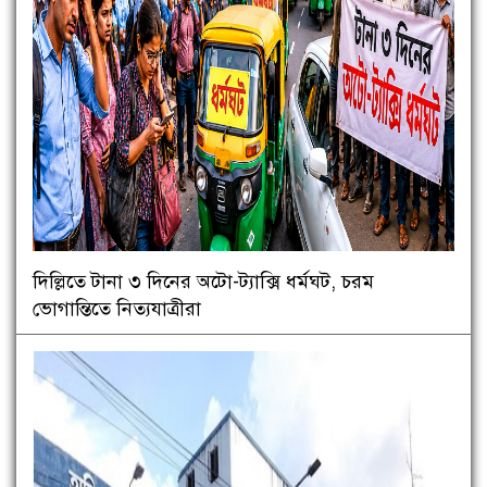
দিল্লিতে টানা ৩ দিনের অটো-ট্যাক্সি ধর্মঘট, চরম
ভোগান্তিতে নিত্যযাত্রীরা