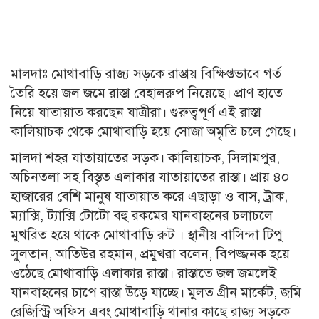
মালদাঃ মোথাবাড়ি রাজ্য সড়কে রাস্তায় বিক্ষিপ্তভাবে গর্ত
তৈরি হয়ে জল জমে রাস্তা বেহালরুপ নিয়েছে। প্রাণ হাতে
নিয়ে যাতায়াত করছেন যাত্রীরা। গুরুত্বপূর্ণ এই রাস্তা
কালিয়াচক থেকে মোথাবাড়ি হয়ে সোজা অমৃতি চলে গেছে।
মালদা শহর যাতায়াতের সড়ক। কালিয়াচক, সিলামপুর,
অচিনতলা সহ বিস্তৃত এলাকার যাতায়াতের রাস্তা। প্রায় ৪০
হাজারের বেশি মানুষ যাতায়াত করে এছাড়া ও বাস, ট্রাক,
ম্যাক্সি, ট্যাক্সি টোটো বহু রকমের যানবাহনের চলাচলে
মুখরিত হয়ে থাকে মোথাবাড়ি রুট । স্থানীয় বাসিন্দা টিপু
সুলতান, আতিউর রহমান, প্রমুখরা বলেন, বিপজ্জনক হয়ে
ওঠেছে মোথাবাড়ি এলাকার রাস্তা। রাস্তাতে জল জমলেই
যানবাহনের চাপে রাস্তা উড়ে যাচ্ছে। মুলত গ্রীন মার্কেট, জমি
রেজিস্ট্রি অফিস এবং মোথাবাড়ি থানার কাছে রাজ্য সড়কে