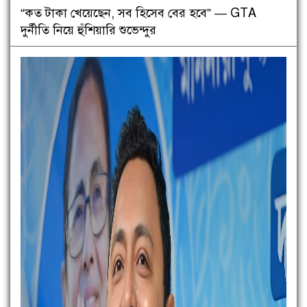
“কত টাকা খেয়েছেন, সব হিসেব বের হবে” — GTA
দুর্নীতি নিয়ে হুঁশিয়ারি শুভেন্দুর