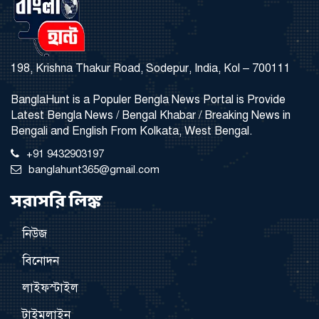
198, Krishna Thakur Road, Sodepur, India, Kol – 700111
BanglaHunt is a Populer Bengla News Portal is Provide
Latest Bengla News / Bengal Khabar / Breaking News in
Bengali and English From Kolkata, West Bengal.
+91 9432903197
banglahunt365@gmail.com
সরাসরি লিঙ্ক
নিউজ
বিনোদন
লাইফস্টাইল
টাইমলাইন