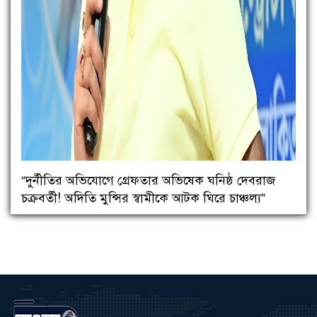
“দুর্নীতির অভিযোগে গ্রেফতার অভিষেক ঘনিষ্ঠ দেবরাজ
চক্রবর্তী! অদিতি মুন্সির স্বামীকে আটক ঘিরে চাঞ্চল্য”