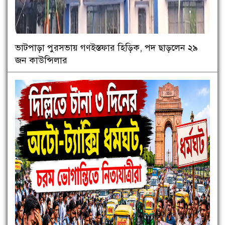
ভাটপাড়া পুরসভায় গণইস্তফার হিড়িক, পদ ছাড়লেন ২৯
জন কাউন্সিলার