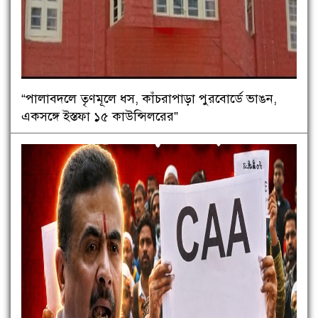
“পালাবদলে তৃণমূলে ধস, কাঁচরাপাড়া পুরবোর্ডে ভাঙন,
একসঙ্গে ইস্তফা ১৫ কাউন্সিলরের”