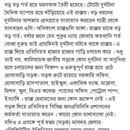
বড় বড় গর্ত হয়ে মরনফাদ তৈরী হয়েছে। টোটো দুর্ঘটনা
দৈনিক ব্যাপার হয়ে দাঁড়িয়েছে এই রাস্তায়। বড় ধরনের
দুর্ঘটনার আশঙ্কায় প্রানহাতে যাতায়াত করছেন যাত্রী থেকে
যানবাহন গুলি। অধিকাংশ রাস্তাগুলি ভাঙ্গা। রাস্তার মাঝে বড়
বড় গর্ত। বর্ষার জলে যেন পুকুর ন্যায় কোথায় কতখানি গর্ত
বোঝা দুরুহ তাই প্রায়দিনই দুর্ঘটনা ঘটতে থাকে রাস্তায়। এ
রাস্তা দিয়ে প্রতিনিয়ত হাজার হাজার গাড়ি চলাচল করে । শুধু
তাই নয়, কালিয়াচক জাতীয় সড়কে কোন দুর্ঘটনা বা অসুবিধা
হলে চলাচলের জন্য বিকল্প ও গুরুত্বপূর্ণ রাস্তা হয়ে ওঠে
মোথাবাড়ি সড়ক। সড়ক রুটে রয়েছে সরকারি অফিস,
মোথাবাড়ি হাসপাতাল, হাইস্কুল, একাধিক ব্যাঙ্ক, মাদ্রাসা,
মিশন, স্কুল, বিএড কলেজ ,গ্যাসের অফিস ,পেট্রোল পাম্প,
ইত্যাদি । রাস্তা মেরামতের জন্য কোন ভ্রূক্ষেপ নেই । এই
সড়ক দিয়ে প্রতিনিয়ত বিভিন্ন জনপ্রতিনিধি প্রশাসনের
কর্মকর্তা যাতায়াত করেন । কারো কোন মাথাব্যাথা নেই।
যদিও এ প্রসঙ্গে পূর্ত দপ্তর (সড়ক) মালদহ জেলার