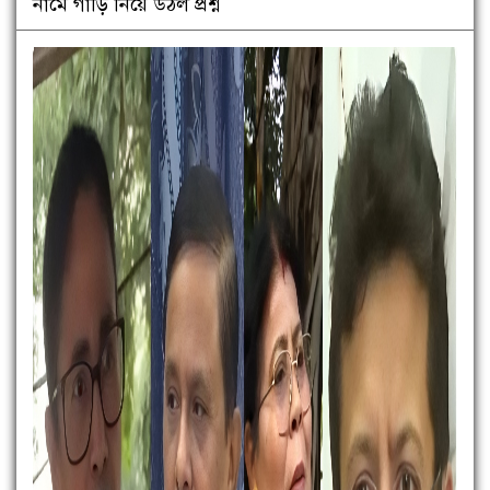
নামে গাড়ি নিয়ে উঠল প্রশ্ন