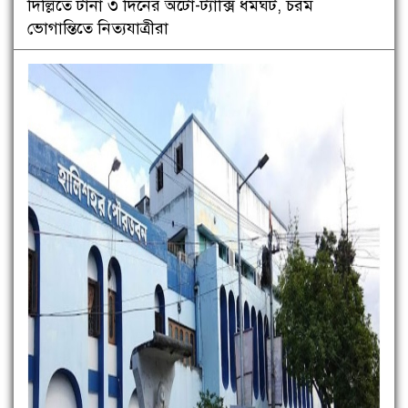
দিল্লিতে টানা ৩ দিনের অটো-ট্যাক্সি ধর্মঘট, চরম
ভোগান্তিতে নিত্যযাত্রীরা