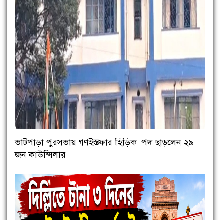
ভাটপাড়া পুরসভায় গণইস্তফার হিড়িক, পদ ছাড়লেন ২৯
জন কাউন্সিলার