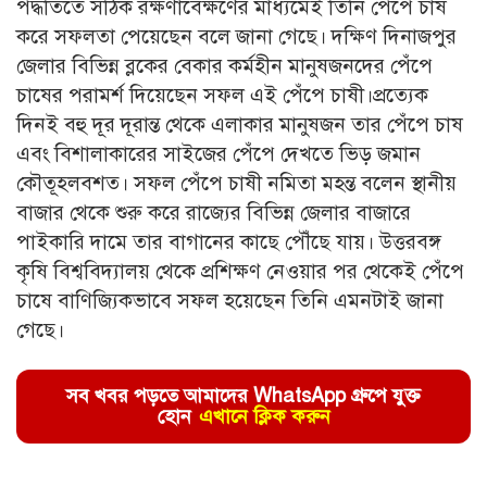
পদ্ধতিতে সঠিক রক্ষণাবেক্ষণের মাধ্যমেই তিনি পেঁপে চাষ
করে সফলতা পেয়েছেন বলে জানা গেছে। দক্ষিণ দিনাজপুর
জেলার বিভিন্ন ব্লকের বেকার কর্মহীন মানুষজনদের পেঁপে
চাষের পরামর্শ দিয়েছেন সফল এই পেঁপে চাষী।প্রত্যেক
দিনই বহু দূর দূরান্ত থেকে এলাকার মানুষজন তার পেঁপে চাষ
এবং বিশালাকারের সাইজের পেঁপে দেখতে ভিড় জমান
কৌতূহলবশত। সফল পেঁপে চাষী নমিতা মহন্ত বলেন স্থানীয়
বাজার থেকে শুরু করে রাজ্যের বিভিন্ন জেলার বাজারে
পাইকারি দামে তার বাগানের কাছে পৌঁছে যায়। উত্তরবঙ্গ
কৃষি বিশ্ববিদ্যালয় থেকে প্রশিক্ষণ নেওয়ার পর থেকেই পেঁপে
চাষে বাণিজ্যিকভাবে সফল হয়েছেন তিনি এমনটাই জানা
গেছে।
সব খবর পড়তে আমাদের WhatsApp গ্রুপে যুক্ত
হোন
এখানে ক্লিক করুন