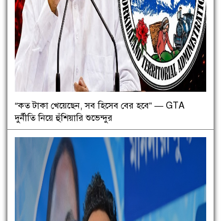
“কত টাকা খেয়েছেন, সব হিসেব বের হবে” — GTA
দুর্নীতি নিয়ে হুঁশিয়ারি শুভেন্দুর