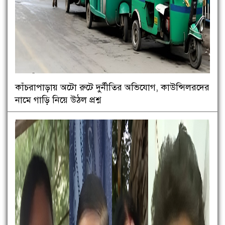
কাঁচরাপাড়ায় অটো রুটে দুর্নীতির অভিযোগ, কাউন্সিলরদের
নামে গাড়ি নিয়ে উঠল প্রশ্ন