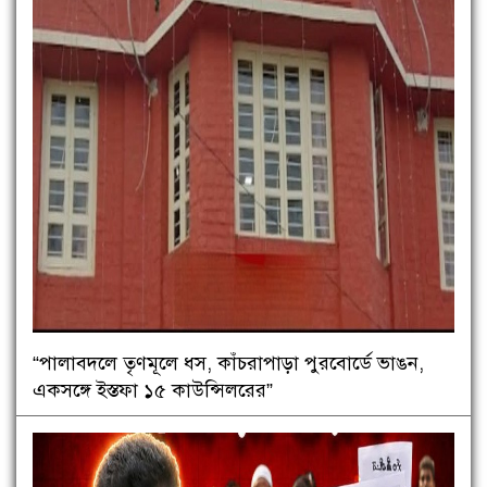
“পালাবদলে তৃণমূলে ধস, কাঁচরাপাড়া পুরবোর্ডে ভাঙন,
একসঙ্গে ইস্তফা ১৫ কাউন্সিলরের”