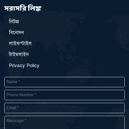
সরাসরি লিঙ্ক
নিউজ
বিনোদন
লাইফস্টাইল
টাইমলাইন
Privacy Policy