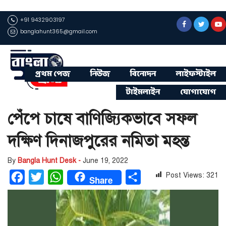
+91 9432903197
banglahunt365@gmail.com
প্রথম পেজ
নিউজ
বিনোদন
লাইফস্টাইল
টাইমলাইন
যোগাযোগ
পেঁপে চাষে বাণিজ্যিকভাবে সফল
দক্ষিণ দিনাজপুরের নমিতা মহন্ত
By
Bangla Hunt Desk -
June 19, 2022
Post Views:
321
Facebook
Twitter
WhatsApp
Share
Share