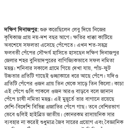
দক্ষিণ দিনাজপুর:
শুরু করেছিলেন লেবু দিয়ে নিজের
কৃষিকাজ প্রায় নয়-দশ বছর আগে। ক্ষতির ধাক্কা কাটিয়ে
অবশেষে সফলতা এসেছে পেঁপেতে। এখন শত-সহস্র
ফলবতী পেঁপের সৌন্দর্য হাসিতে হাসছেন দক্ষিণ দিনাজপুর
জেলার শহর বুনিয়াদপুরের বাণিজ্যিকভাবে সফল নমিতা
মহন্ত। শনিবার সকালে গ্রামে গিয়ে দেখা যায়, পাঁচ-ফুট
উচ্চতার প্রতিটি গাছেই গুচ্ছাকারে ধরে আছে পেঁপে। যদিও
প্রতিটি পেঁপের ওজন প্রায় তিন থেকে সাড়ে তিন কিলো। কাচা
এই পেঁপে গুলি পাকলে ওজন আরও বাড়বে বলে জানান
পেঁপে চাষী নমিতা মহন্ত। এই মুহূর্তে তার বাগানে রয়েছে
দেশি-বিদেশি বিভিন্ন প্রজাতির পেঁপে গাছ। তবে বেশিরভাগ
ভেবে গুলিই হাইব্রিড জাতীয়। কোনরকম রাসায়নিক সার
ব্যবহার না করেই শুধুমাত্র জৈব সারের প্রয়োগ এবং বৈজ্ঞানিক