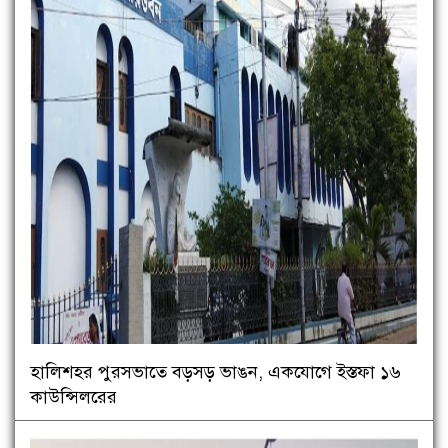
হালিশহর পুরসভাতে বড়সড় ভাঙন, একযোগে ইস্তফা ১৬
কাউন্সিলরের