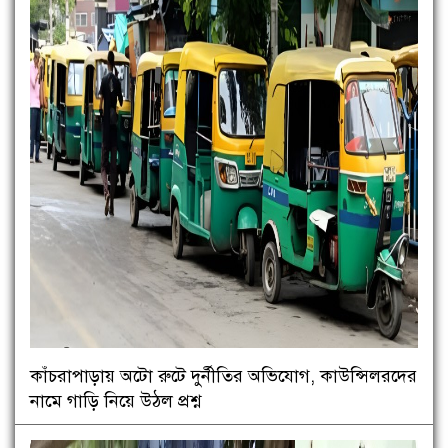
কাঁচরাপাড়ায় অটো রুটে দুর্নীতির অভিযোগ, কাউন্সিলরদের
নামে গাড়ি নিয়ে উঠল প্রশ্ন