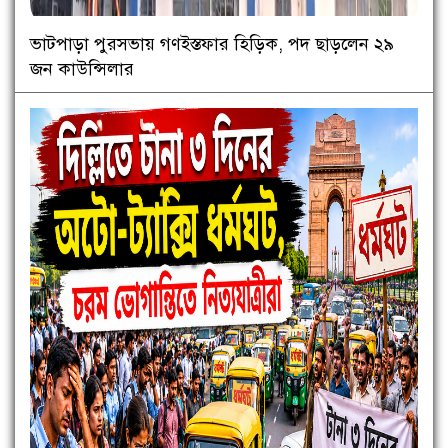
ভাটপাড়া পুরসভায় গণইস্তফার হিড়িক, পদ ছাড়লেন ২৯
জন কাউন্সিলার