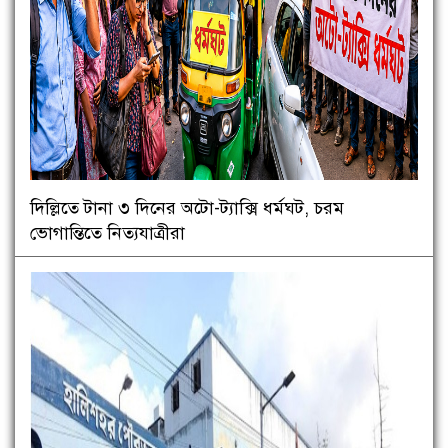
দিল্লিতে টানা ৩ দিনের অটো-ট্যাক্সি ধর্মঘট, চরম
ভোগান্তিতে নিত্যযাত্রীরা