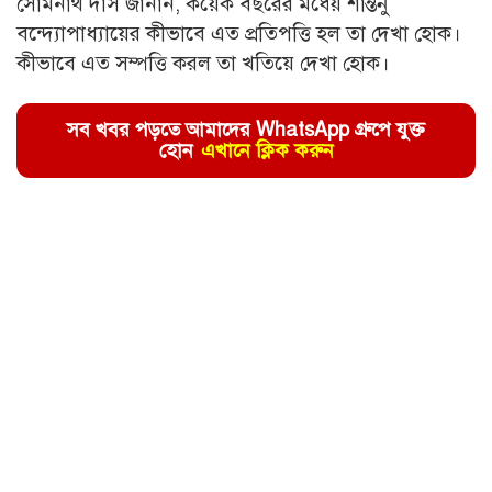
সোমনাথ দাস জানান, কয়েক বছরের মধ্য়ে শান্তনু
বন্দ্যোপাধ্যায়ের কীভাবে এত প্রতিপত্তি হল তা দেখা হোক।
কীভাবে এত সম্পত্তি করল তা খতিয়ে দেখা হোক।
সব খবর পড়তে আমাদের WhatsApp গ্রুপে যুক্ত
হোন
এখানে ক্লিক করুন