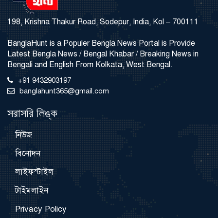
198, Krishna Thakur Road, Sodepur, India, Kol – 700111
BanglaHunt is a Populer Bengla News Portal is Provide
Latest Bengla News / Bengal Khabar / Breaking News in
Bengali and English From Kolkata, West Bengal.
+91 9432903197
banglahunt365@gmail.com
সরাসরি লিঙ্ক
নিউজ
বিনোদন
লাইফস্টাইল
টাইমলাইন
Privacy Policy