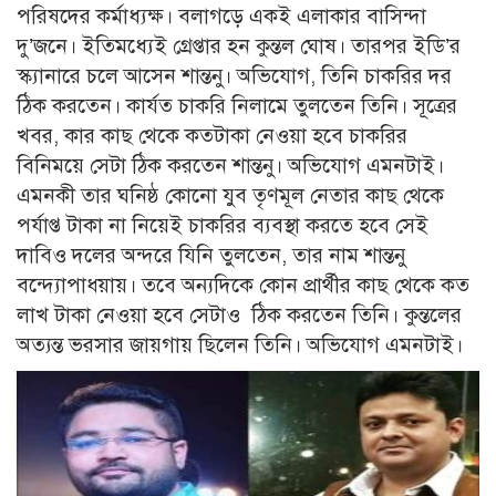
পরিষদের কর্মাধ্যক্ষ। বলাগড়ে একই এলাকার বাসিন্দা
দু’জনে। ইতিমধ্যেই গ্রেপ্তার হন কুন্তল ঘোষ। তারপর ইডি’র
স্ক্যানারে চলে আসেন শান্তনু। অভিযোগ, তিনি চাকরির দর
ঠিক করতেন। কার্যত চাকরি নিলামে তুলতেন তিনি। সূত্রের
খবর, কার কাছ থেকে কতটাকা নেওয়া হবে চাকরির
বিনিময়ে সেটা ঠিক করতেন শান্তনু। অভিযোগ এমনটাই।
এমনকী তার ঘনিষ্ঠ কোনো যুব তৃণমূল নেতার কাছ থেকে
পর্যাপ্ত টাকা না নিয়েই চাকরির ব্যবস্থা করতে হবে সেই
দাবিও দলের অন্দরে যিনি তুলতেন, তার নাম শান্তনু
বন্দ্যোপাধ্য়ায়। তবে অন্যদিকে কোন প্রার্থীর কাছ থেকে কত
লাখ টাকা নেওয়া হবে সেটাও ঠিক করতেন তিনি। কুন্তলের
অত্যন্ত ভরসার জায়গায় ছিলেন তিনি। অভিযোগ এমনটাই।