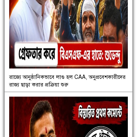
রাজ্যে আনুষ্ঠানিকভাবে লাগু হল CAA, অনুপ্রবেশকারীদের
রাজ্য ছাড়া করার প্রক্রিয়া শুরু