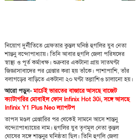
নিয়োগ দুর্নীতিতে গ্রেফতার কুন্তল ঘনিষ্ঠ হুগলির যুব নেতা
শান্তনু বন্দোপাধ্যায়। তিনি আবার হুগলি জেলা পরিষদের
স্বাস্থ্য ও পূর্ত কর্মাধক্ষ। শুক্রবার একটানা প্রায় সাতঘণ্টা
জিজ্ঞাসাবাদের পর গ্রেপ্তার করা হয় তাঁকে। পাশাপাশি, তাঁর
বলাগড়ের বাড়িতে একটানা ২০ ঘণ্টা তল্লাশিও চালানো হয়।
আরো পড়ুন-
মার্চেই ভারতের বাজারে আসছে বাজেট
ক্যাটাগরির মোবাইল ফোন Infinix Hot 30i, সঙ্গে আসছে
Infinix Y1 Plus Neo ল্যাপটপ
তাপস মণ্ডল গ্রেপ্তারির পর থেকেই সামনে আসে শান্তনু
বন্দ্যোপাধ্যায়ের নাম। হুগলির যুব তৃণমূল নেতা কুন্তল
ঘোষের সঙ্গে শান্তনুর ঘনিষ্ঠতা ছিল। তিনি হুগলি জেলা