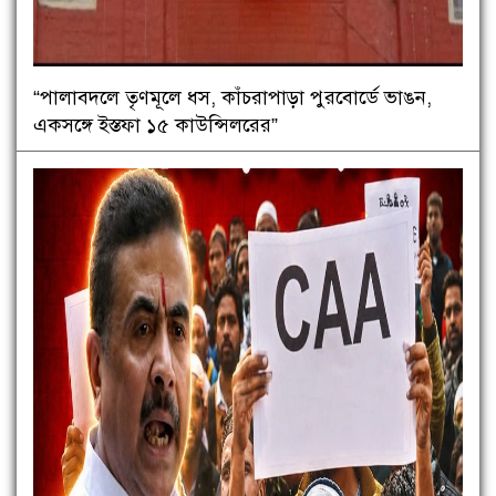
“পালাবদলে তৃণমূলে ধস, কাঁচরাপাড়া পুরবোর্ডে ভাঙন,
একসঙ্গে ইস্তফা ১৫ কাউন্সিলরের”