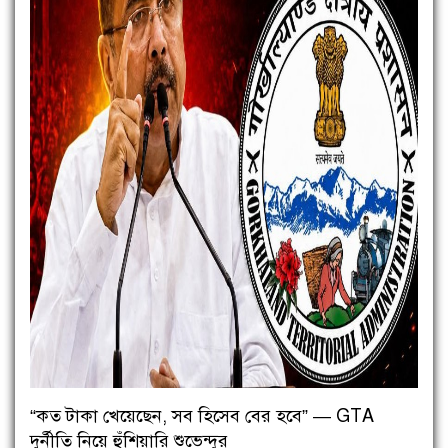
“কত টাকা খেয়েছেন, সব হিসেব বের হবে” — GTA
দুর্নীতি নিয়ে হুঁশিয়ারি শুভেন্দুর