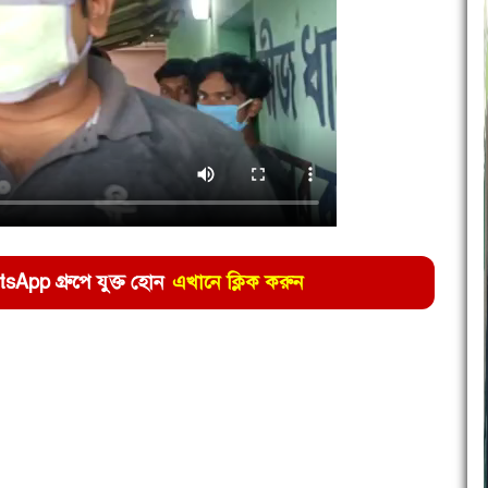
pp গ্রুপে যুক্ত হোন
এখানে ক্লিক করুন