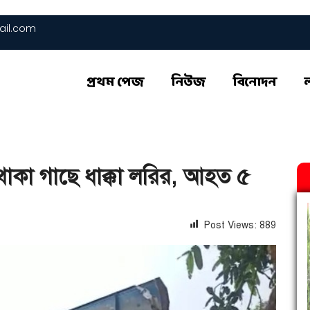
il.com
প্রথম পেজ
নিউজ
বিনোদন
াশে থাকা গাছে ধাক্কা লরির, আহত ৫
Post Views:
889