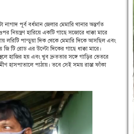
নাগাদ পূর্ব বর্ধমান জেলার মেমারি থানার অন্তর্গত
পর নিয়ন্ত্রণ হারিয়ে একটি গাছে সজোরে ধাক্কা মারে
যায় লরিটি পান্ডুয়া দিক থেকে মেমারি দিকে আসছিল এবং
িয়ে জি টি রোড এর উল্টো দিকের গাছে ধাক্কা মারে।
্থলে হাজির হয় এবং খুব দ্রুততার সঙ্গে গাড়ির ভেতরে
ীণ হাসপাতালে পাঠায়। তবে সেই সময় রাস্তা ফাঁকা