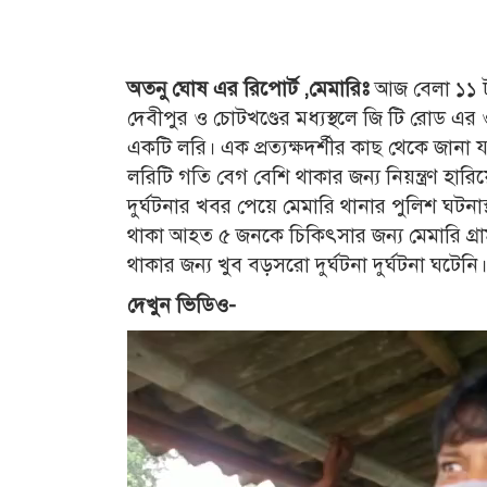
অতনু ঘোষ এর রিপোর্ট ,মেমারিঃ
আজ বেলা ১১ টা 
দেবীপুর ও চোটখণ্ডের মধ্যস্থলে জি টি রোড এর ও
একটি লরি। এক প্রত্যক্ষদর্শীর কাছ থেকে জানা 
লরিটি গতি বেগ বেশি থাকার জন্য নিয়ন্ত্রণ হার
দুর্ঘটনার খবর পেয়ে মেমারি থানার পুলিশ ঘটনাস
থাকা আহত ৫ জনকে চিকিৎসার জন্য মেমারি গ্রাম
থাকার জন্য খুব বড়সরো দুর্ঘটনা দুর্ঘটনা ঘটেনি।
দেখুন ভিডিও-