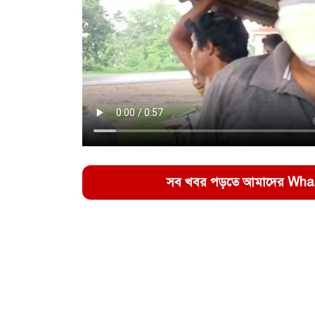
সব খবর পড়তে আমাদের WhatsA