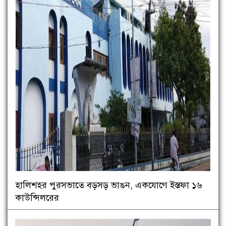
হালিশহর পুরসভাতে বড়সড় ভাঙন, একযোগে ইস্তফা ১৬
কাউন্সিলরের