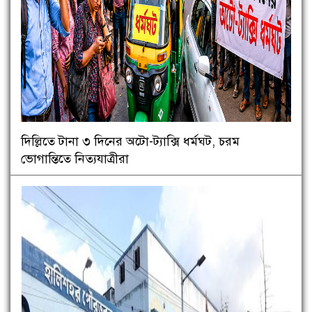
দিল্লিতে টানা ৩ দিনের অটো-ট্যাক্সি ধর্মঘট, চরম
ভোগান্তিতে নিত্যযাত্রীরা