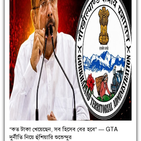
“কত টাকা খেয়েছেন, সব হিসেব বের হবে” — GTA
দুর্নীতি নিয়ে হুঁশিয়ারি শুভেন্দুর