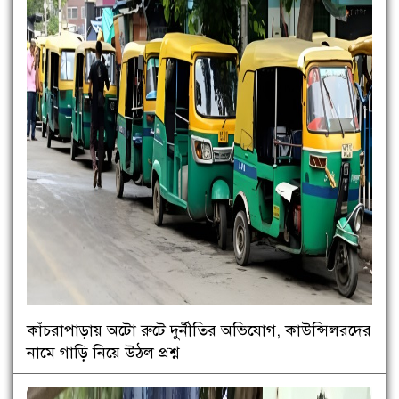
কাঁচরাপাড়ায় অটো রুটে দুর্নীতির অভিযোগ, কাউন্সিলরদের
নামে গাড়ি নিয়ে উঠল প্রশ্ন