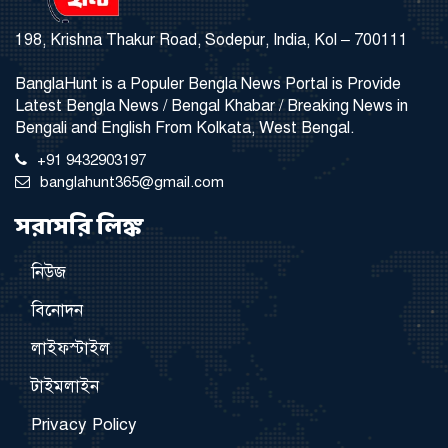
198, Krishna Thakur Road, Sodepur, India, Kol – 700111
BanglaHunt is a Populer Bengla News Portal is Provide
Latest Bengla News / Bengal Khabar / Breaking News in
Bengali and English From Kolkata, West Bengal.
+91 9432903197
banglahunt365@gmail.com
সরাসরি লিঙ্ক
নিউজ
বিনোদন
লাইফস্টাইল
টাইমলাইন
Privacy Policy