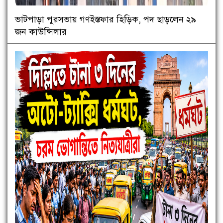
ভাটপাড়া পুরসভায় গণইস্তফার হিড়িক, পদ ছাড়লেন ২৯
জন কাউন্সিলার