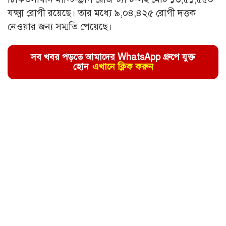
যক্ষ্মা রোগী রয়েছে। তার মধ্যে ৯,০৪,৪২৫ রোগী দত্তক
নেওয়ার জন্য সম্মতি পেয়েছে।
সব খবর পড়তে আমাদের WhatsApp গ্রুপে যুক্ত
হোন
এখানে ক্লিক করুন