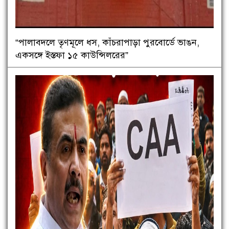
“পালাবদলে তৃণমূলে ধস, কাঁচরাপাড়া পুরবোর্ডে ভাঙন,
একসঙ্গে ইস্তফা ১৫ কাউন্সিলরের”