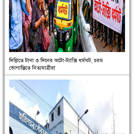
দিল্লিতে টানা ৩ দিনের অটো-ট্যাক্সি ধর্মঘট, চরম
ভোগান্তিতে নিত্যযাত্রীরা