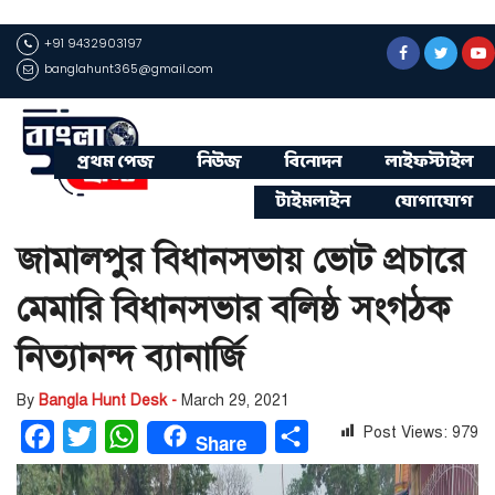
+91 9432903197
banglahunt365@gmail.com
প্রথম পেজ
নিউজ
বিনোদন
লাইফস্টাইল
টাইমলাইন
যোগাযোগ
জামালপুর বিধানসভায় ভোট প্রচারে
মেমারি বিধানসভার বলিষ্ঠ সংগঠক
নিত্যানন্দ ব্যানার্জি
By
Bangla Hunt Desk -
March 29, 2021
Post Views:
979
Facebook
Twitter
WhatsApp
Share
Share