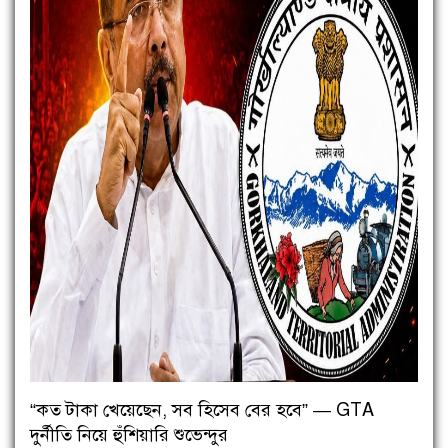
“কত টাকা খেয়েছেন, সব হিসেব বের হবে” — GTA
দুর্নীতি নিয়ে হুঁশিয়ারি শুভেন্দুর