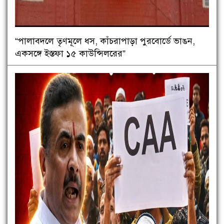
“পালাবদলে তৃণমূলে ধস, কাঁচরাপাড়া পুরবোর্ডে ভাঙন,
একসঙ্গে ইস্তফা ১৫ কাউন্সিলরের”