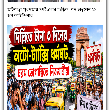
ভাটপাড়া পুরসভায় গণইস্তফার হিড়িক, পদ ছাড়লেন ২৯
জন কাউন্সিলার