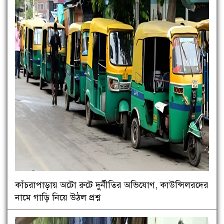
কাঁচরাপাড়ায় অটো রুটে দুর্নীতির অভিযোগ, কাউন্সিলরদের
নামে গাড়ি নিয়ে উঠল প্রশ্ন