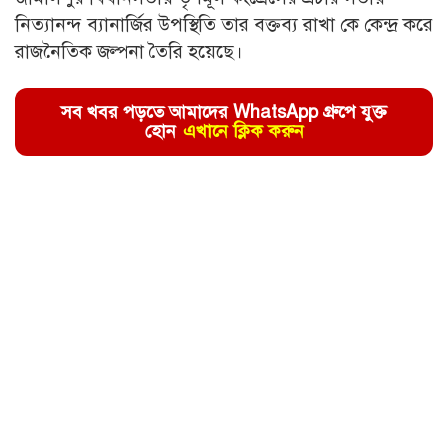
নিত্যানন্দ ব্যানার্জির উপস্থিতি তার বক্তব্য রাখা কে কেন্দ্র করে
রাজনৈতিক জল্পনা তৈরি হয়েছে।
সব খবর পড়তে আমাদের WhatsApp গ্রুপে যুক্ত
হোন
এখানে ক্লিক করুন