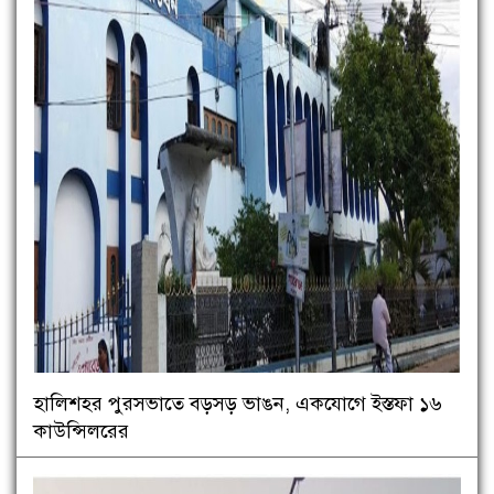
হালিশহর পুরসভাতে বড়সড় ভাঙন, একযোগে ইস্তফা ১৬
কাউন্সিলরের