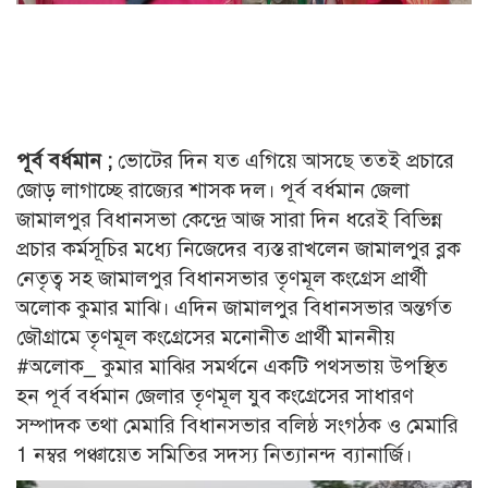
পূর্ব বর্ধমান ;
ভোটের দিন যত এগিয়ে আসছে ততই প্রচারে
জোড় লাগাচ্ছে রাজ্যের শাসক দল। পূর্ব বর্ধমান জেলা
জামালপুর বিধানসভা কেন্দ্রে আজ সারা দিন ধরেই বিভিন্ন
প্রচার কর্মসূচির মধ্যে নিজেদের ব্যস্ত রাখলেন জামালপুর ব্লক
নেতৃত্ব সহ জামালপুর বিধানসভার তৃণমূল কংগ্রেস প্রার্থী
অলোক কুমার মাঝি। এদিন জামালপুর বিধানসভার অন্তর্গত
জৌগ্রামে তৃণমূল কংগ্রেসের মনোনীত প্রার্থী মাননীয়
#অলোক_ কুমার মাঝির সমর্থনে একটি পথসভায় উপস্থিত
হন পূর্ব বর্ধমান জেলার তৃণমূল যুব কংগ্রেসের সাধারণ
সম্পাদক তথা মেমারি বিধানসভার বলিষ্ঠ সংগঠক ও মেমারি
1 নম্বর পঞ্চায়েত সমিতির সদস্য নিত্যানন্দ ব্যানার্জি।