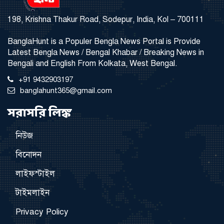
198, Krishna Thakur Road, Sodepur, India, Kol – 700111
BanglaHunt is a Populer Bengla News Portal is Provide
Latest Bengla News / Bengal Khabar / Breaking News in
Bengali and English From Kolkata, West Bengal.
+91 9432903197
banglahunt365@gmail.com
সরাসরি লিঙ্ক
নিউজ
বিনোদন
লাইফস্টাইল
টাইমলাইন
Privacy Policy