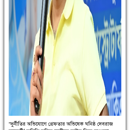
“দুর্নীতির অভিযোগে গ্রেফতার অভিষেক ঘনিষ্ঠ দেবরাজ