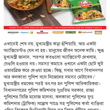
এখানেই শেষ নয়, মুখ্যমন্ত্রীর কড়া হুঁশিয়ারি, আর একটা
অ্যাক্সিডেন্টও যেন না হয়। মানুষের জীবন অনেক দামি। ক্ষুব্ধ
মুখ্যমন্ত্রী জানান, ‘পরপর কতগুলো অ্যাক্সিডেন্ট দেখলাম,
যেগুলি হওয়ার নয়। সমস্যা কমাতে ওখানে একটা ছোট ফুট
ওভারব্রিজ করে দেওয়া হচ্ছে। কিন্তু, সবার আগে বিধাননগর
আর কলকাতা পুলিশ বসে নিজেদের সমস্যা মেটাবেন।’
মুখ্যমন্ত্রীর ধমকের পরই তৎপর হন পুলিশ আধিকারিকরা।
বিধাননগরের পুলিশ কমিশনার সুপ্রতিম সরকার, রাজ্য
পুলিশের ডিজি মনোজ মালব্য, কলকাতা পুলিশের যুগ্ম
কমিশনার (ট্রাফিক) সন্তোষ পাণ্ডে সহ পুলিশের কর্তা ব্যক্তিরা