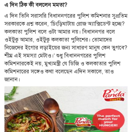
এ দিন ঠিক কী বললেন মমতা?
এ দিন তিনি সরাসরি বিধাননগরের পুলিশ কমিশনার সুপ্রতিম
সরকারকে প্রশ্ন করেন, ‘চিংড়িঘাটায় রোজ অ্যাক্সিডেন্ট হচ্ছে?
কলকাতা পুলিশ বলে ওটা আমার নয়। বিধাননগর বলে
ওইটুকু আমার, ওইটুকু কলকাতা পুলিশের। তোমাদের
নিজেদের ইগোর লড়াইয়ের জন্য সাধারণ মানুষ কেন ভুগবে?
শীঘ্র এই সমস্যা মেটাও।’ শুধু বিধাননগরের পুলিশ
কমিশনারকেই নয়, মুখ্যমন্ত্রী যে ডিজি ও কলকাতার পুলিশ
কমিশনারের সঙ্গেও কথা বলেছেন এদিন সকালে, তাও
জানান।