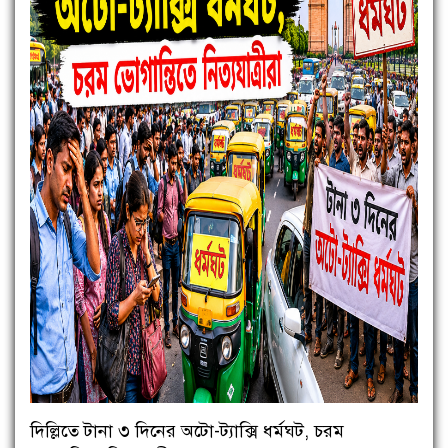
দিল্লিতে টানা ৩ দিনের অটো-ট্যাক্সি ধর্মঘট, চরম