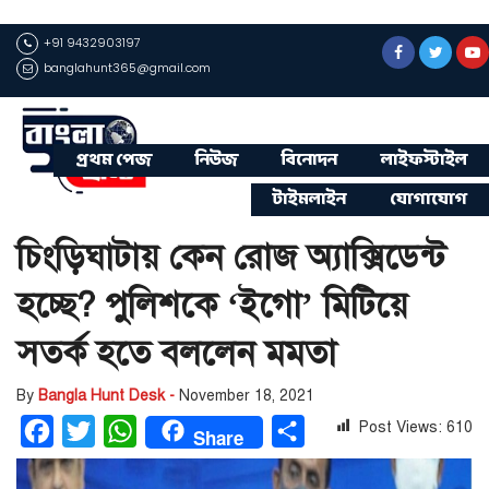
+91 9432903197
banglahunt365@gmail.com
প্রথম পেজ
নিউজ
বিনোদন
লাইফস্টাইল
টাইমলাইন
যোগাযোগ
চিংড়িঘাটায় কেন রোজ অ্যাক্সিডেন্ট
হচ্ছে? পুলিশকে ‘ইগো’ মিটিয়ে
সতর্ক হতে বললেন মমতা
By
Bangla Hunt Desk -
November 18, 2021
Post Views:
610
Facebook
Twitter
WhatsApp
Share
Share