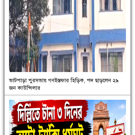
ভাটপাড়া পুরসভায় গণইস্তফার হিড়িক, পদ ছাড়লেন ২৯
জন কাউন্সিলার