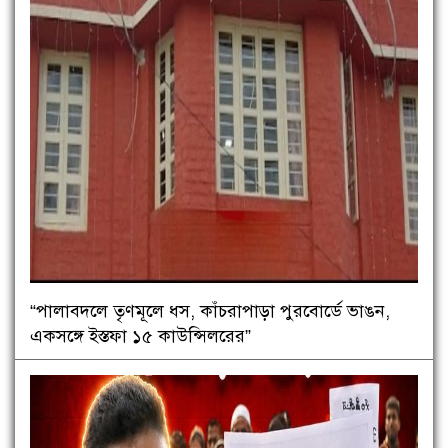
“পালাবদলে তৃণমূলে ধস, কাঁচরাপাড়া পুরবোর্ডে ভাঙন,
একসঙ্গে ইস্তফা ১৫ কাউন্সিলরের”