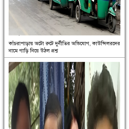
কাঁচরাপাড়ায় অটো রুটে দুর্নীতির অভিযোগ, কাউন্সিলরদের
নামে গাড়ি নিয়ে উঠল প্রশ্ন