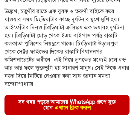
এদিন বিকেলে চিংড়িঘাটা গিয়ে সব বিষয় খুঁটিয়ে দেখেন।
উল্লেখ, চতুর্থীর রাতে এক যুবক ও তরুণী বাইকে করে
যাওয়ার সময় চিংড়িঘাটার কাছে দুর্ঘটনার মুখোমুখি হয়।
ভাইফোঁটার দিনও চিংড়িঘাটা ক্রসিংয়ে এক ভয়াবহ দুর্ঘটনা
হয়। চিংড়িঘাটা মোড় থেকে ইএম বাইপাস পর্যন্ত রাস্তাটি
কলকাতা পুলিশের নিয়ন্ত্রণে থাকে। চিংড়িঘাটা উড়ালপুল
থেকে সেক্টর ফাইভের দিকের রাস্তাটি বিধাননগর
কমিশনারেটের অধীনে। এই নিয়ে দুপক্ষের মধ্যেই চলে দ্বন্দ্ব
আর তার ফলে ভুক্তভুগি হয় সাধারণ মানুষ। সেই দিকে এবার
নজর দিয়ে মিটিয়ে নেওয়ার কথা সাফ জানান মমতা
বন্দ্যোপাধ্যায়।
সব খবর পড়তে আমাদের WhatsApp গ্রুপে যুক্ত
হোন
এখানে ক্লিক করুন