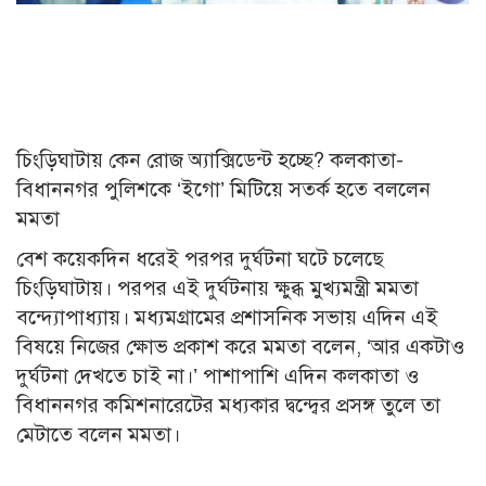
চিংড়িঘাটায় কেন রোজ অ্যাক্সিডেন্ট হচ্ছে? কলকাতা-
বিধাননগর পুলিশকে ‘ইগো’ মিটিয়ে সতর্ক হতে বললেন
মমতা
বেশ কয়েকদিন ধরেই পরপর দুর্ঘটনা ঘটে চলেছে
চিংড়িঘাটায়। পরপর এই দুর্ঘটনায় ক্ষুব্ধ মুখ্যমন্ত্রী মমতা
বন্দ্যোপাধ্যায়। মধ্যমগ্রামের প্রশাসনিক সভায় এদিন এই
বিষয়ে নিজের ক্ষোভ প্রকাশ করে মমতা বলেন, ‘আর একটাও
দুর্ঘটনা দেখতে চাই না।’ পাশাপাশি এদিন কলকাতা ও
বিধাননগর কমিশনারেটের মধ্যকার দ্বন্দ্বের প্রসঙ্গ তুলে তা
মেটাতে বলেন মমতা।