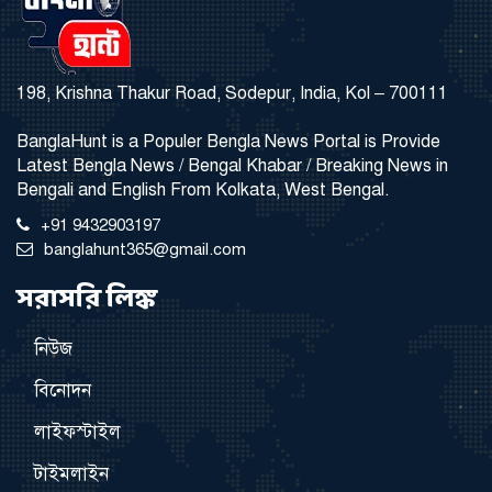
198, Krishna Thakur Road, Sodepur, India, Kol – 700111
BanglaHunt is a Populer Bengla News Portal is Provide
Latest Bengla News / Bengal Khabar / Breaking News in
Bengali and English From Kolkata, West Bengal.
+91 9432903197
banglahunt365@gmail.com
সরাসরি লিঙ্ক
নিউজ
বিনোদন
লাইফস্টাইল
টাইমলাইন