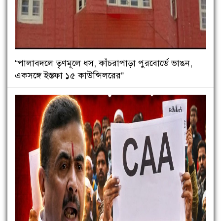
“পালাবদলে তৃণমূলে ধস, কাঁচরাপাড়া পুরবোর্ডে ভাঙন,
একসঙ্গে ইস্তফা ১৫ কাউন্সিলরের”