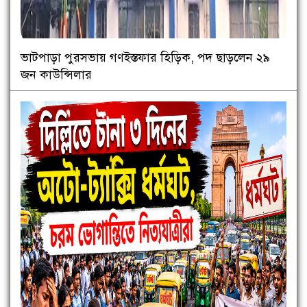
ভাটপাড়া পুরসভায় গণইস্তফার হিড়িক, পদ ছাড়লেন ২৯
জন কাউন্সিলার