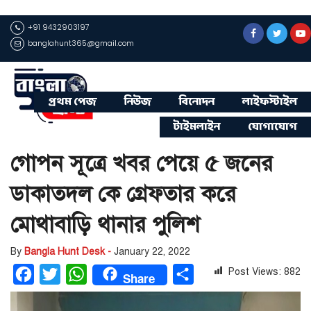
+91 9432903197
banglahunt365@gmail.com
প্রথম পেজ
নিউজ
বিনোদন
লাইফস্টাইল
টাইমলাইন
যোগাযোগ
গোপন সূত্রে খবর পেয়ে ৫ জনের
ডাকাতদল কে গ্রেফতার করে
মোথাবাড়ি থানার পুলিশ
By
Bangla Hunt Desk -
January 22, 2022
Post Views:
882
Facebook
Twitter
WhatsApp
Share
Share