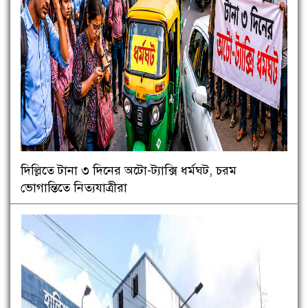
দিল্লিতে টানা ৩ দিনের অটো-ট্যাক্সি ধর্মঘট, চরম
ভোগান্তিতে নিত্যযাত্রীরা