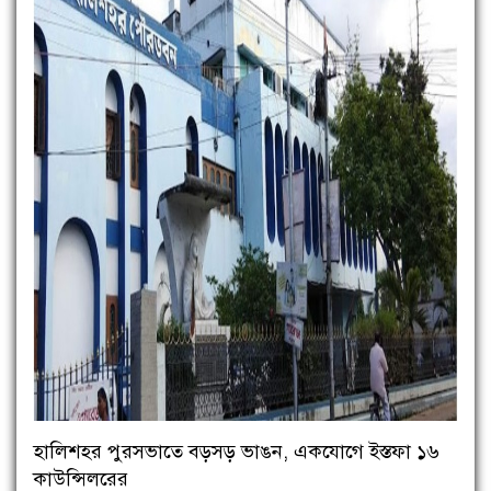
হালিশহর পুরসভাতে বড়সড় ভাঙন, একযোগে ইস্তফা ১৬
কাউন্সিলরের