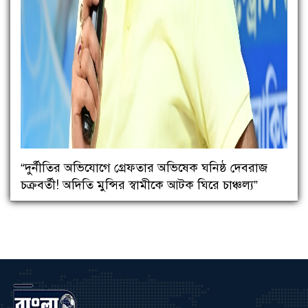
“দুর্নীতির অভিযোগে গ্রেফতার অভিষেক ঘনিষ্ঠ দেবরাজ
চক্রবর্তী! অদিতি মুন্সির স্বামীকে আটক ঘিরে চাঞ্চল্য”