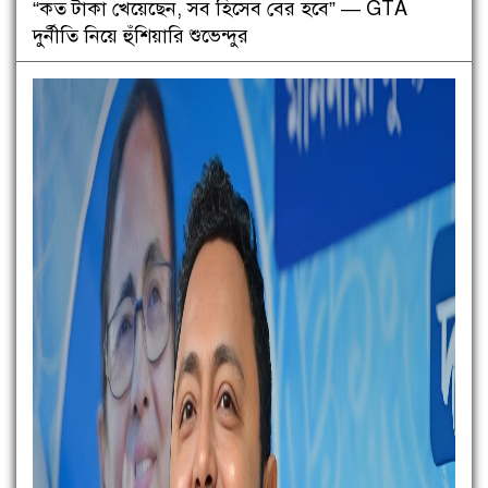
“কত টাকা খেয়েছেন, সব হিসেব বের হবে” — GTA
দুর্নীতি নিয়ে হুঁশিয়ারি শুভেন্দুর