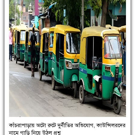
কাঁচরাপাড়ায় অটো রুটে দুর্নীতির অভিযোগ, কাউন্সিলরদের
নামে গাড়ি নিয়ে উঠল প্রশ্ন