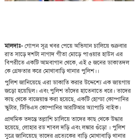
মালদাঃ-
গোপন সূত্র খবর পেয়ে অভিযান চালিয়ে শুক্রবার
রাত সাড়ে দশটা নাগাদ গীতা মোড়ে পাওয়ার হাউস এর
বিপরীতে একটি আমবাগান থেকে, এই ৫ জনের ডাকাতদল
কে গ্রেফতার করে মোথাবাড়ি থানার পুলিশ।।
পুলিশ জানিয়েছে এরা ডাকাতি করার উদ্দেশ্যে এক জায়গায়
জড়ো হয়েছিল। এবং পুলিশ তাঁদের হাতেনাতে ধরে। তাদের
কাছ থেকে বাজেয়াপ্ত করা হয়েছে, একটি হোন্ডা কোম্পানির
স্কুটার, টিভিএস কোম্পানির আরটিআর অ্যাপাচি বাইক।
প্রাথমিক তদন্তে তল্লাশি চালিয়ে তাদের কাছ থেকে উদ্ধার
হয়েছে, লোহার রড শাবল দড়ি এবং লঙ্কার গুঁড়ো । পুলিশ
সুত্রে জানিয়েছে তাদের প্রত্যেকের বাড়ি মোথাবাড়ি থানার