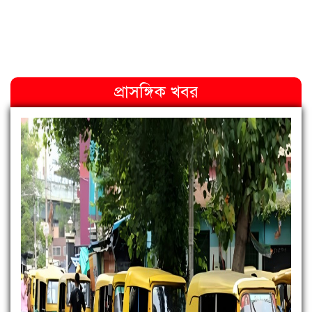
প্রাসঙ্গিক খবর