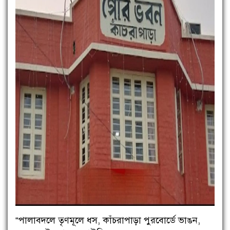
“পালাবদলে তৃণমূলে ধস, কাঁচরাপাড়া পুরবোর্ডে ভাঙন,