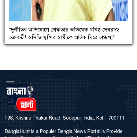
“দুর্নীতির অভিযোগে গ্রেফতার অভিষেক ঘনিষ্ঠ দেবরাজ
চক্রবর্তী! অদিতি মুন্সির স্বামীকে আটক ঘিরে চাঞ্চল্য”
198, Krishna Thakur Road, Sodepur, India, Kol – 700111
BanglaHunt is a Populer Bengla News Portal is Provide