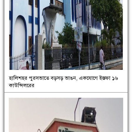
হালিশহর পুরসভাতে বড়সড় ভাঙন, একযোগে ইস্তফা ১৬
কাউন্সিলরের