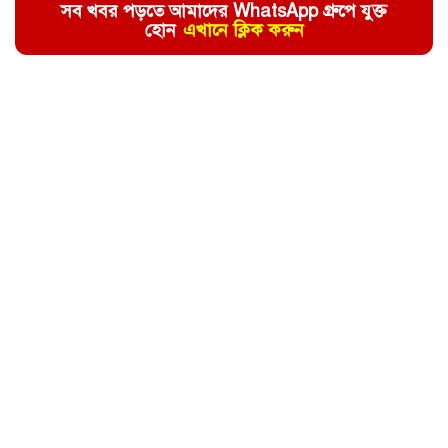
সব খবর পড়তে আমাদের WhatsApp গ্রুপে যুক্ত
হোন
এখানে ক্লিক করুন