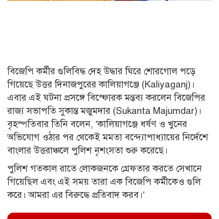
বিজেপি কর্মীর গুলিবিদ্ধ দেহ উদ্ধার ঘিরে শোরগোল পড়ে
গিয়েছে উত্তর দিনাজপুরের কালিয়াগঞ্জে (Kaliyaganj)।
এবার এই ঘটনা প্রসঙ্গে বিস্ফোরক মন্তব্য করলেন বিজেপির
রাজ্য সভাপতি সুকান্ত মজুমদার (Sukanta Majumdar)।
বৃহস্পতিবার তিনি বলেন, ‘কালিয়াগঞ্জে ধর্ষণ ও খুনের
অভিযোগ ওঠার পর থেকেই মমতা বন্দ্যোপাধ্যায়ের নির্দেশে
বাংলার উত্তরাঞ্চলে পুলিশ নৃশংসতা শুরু করেছে।
পুলিশ গতকাল রাতে লোকজনকে গ্রেফতার করতে সেখানে
গিয়েছিল এবং এই সময় তারা এক বিজেপি কর্মীকেও গুলি
করে। আমরা এর বিরুদ্ধে প্রতিবাদ করব।’