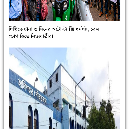
দিল্লিতে টানা ৩ দিনের অটো-ট্যাক্সি ধর্মঘট, চরম
ভোগান্তিতে নিত্যযাত্রীরা