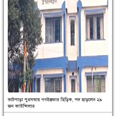
ভাটপাড়া পুরসভায় গণইস্তফার হিড়িক, পদ ছাড়লেন ২৯
জন কাউন্সিলার