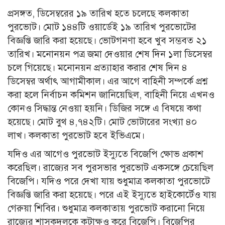
প্রসঙ্গত, ডিসেম্বরের ১৯ তারিখ হতে চলেছে কলকাতা
পুরভোট। মোট ১৪৪টি ওয়ার্ডেই ১৯ তারিখ পুরভোটের
বিজ্ঞপ্তি জারি করা হয়েছে। ভোটগনণা হবে খুব সম্ভবত ২১
তারিখ। মনোনয়ন পত্র জমা দেওয়ার শেষ দিন ১লা ডিসেম্বর
চলে গিয়েছে। মনোনয়ন প্রত্যাহার করার শেষ দিন ৪
ডিসেম্বর অর্থাৎ আগামীকাল। এর আগে বাহিনী সম্পর্কে প্রশ্ন
করা হলে নির্বাচন কমিশন জানিয়েছিল, বাহিনী নিয়ে এখনও
কোনও সিদ্ধান্ত নেওয়া হয়নি। ডিজির সঙ্গে এ বিষয়ে কথা
হয়েছে। মোট বুথ ৪,৭৪২টি। মোট ভোটারের সংখ্যা ৪০
লাখ। কলকাতা পুরভোট হবে ইভিএমে।
যদিও এর আগেও পুরভোট ইস্যুতে বিজেপি ক্ষোভ প্রকাশ
করেছিল। রাজ্যের সব পুরসভার পুরভোট একসঙ্গে চেয়েছিল
বিজেপি। যদিও পরে দেখা যায় শুধুমাত্র কলকাতা পুরভোটে
বিজ্ঞপ্তি জারি করা হয়েছে। পরে এই ইস্যুতে হাইকোর্টেও যায়
গেরুয়া শিবির। শুধুমাত্র কলকাতায় পুরভোট করানো নিয়ে
রাজ্যের শাসকদলকে কটাক্ষও করে বিজেপি। বিজেপির