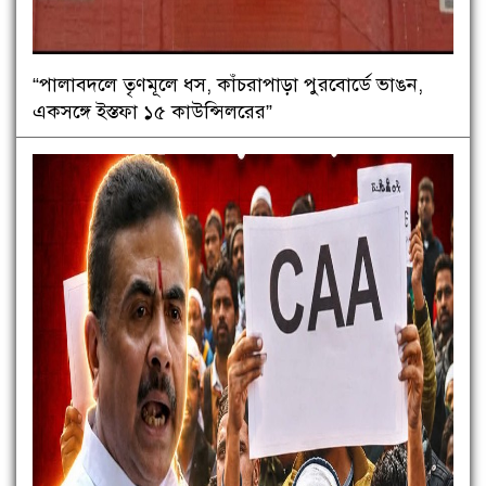
“পালাবদলে তৃণমূলে ধস, কাঁচরাপাড়া পুরবোর্ডে ভাঙন,
একসঙ্গে ইস্তফা ১৫ কাউন্সিলরের”