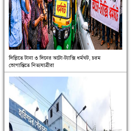
দিল্লিতে টানা ৩ দিনের অটো-ট্যাক্সি ধর্মঘট, চরম
ভোগান্তিতে নিত্যযাত্রীরা