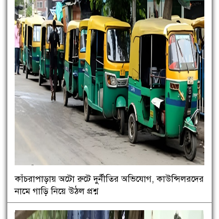
কাঁচরাপাড়ায় অটো রুটে দুর্নীতির অভিযোগ, কাউন্সিলরদের
নামে গাড়ি নিয়ে উঠল প্রশ্ন