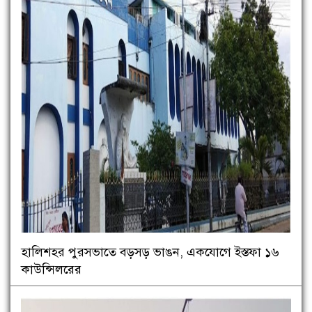
হালিশহর পুরসভাতে বড়সড় ভাঙন, একযোগে ইস্তফা ১৬
কাউন্সিলরের