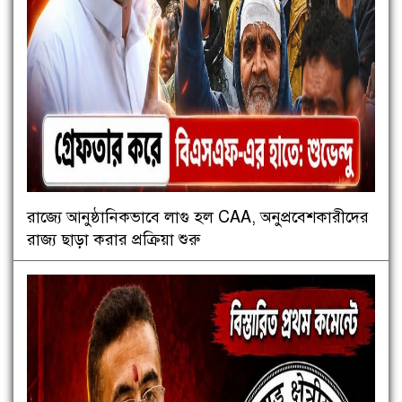
রাজ্যে আনুষ্ঠানিকভাবে লাগু হল CAA, অনুপ্রবেশকারীদের
রাজ্য ছাড়া করার প্রক্রিয়া শুরু