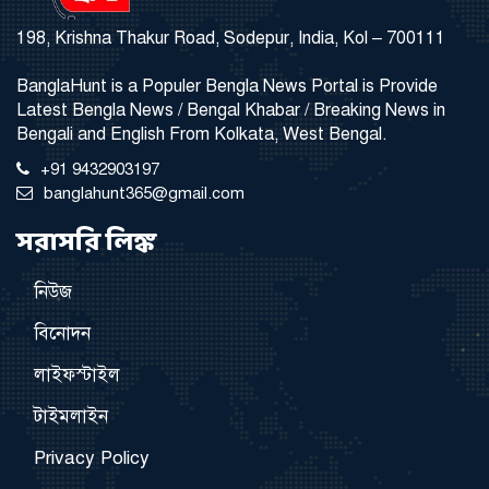
198, Krishna Thakur Road, Sodepur, India, Kol – 700111
BanglaHunt is a Populer Bengla News Portal is Provide
Latest Bengla News / Bengal Khabar / Breaking News in
Bengali and English From Kolkata, West Bengal.
+91 9432903197
banglahunt365@gmail.com
সরাসরি লিঙ্ক
নিউজ
বিনোদন
লাইফস্টাইল
টাইমলাইন
Privacy Policy