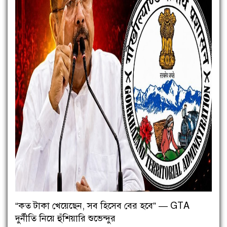
“কত টাকা খেয়েছেন, সব হিসেব বের হবে” — GTA
দুর্নীতি নিয়ে হুঁশিয়ারি শুভেন্দুর