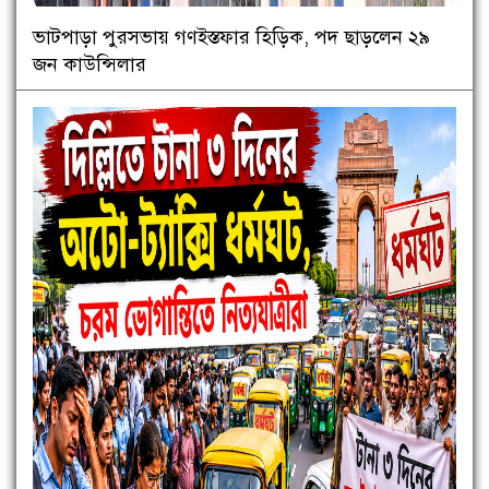
ভাটপাড়া পুরসভায় গণইস্তফার হিড়িক, পদ ছাড়লেন ২৯
জন কাউন্সিলার