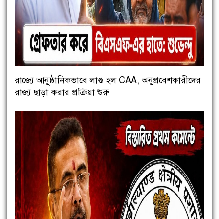
রাজ্যে আনুষ্ঠানিকভাবে লাগু হল CAA, অনুপ্রবেশকারীদের
রাজ্য ছাড়া করার প্রক্রিয়া শুরু