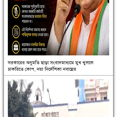
সরকারের অনুমতি ছাড়া সংবাদমাধ্যমে মুখ খুললে
চাকরিতে কোপ, নয়া নির্দেশিকা নবান্নের