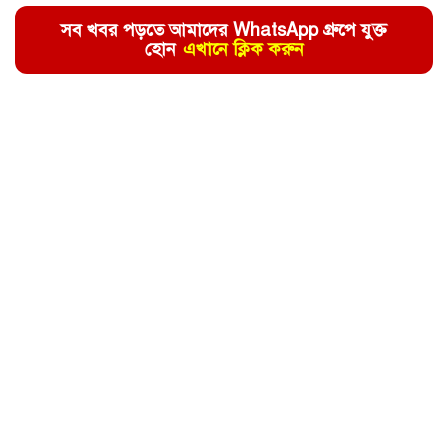
সব খবর পড়তে আমাদের WhatsApp গ্রুপে যুক্ত
হোন
এখানে ক্লিক করুন