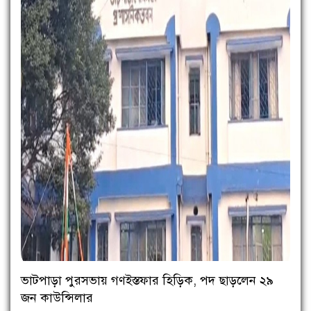
ভাটপাড়া পুরসভায় গণইস্তফার হিড়িক, পদ ছাড়লেন ২৯
জন কাউন্সিলার