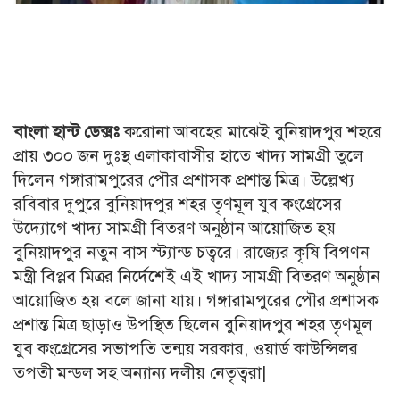
বাংলা হান্ট ডেক্সঃ
করোনা আবহের মাঝেই বুনিয়াদপুর শহরে
প্রায় ৩০০ জন দুঃস্থ এলাকাবাসীর হাতে খাদ্য সামগ্রী তুলে
দিলেন গঙ্গারামপুরের পৌর প্রশাসক প্রশান্ত মিত্র। উল্লেখ্য
রবিবার দুপুরে বুনিয়াদপুর শহর তৃণমূল যুব কংগ্রেসের
উদ্যোগে খাদ্য সামগ্রী বিতরণ অনুষ্ঠান আয়োজিত হয়
বুনিয়াদপুর নতুন বাস স্ট্যান্ড চত্বরে। রাজ্যের কৃষি বিপণন
মন্ত্রী বিপ্লব মিত্রর নির্দেশেই এই খাদ্য সামগ্রী বিতরণ অনুষ্ঠান
আয়োজিত হয় বলে জানা যায়। গঙ্গারামপুরের পৌর প্রশাসক
প্রশান্ত মিত্র ছাড়াও উপস্থিত ছিলেন বুনিয়াদপুর শহর তৃণমূল
যুব কংগ্রেসের সভাপতি তন্ময় সরকার, ওয়ার্ড কাউন্সিলর
তপতী মন্ডল সহ অন্যান্য দলীয় নেতৃত্বরা|