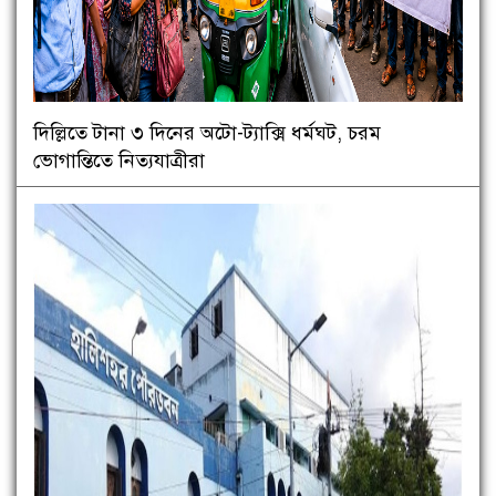
দিল্লিতে টানা ৩ দিনের অটো-ট্যাক্সি ধর্মঘট, চরম
ভোগান্তিতে নিত্যযাত্রীরা