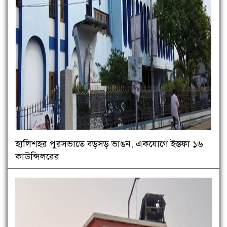
হালিশহর পুরসভাতে বড়সড় ভাঙন, একযোগে ইস্তফা ১৬
কাউন্সিলরের