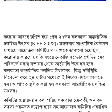
করোনা আবহে স্থগিত হয়ে গেল ২৭তম কলকাতা আন্তর্জাতিক
চলচ্চিত্র উৎসব (KIFF 2022)। মঙ্গলবার সাংবাদিক বৈঠকের
মাধ্যমে আয়োজক কমিটির পক্ষ থেকে জানানো হয়েছিল,
করোনার কারণে চলতি বছরে নেতাজি ইন্ডোর স্টেডিয়ামের
পরিবর্তে নবান্ন সভাঘর থেকে ভার্চুয়ালি উদ্বোধন হবে
কলকাতা আন্তর্জাতিক চলচ্চিত্র উৎসবের। কিন্তু পরিস্থিতি
বিবেচনা করে ২৪ ঘন্টার মধ্যে সেই সিদ্ধান্ত বদলে ফেলতে
হল। আপাতত স্থগিত করা হল কলকাতা আন্তর্জাতিক চলচ্চিত্র
উৎসব।
কমিটির চেয়ারম্যান তথা পরিচালক রাজ চক্রবর্তী, অন্যতম
সদস্য পরমব্রত চট্টোপাধ্যায় সহ আয়োজক কমিটির একাধিক