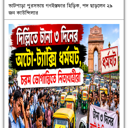
ভাটপাড়া পুরসভায় গণইস্তফার হিড়িক, পদ ছাড়লেন ২৯
জন কাউন্সিলার