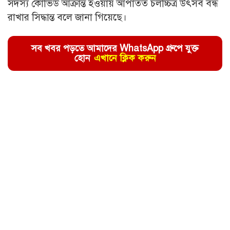
সদস্য কোভিড আক্রান্ত হওয়ায় আপাতত চলচ্চিত্র উৎসব বন্ধ
রাখার সিদ্ধান্ত বলে জানা গিয়েছে।
সব খবর পড়তে আমাদের WhatsApp গ্রুপে যুক্ত
হোন
এখানে ক্লিক করুন