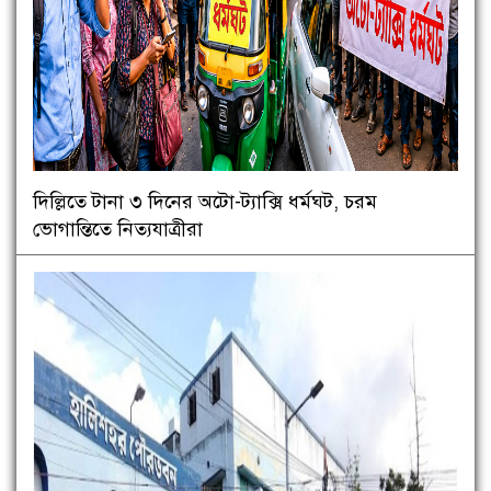
দিল্লিতে টানা ৩ দিনের অটো-ট্যাক্সি ধর্মঘট, চরম
ভোগান্তিতে নিত্যযাত্রীরা