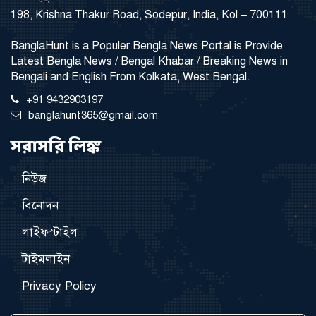
198, Krishna Thakur Road, Sodepur, India, Kol – 700111
BanglaHunt is a Populer Bengla News Portal is Provide
Latest Bengla News / Bengal Khabar / Breaking News in
Bengali and English From Kolkata, West Bengal.
+91 9432903197
banglahunt365@gmail.com
সরাসরি লিঙ্ক
নিউজ
বিনোদন
লাইফস্টাইল
টাইমলাইন
Privacy Policy