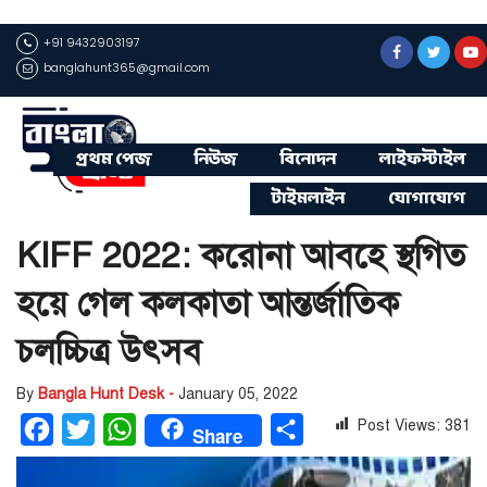
+91 9432903197
banglahunt365@gmail.com
প্রথম পেজ
নিউজ
বিনোদন
লাইফস্টাইল
টাইমলাইন
যোগাযোগ
KIFF 2022: করোনা আবহে স্থগিত
হয়ে গেল কলকাতা আন্তর্জাতিক
চলচ্চিত্র উৎসব
By
Bangla Hunt Desk -
January 05, 2022
Post Views:
381
Facebook
Twitter
WhatsApp
Share
Share