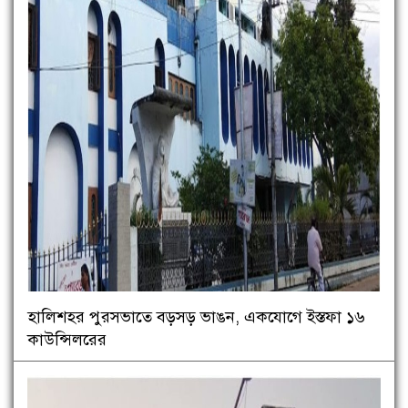
হালিশহর পুরসভাতে বড়সড় ভাঙন, একযোগে ইস্তফা ১৬
কাউন্সিলরের