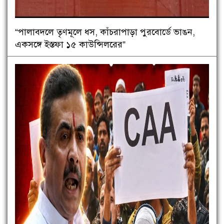
“পালাবদলে তৃণমূলে ধস, কাঁচরাপাড়া পুরবোর্ডে ভাঙন,
একসঙ্গে ইস্তফা ১৫ কাউন্সিলরের”