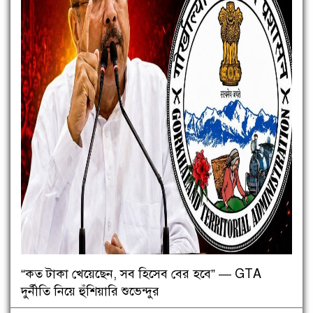
“কত টাকা খেয়েছেন, সব হিসেব বের হবে” — GTA
দুর্নীতি নিয়ে হুঁশিয়ারি শুভেন্দুর