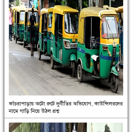
কাঁচরাপাড়ায় অটো রুটে দুর্নীতির অভিযোগ, কাউন্সিলরদের
নামে গাড়ি নিয়ে উঠল প্রশ্ন