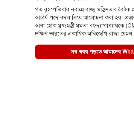
গত বৃহস্পতিবার নবান্নে রাজ্য মন্ত্রিসভার বৈঠ
আচার্য পদে বদল নিয়ে আলোচনা করা হয়। প্রস্
আনা হোক মুখ্যমন্ত্রী মমতা বন্দ্যোপাধ্যায়কে
দক্ষিণ ভারতের একাধিক অবিজেপি রাজ্য যেমন কের
সব খবর পড়তে আমাদের WhatsA