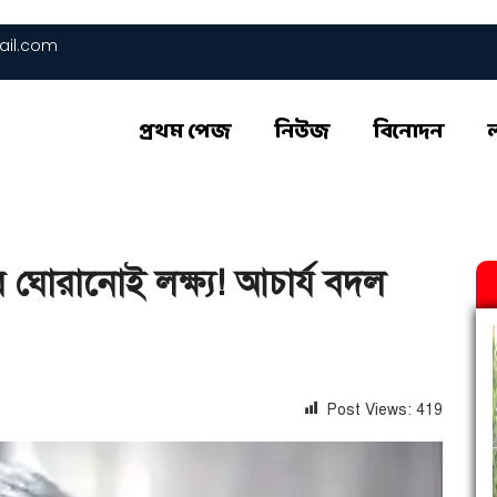
il.com
প্রথম পেজ
নিউজ
বিনোদন
 ঘোরানোই লক্ষ্য! আচার্য বদল
Post Views:
419