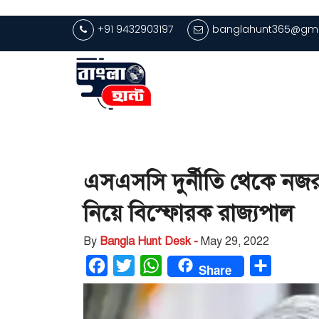
+91 9432903197
banglahunt365@gma
এসএসসি দুর্নীতি থেকে নজর
নিয়ে বিস্ফোরক রাজ্যপাল
By
Bangla Hunt Desk -
May 29, 2022
Facebook
Twitter
WhatsApp
Share
Share