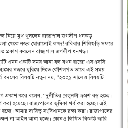
য বদল নিয়ে মুখ খুললেন রাজ্যপাল জগদীপ ধনকড়
া থেকে নজর ঘোরানোই লক্ষ্য! রবিবার শিলিগুড়ি সফরে
মত প্রকাশ করলেন রাজ্যপাল জগদীপ ধনখড়।
 ইস্যুটি এমন একটি সময় আনা হল যখন রাজ্যে এসএসসি
াধ্যমের নজরে ঘুরিয়ে দিতে কৌশলগত ভাবে এই সময়
র্য বদলের বিষয়টি নতুন নয়, ‘‘২০২১ সালেও বিষয়টি
বেগ প্রকাশ করে বলেন, ‘’দুর্নীতির বেলুনটা ক্রমশ বড় হচ্ছে।
করা হয়েছে। রাজ্যপালের ভূমিকা খর্ব করা হচ্ছে। এই
্ট হচ্ছে। আমার দায়িত্ব সংবিধানকে রক্ষা করা। রাজ্যপালের
যতক্ষণ না আইন আনা হচ্ছে। কোনও লিখিত বিজ্ঞপ্তি জারি