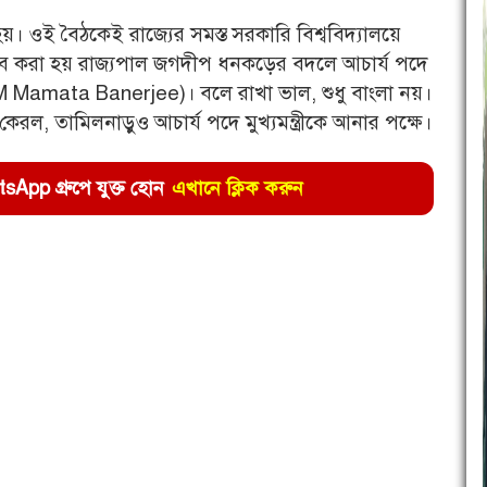
ক হয়। ওই বৈঠকেই রাজ্যের সমস্ত সরকারি বিশ্ববিদ্যালয়ে
তাব করা হয় রাজ্যপাল জগদীপ ধনকড়ের বদলে আচার্য পদে
 (CM Mamata Banerjee)। বলে রাখা ভাল, শুধু বাংলা নয়।
ল, তামিলনাড়ুও আচার্য পদে মুখ্যমন্ত্রীকে আনার পক্ষে।
pp গ্রুপে যুক্ত হোন
এখানে ক্লিক করুন