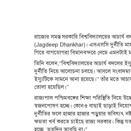
রাজ্যের সমস্ত সরকারি বিশ্ববিদ্যালয়ের আচার্
(Jagdeep Dhankhar)। এসএসসি দুর্নীতি মামল
গিয়ে বাগডোগরা বিমানবন্দরে নেমে এমনটাই 
তিনি বলেন,‘‘বিশ্ববিদ্যালয়ের আচার্য বদলের
দুর্নীতি নিয়ে আলোচনা চলছে। আসলে সংবাদম
ইস্যুটিকে সামনে আনা হয়েছে।’’ তাঁর মতে আচা
তোলা হয়েছিল।’’
রাজ্যপাল পশ্চিমবঙ্গের শিক্ষা পরিস্থিতি নিয়ে উদ্
স্বজনপোষণ হচ্ছে। কোনও বাছাই ছাড়াই নিয়োগ 
দুর্নীতির ফলে হাজার হাজার পড়ুয়ার ভবিষ্যৎ নষ
ক্ষমতা খর্ব করতে চাইছে রাজ্য সরকার। কিন্তু 
হচ্ছে, ততদিন ভাবছি না।”