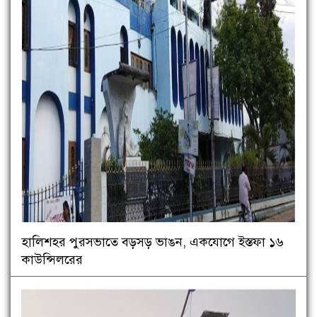
হালিশহর পুরসভাতে বড়সড় ভাঙন, একযোগে ইস্তফা ১৬
কাউন্সিলরের