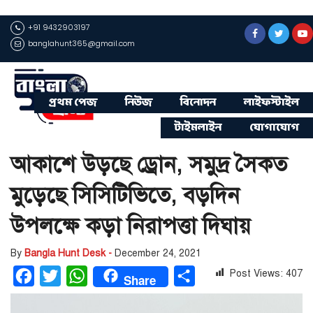
+91 9432903197
banglahunt365@gmail.com
প্রথম পেজ
নিউজ
বিনোদন
লাইফস্টাইল
টাইমলাইন
যোগাযোগ
আকাশে উড়ছে ড্রোন, সমুদ্র সৈকত
মুড়েছে সিসিটিভিতে, বড়দিন
উপলক্ষে কড়া নিরাপত্তা দিঘায়
By
Bangla Hunt Desk -
December 24, 2021
Post Views:
407
Facebook
Twitter
WhatsApp
Share
Share