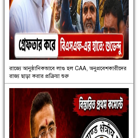
রাজ্যে আনুষ্ঠানিকভাবে লাগু হল CAA, অনুপ্রবেশকারীদের
রাজ্য ছাড়া করার প্রক্রিয়া শুরু