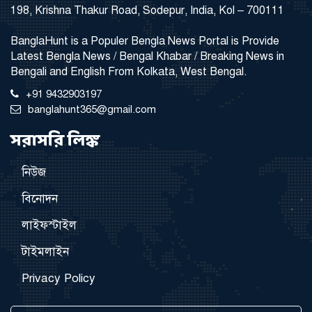
198, Krishna Thakur Road, Sodepur, India, Kol – 700111
BanglaHunt is a Populer Bengla News Portal is Provide
Latest Bengla News / Bengal Khabar / Breaking News in
Bengali and English From Kolkata, West Bengal.
+91 9432903197
banglahunt365@gmail.com
সরাসরি লিঙ্ক
নিউজ
বিনোদন
লাইফস্টাইল
টাইমলাইন
Privacy Policy