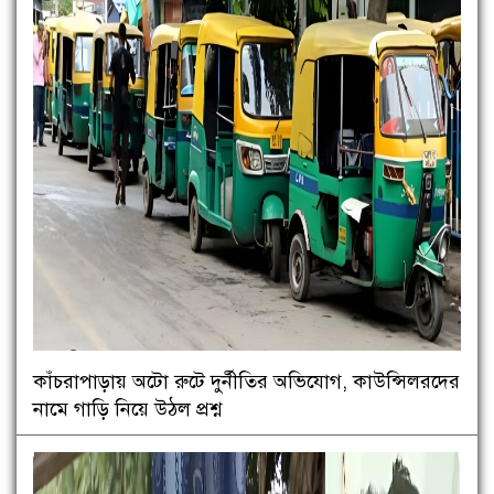
কাঁচরাপাড়ায় অটো রুটে দুর্নীতির অভিযোগ, কাউন্সিলরদের
নামে গাড়ি নিয়ে উঠল প্রশ্ন