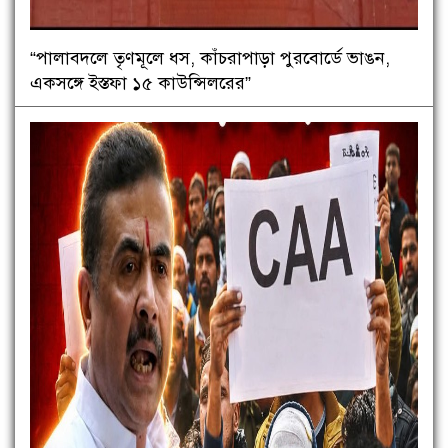
“পালাবদলে তৃণমূলে ধস, কাঁচরাপাড়া পুরবোর্ডে ভাঙন,
একসঙ্গে ইস্তফা ১৫ কাউন্সিলরের”