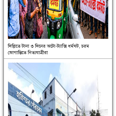
দিল্লিতে টানা ৩ দিনের অটো-ট্যাক্সি ধর্মঘট, চরম
ভোগান্তিতে নিত্যযাত্রীরা