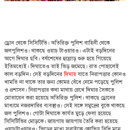
ড্রোন থেকে সিসিটিভি। অতিরিক্ত পুলিশ বাহিনী থেকে
জলপুলিশও। থাকছে ওয়াচ টাওয়ারও। এটাই বড়দিনের
আগে দিঘার ছবি। বর্ষশেষের হুল্লোড় শুরু হয়ে গিয়েছে
ইতিমধ্যেই। দিঘাতেও তাই ভিড় জমেছে। রাত পোহালেই
কাল বড়দিন। সেই বড়দিনের
দিঘায়
যাতে নিরাপত্তার কোনও
খামতি না থাকে তার জন্য কোমর বেঁধে নেমে পড়েছে পুলিশ
ও প্রশাসন। নিরাপত্তার কথা মাথায় রেখে দিঘার সৈকতে
মোতায়েন করা হয়েছে অতিরিক্ত পুলিশ। থাকছে ড্রোনের
মাধ্যমে নজরদারির ব্যবস্থাও। সেই সঙ্গে সমুদ্রের বুকে থাকছে
জল পুলিশও। গোটা দিঘাকে কার্যত মুড়ে ফেলা হয়েছে
সিসিটিভির মোড়কে। জায়গায় জায়গায় তৈরি করা হয়েছে
ওয়াচটাওয়ারও। ভিড়ের মধ্যে সবাইকে কোভিড বিধি মনে