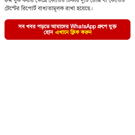
রুম বুক করার ক্ষেত্রে কোভিড টিকার দুটি ডোজ বা কোভিড
টেস্টের রিপোর্ট বাধ্যতামূলক রাখা হয়েছে।
সব খবর পড়তে আমাদের WhatsApp গ্রুপে যুক্ত
হোন
এখানে ক্লিক করুন