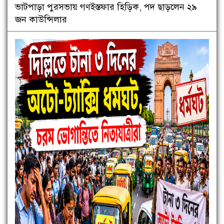
ভাটপাড়া পুরসভায় গণইস্তফার হিড়িক, পদ ছাড়লেন ২৯
জন কাউন্সিলার