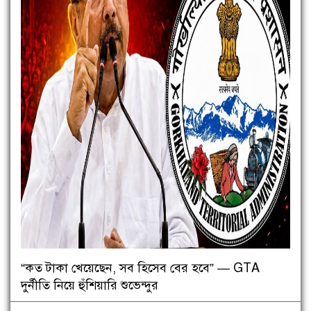
“কত টাকা খেয়েছেন, সব হিসেব বের হবে” — GTA
দুর্নীতি নিয়ে হুঁশিয়ারি শুভেন্দুর