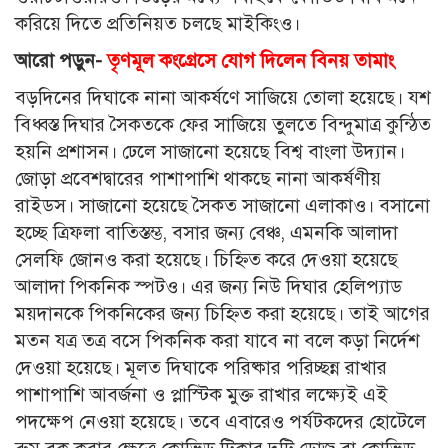
করিয়ে দিতে প্রতিনিয়ত চলছে মাইকিংও।
আরো পড়ুন-
তৃণমূল কংগ্রেসে যোগ দিলেন বিনয় তামাং
বড়দিনের দিঘাকে নানা আকর্ষণে সাজিয়ে তোলা হয়েছে। যশ
বিধ্বস্ত দিঘার সৈকতকে ফের সাজিয়ে তুলতে বিন্দুমাত্র কুন্ঠিত
হয়নি প্রশাসন। ঢেলে সাজানো হয়েছে বিশ্ব বাংলা উদ্যান।
জোড়া প্রবেশদ্বারের পাশাপাশি থাকছে নানা আকর্ষণীয়
রাইডস। সাজানো হয়েছে সৈকত সাজানো এলাকাও। বসানো
হচ্ছে ত্রিফলা বাতিস্তম্ভ, বসার জন্য বেঞ্চ, এমনকি আলাদা
সেলফি জোনও করা হয়েছে। চিহ্নিত করে দেওয়া হয়েছে
আলাদা পিকনিক স্পটও। এর জন্য নিউ দিঘার হেলিপ্যাড
ময়দানকে পিকনিকের জন্য চিহ্নিত করা হয়েছে। তাই আগের
মতন যত্র তত্র বসে পিকনিক করা যাবে না বলে কড়া নির্দেশ
দেওয়া হয়েছে। মূলত দিঘাকে পরিষ্কার পরিচ্ছন্ন রাখার
পাশাপাশি আবর্জনা ও প্লাস্টিক মুক্ত রাখার লক্ষ্যেই এই
পদক্ষেপ নেওয়া হয়েছে। তবে এবারেও পর্যটকদের হোটেলে