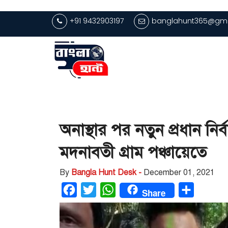
+91 9432903197
banglahunt365@gma
অনাস্থার পর নতুন প্রধান নি
মদনাবতী গ্রাম পঞ্চায়েতে
By
Bangla Hunt Desk -
December 01, 2021
Facebook
Twitter
WhatsApp
Share
Share