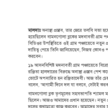
মালদাঃ
অনাস্থা প্রস্তাব, তার জেরে তলবি সভ
হয়েছিলেন বামনগোলা ব্লকের মদনাবতী গ্রাম পঞ্চ
বিডিওর উপস্থিতিতে ওই গ্রাম পঞ্চায়েতে নতুন প্র
দায়িত্ব পেয়ে তিনি জানিয়েছেন, নিজস্ব কোনও 
করবেন।
১৯ আসনবিশিষ্ট মদনাবতী গ্রাম পঞ্চায়েতে বির
রঞ্জিতা হালদারের বিরুদ্ধে অনাস্থা প্রস্তাব পে
ভোটে অপসারিত হন রঞ্জিতাদেবী। আজ তাঁর চেয়ারে
বলেন, ‘আগামী দিনে দল যা বলবে, সেটাই করব। 
বামনগোলা ব্লক তৃণমূলের সহসভাপতি শ্যামল ম
ছিলেন। আজও আমাদের প্রধান হয়েছেন। নতুন প্রধ
দলের কথামতো কাজ করবেন। আমাদের সবার সঙ্গে