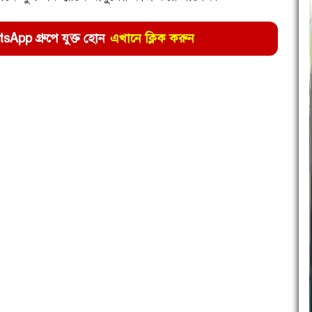
pp গ্রুপে যুক্ত হোন
এখানে ক্লিক করুন