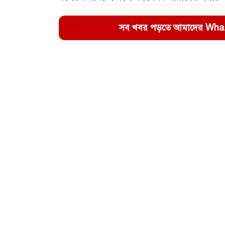
সব খবর পড়তে আমাদের WhatsA