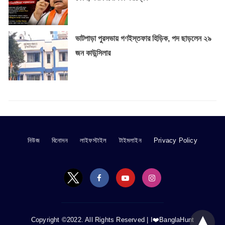
ভাটপাড়া পুরসভায় গণইস্তফার হিড়িক, পদ ছাড়লেন ২৯
জন কাউন্সিলার
নিউজ
বিনোদন
লাইফস্টাইল
টাইমলাইন
Privacy Policy
Copyright ©2022. All Rights Reserved |
I❤️BanglaHunt