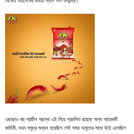
থেকেই মহাদেবের মাথায় স্থান পান অর্ধচন্দ্র।
এছাড়াও বহু প্রাচীন গ্রন্থে এই নিয়ে প্রচলিত রয়েছে অন্য আরেকটি
কাহিনী, যখন সমুদ্র মন্থন হয়েছিল সেই সময় অমৃতের সাথে উঠে এসেছিল