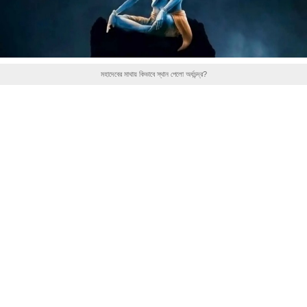
মহাদেবের মাথায় কিভাবে স্থান পেলো অর্ধচন্দ্র?