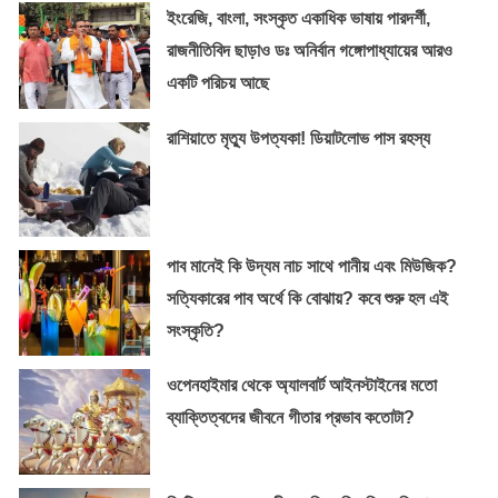
ইংরেজি, বাংলা, সংস্কৃত একাধিক ভাষায় পারদর্শী,
রাজনীতিবিদ ছাড়াও ডঃ অনির্বান গঙ্গোপাধ্যায়ের আরও
একটি পরিচয় আছে
রাশিয়াতে মৃত্যু উপত্যকা! ডিয়াটলোভ পাস রহস্য
পাব মানেই কি উদ্যম নাচ সাথে পানীয় এবং মিউজিক?
সত্যিকারের পাব অর্থে কি বোঝায়? কবে শুরু হল এই
সংস্কৃতি?
ওপেনহাইমার থেকে অ্যালবার্ট আইনস্টাইনের মতো
ব্যাক্তিত্বদের জীবনে গীতার প্রভাব কতোটা?