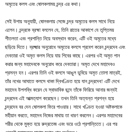
অমৃতের কলস এবং ষোলকলাময় চন্দ্র এর কথা।
সেই উপায় অনুযায়ী, ষোলকলায় সেজে চন্দ্র অমৃতের কলস সাথে নিয়ে
এলেন। চন্দ্রকে ব্রহ্মা বললেন যে, তিনি রাতের আকাশে যে তৃপ্তিময়
শীতলতা এবং প্রশান্তি নিয়ে অবস্থান করেন, এটি ওই অমৃতের মধ্যে
ছড়িয়ে দিতে। ব্রক্ষ্মার অনুরোধে অমৃতের কলসে প্রবেশ করেন চন্দ্রদেব এবং
দেবতারা ওই অমৃত কলস নিয়ে যায় শিবের কাছে। এরপর ওই অমৃত পান
করার জন্য মহাদেবকে অনুরোধ করে দেবতারা। অমৃত দেখে মহাদেবও
প্রসন্ন হন। এরপর তিনি ওই কলসে আঙুল ডুবিয়ে অমৃত তোলা মাত্রই,
তাঁর নখের আঘাতে কলসে থাকা দ্বিখণ্ডিত হয়ে যান চন্দ্রদেব! এটি দেখে
মহাদেব উপলব্ধি করেন যে স্বাভাবিক ছন্দে তাঁকে ফিরিয়ে আনার জন্যই
চন্দ্রদেব এই আত্মত্যাগ করেছেন। তখন তিনি অত্যন্ত প্রশন্ন হয়ে
চন্দ্রদেব বর দেন ষোলকলা ফিরে পাওয়ার। সাথে খণ্ডিত হওয়া অষ্টকলাকে
মহীয়ান করতে, মহাদেব নিজের মাথায় তা ধারণ করলেন। এরপর মহাদেবের
শরীর থেকে মুক্ত হয়ে রুদ্রতেজ এবং ভরে ওঠে প্রশান্তিতে। এর পর