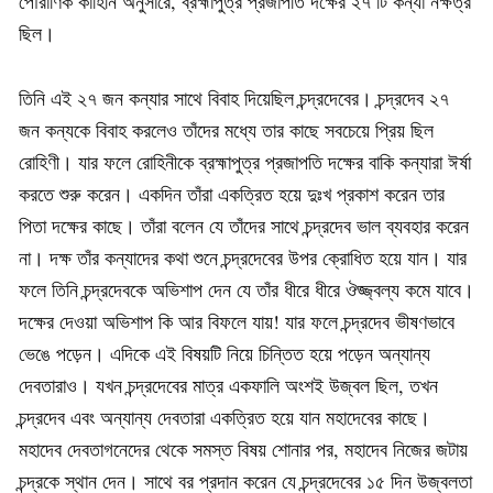
পৌরাণিক কাহিনি অনুসারে, ব্রহ্মাপুত্র প্রজাপতি দক্ষের ২৭ টি কন্যা নক্ষত্র
ছিল।
তিনি এই ২৭ জন কন্যার সাথে বিবাহ দিয়েছিল চন্দ্রদেবের। চন্দ্রদেব ২৭
জন কন্যকে বিবাহ করলেও তাঁদের মধ্যে তার কাছে সবচেয়ে প্রিয় ছিল
রোহিণী। যার ফলে রোহিনীকে ব্রহ্মাপুত্র প্রজাপতি দক্ষের বাকি কন্যারা ঈর্ষা
করতে শুরু করেন। একদিন তাঁরা একত্রিত হয়ে দুঃখ প্রকাশ করেন তার
পিতা দক্ষের কাছে। তাঁরা বলেন যে তাঁদের সাথে চন্দ্রদেব ভাল ব্যবহার করেন
না। দক্ষ তাঁর কন্যাদের কথা শুনে চন্দ্রদেবের উপর ক্রোধিত হয়ে যান। যার
ফলে তিনি চন্দ্রদেবকে অভিশাপ দেন যে তাঁর ধীরে ধীরে ঔজ্জ্বল্য কমে যাবে।
দক্ষের দেওয়া অভিশাপ কি আর বিফলে যায়! যার ফলে চন্দ্রদেব ভীষণভাবে
ভেঙে পড়েন। এদিকে এই বিষয়টি নিয়ে চিন্তিত হয়ে পড়েন অন্যান্য
দেবতারাও। যখন চন্দ্রদেবের মাত্র একফালি অংশই উজ্বল ছিল, তখন
চন্দ্রদেব এবং অন্যান্য দেবতারা একত্রিত হয়ে যান মহাদেবের কাছে।
মহাদেব দেবতাগনেদের থেকে সমস্ত বিষয় শোনার পর, মহাদেব নিজের জটায়
চন্দ্রকে স্থান দেন। সাথে বর প্রদান করেন যে চন্দ্রদেবের ১৫ দিন উজ্বলতা