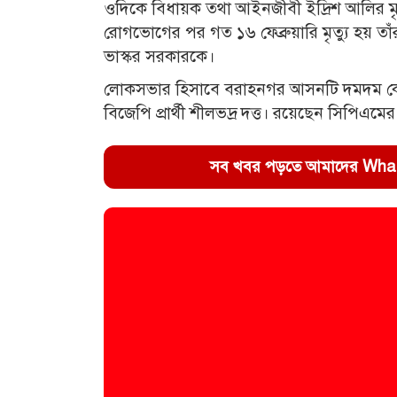
ওদিকে বিধায়ক তথা আইনজীবী ইদ্রিশ আলির মৃত
রোগভোগের পর গত ১৬ ফেব্রুয়ারি মৃত্যু হয় তাঁর।
ভাস্কর সরকারকে।
লোকসভার হিসাবে বরাহনগর আসনটি দমদম কেন্দ্রে
বিজেপি প্রার্থী শীলভদ্র দত্ত। রয়েছেন সিপিএমের
সব খবর পড়তে আমাদের WhatsA