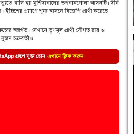
্যুতে খালি হয় মুর্শিদাবাদের ভগবানগোলা আসনটি। দীর্ঘ
 ইদ্রিশের প্রয়াণে শূন্য আসনে বিজেপি প্রার্থী করেছে
র অন্তর্গত। সেখানে তৃণমূল প্রার্থী সৌগত রায় ও
 সুজন চক্রবর্তীও।
pp গ্রুপে যুক্ত হোন
এখানে ক্লিক করুন