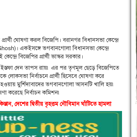
র প্রার্থী ঘোষণা করল বিজেপি। বরানগর বিধানসভা কেন্দ্রে
l Ghosh)। একইসঙ্গে ভগবানগোলা বিধানসভা কেন্দ্রে
েন্দ্রে বিজেপির প্রার্থী ভাস্কর সরকার।
স্তফা দেন তাপস রায়৷ এর পর তৃণমূল ছেড়ে বিজেপিতে
ঁকে লোকসভা নির্বাচনে প্রার্থী হিসেবে ঘোষণা করে
ু হওয়ায় মুর্শিদাবাদের ভগবানগোলা আসনটি খালি হয়৷
ণা করেছে নির্বাচন কমিশন৷
তান, দেশের দ্বিতীয় বৃহত্তম নৌবিমান ঘাঁটিতে হামলা