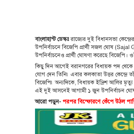
বাংলাহান্ট ডেস্কঃ
রাজ্যের দুই বিধানসভা কেন্দ্রে
উপনির্বাচনে বিজেপি প্রার্থী সজল ঘোষ (Saja
উপনির্বাচনেও প্রার্থী ঘোষণা করেছে বিজেপি। ওই ক
কিছু দিন আগেই বরানগরের বিধায়ক পদ থেকে ই
যোগ দেন তিনি৷ এবার কলকাতা উত্তর কেন্দ্রে তা
বিজেপি৷ অন্যদিকে, বিধায়ক ইদ্রিশ আলির মৃত্য
এই দুই আসনেই আগামী ১ জুন উপনির্বাচন ঘোষ
আরো পড়ুন-
পরপর বিস্ফোরণে কেঁপে উঠল পাকিস্