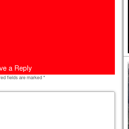
ve a Reply
red fields are marked
*