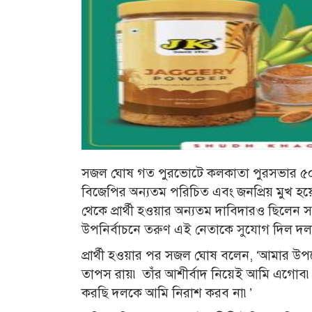
সজল ঘোষ গত পুরভোটে কলকাতা পুরসভার ৫০ নম্ব
বিজেপির অন্যতম পরিচিত এবং জনপ্রিয় মুখ হয়
থেকে প্রার্থী হওয়ার অন্যতম দাবিদারও ছিলে
উপনির্বাচনে তরুণ এই নেতাকে সুযোগ দিল দল
প্রার্থী হওয়ার পর সজল ঘোষ বলেন, ‘আমার উপ
তাপস রায়৷ তাঁর আশীর্বাদ নিয়েই আমি এগোব
করছি দলকে আমি নিরাশ করব না৷’