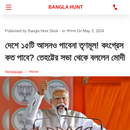
Bangla Hunt Digital
BANGLA HUNT
Bangla Hunt Desk -
in
পশ্চিমবঙ্গ
On May 3, 2024
দেশে ১৫টি আসনও পাবেনা তৃণমূল! কংগ্রেস
কত পাবে? তেহট্টের সভা থেকে বললেন মোদী
Homepage
পশ্চিমবঙ্গ