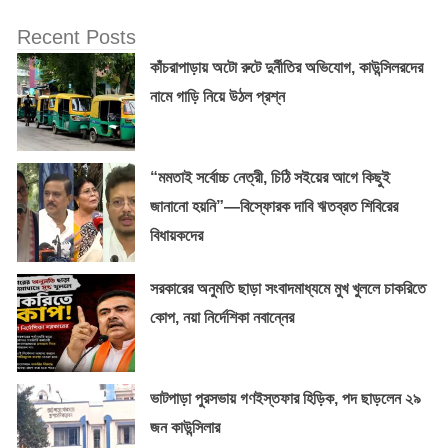
Recent Posts
কাঁচরাপাড়ায় অটো রুটে দুর্নীতির অভিযোগ, কাউন্সিলরদের
নামে গাড়ি নিয়ে উঠল প্রশ্ন
“মমতাই সর্বোচ্চ নেত্রী, চিঠি সইয়ের আগে কিছুই
জানানো হয়নি”—বিস্ফোরক দাবি ঋতব্রত শিবিরের
বিধায়কদের
সরকারের অনুমতি ছাড়া সংবাদমাধ্যমে মুখ খুললে চাকরিতে
কোপ, নয়া নির্দেশিকা নবান্নের
ভাটপাড়া পুরসভায় গণইস্তফার হিড়িক, পদ ছাড়লেন ২৯
জন কাউন্সিলার