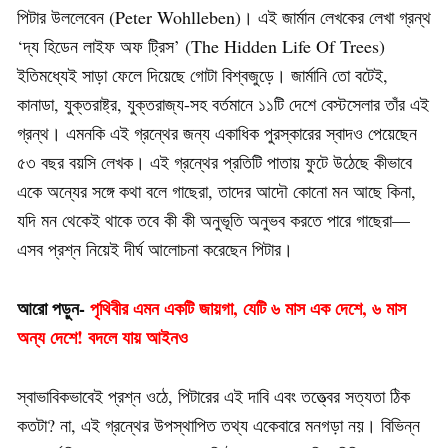
পিটার উললেবেন (Peter Wohlleben)। এই জার্মান লেখকের লেখা গ্রন্থ
‘দ্য হিডেন লাইফ অফ ট্রিস’ (The Hidden Life Of Trees)
ইতিমধ্যেই সাড়া ফেলে দিয়েছে গোটা বিশ্বজুড়ে। জার্মানি তো বটেই,
কানাডা, যুক্তরাষ্ট্র, যুক্তরাজ্য-সহ বর্তমানে ১১টি দেশে বেস্টসেলার তাঁর এই
গ্রন্থ। এমনকি এই গ্রন্থের জন্য একাধিক পুরস্কারের স্বাদও পেয়েছেন
৫৩ বছর বয়সি লেখক। এই গ্রন্থের প্রতিটি পাতায় ফুটে উঠেছে কীভাবে
একে অন্যের সঙ্গে কথা বলে গাছেরা, তাদের আদৌ কোনো মন আছে কিনা,
যদি মন থেকেই থাকে তবে কী কী অনুভূতি অনুভব করতে পারে গাছেরা—
এসব প্রশ্ন নিয়েই দীর্ঘ আলোচনা করেছেন পিটার।
আরো পড়ুন-
পৃথিবীর এমন একটি জায়গা, যেটি ৬ মাস এক দেশে, ৬ মাস
অন্য দেশে! বদলে যায় আইনও
স্বাভাবিকভাবেই প্রশ্ন ওঠে, পিটারের এই দাবি এবং তত্ত্বের সত্যতা ঠিক
কতটা? না, এই গ্রন্থের উপস্থাপিত তথ্য একেবারে মনগড়া নয়। বিভিন্ন