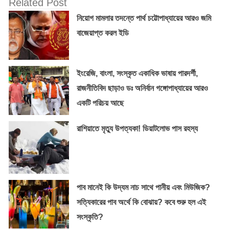
Related Post
নিয়োগ মামলার তদন্তে পার্থ চট্টোপাধ্যায়ের আরও জমি
বাজেয়াপ্ত করল ইডি
ইংরেজি, বাংলা, সংস্কৃত একাধিক ভাষায় পারদর্শী,
রাজনীতিবিদ ছাড়াও ডঃ অনির্বান গঙ্গোপাধ্যায়ের আরও
একটি পরিচয় আছে
রাশিয়াতে মৃত্যু উপত্যকা! ডিয়াটলোভ পাস রহস্য
পাব মানেই কি উদ্যম নাচ সাথে পানীয় এবং মিউজিক?
সত্যিকারের পাব অর্থে কি বোঝায়? কবে শুরু হল এই
সংস্কৃতি?