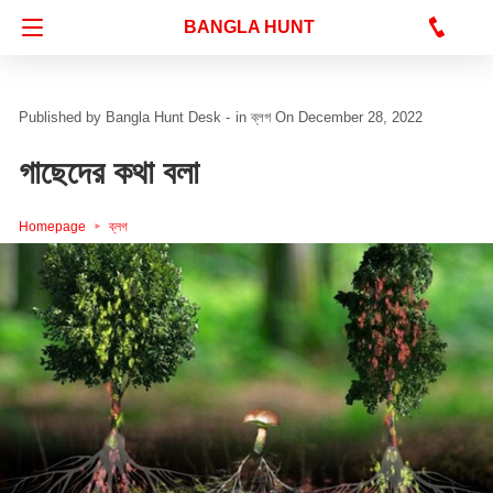
Bangla Hunt Digital
BANGLA HUNT
Bangla Hunt Desk -
in
ব্লগ
On December 28, 2022
গাছেদের কথা বলা
Homepage
ব্লগ