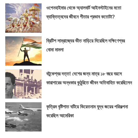
ওপেনহাইমার থেকে অ্যালবার্ট আইনস্টাইনের মতো
ব্যাক্তিত্বদের জীবনে গীতার প্রভাব কতোটা?
ব্রিটিশ সাম্রাজ্যের ভীত নাড়িয়ে দিয়েছিল দক্ষিণেশ্বর
বোমা মামলা
বটুকেশ্বর দত্ত! দেশের জন্য মাত্র ১৮ বছর বয়সে
কারাগারের অন্ধকার কুঠুরিতে জীবন অতিবাহিত করেছিলেন
কৃত্রিম বৃষ্টিপাত ঘটিয়ে ভিয়েতনাম যুদ্ধ জয়ের পরিকল্পনা
করেছিল আমেরিকা