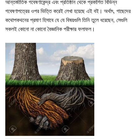
আন্তর্জাতিক গবেষণাকেন্দ্র এবং প্রতিষ্ঠান থেকে প্রকাশিত বিভিন্ন
গবেষণাপত্রের ওপর ভিত্তি করেই লেখা হয়েছে এই বই। অর্থাৎ, গাছেদের
কথোপকথনের প্রমাণ হিসাবে যে যে বিষয়গুলি তিনি তুলে ধরেছেন, সেগুলি
সকলই কোনো না কোনো বৈজ্ঞানিক পরীক্ষার ফলাফল।