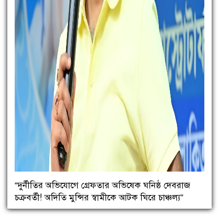
“দুর্নীতির অভিযোগে গ্রেফতার অভিষেক ঘনিষ্ঠ দেবরাজ
চক্রবর্তী! অদিতি মুন্সির স্বামীকে আটক ঘিরে চাঞ্চল্য”