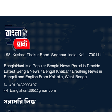
198, Krishna Thakur Road, Sodepur, India, Kol – 700111
BanglaHunt is a Populer Bengla News Portal is Provide
Latest Bengla News / Bengal Khabar / Breaking News in
Bengali and English From Kolkata, West Bengal.
+91 9432903197
banglahunt365@gmail.com
সরাসরি লিঙ্ক