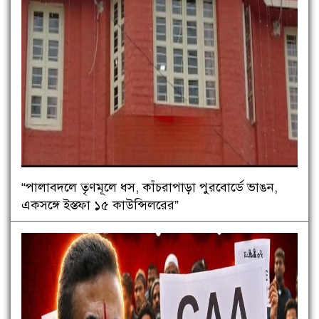
“পালাবদলে তৃণমূলে ধস, কাঁচরাপাড়া পুরবোর্ডে ভাঙন,
একসঙ্গে ইস্তফা ১৫ কাউন্সিলরের”