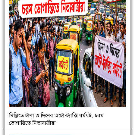
দিল্লিতে টানা ৩ দিনের অটো-ট্যাক্সি ধর্মঘট, চরম
ভোগান্তিতে নিত্যযাত্রীরা