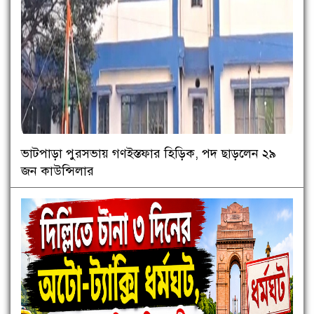
ভাটপাড়া পুরসভায় গণইস্তফার হিড়িক, পদ ছাড়লেন ২৯
জন কাউন্সিলার