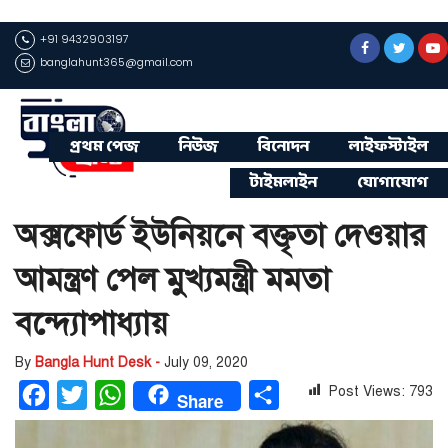
+91 9432903197
banglahunt365@gmail.com
প্রথম পেজ
নিউজ
বিনোদন
লাইফস্টাইল
টাইমলাইন
যোগাযোগ
অক্সফোর্ড ইউনিয়নে বক্তৃতা দেওয়ার
আমন্ত্রণ পেল মুখ্যমন্ত্রী মমতা
বন্দ্যোপাধ্যায়
By
Bangla Hunt Desk -
July 09, 2020
Post Views:
793
Facebook
Twitter
WhatsApp
Share
Share