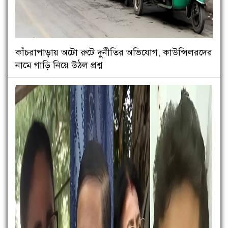
কাঁচরাপাড়ায় অটো রুটে দুর্নীতির অভিযোগ, কাউন্সিলরদের
নামে গাড়ি নিয়ে উঠল প্রশ্ন