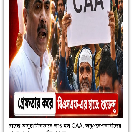
রাজ্যে আনুষ্ঠানিকভাবে লাগু হল CAA, অনুপ্রবেশকারীদের